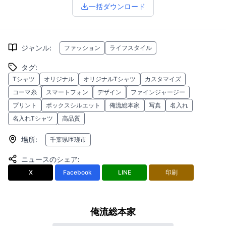
一括ダウンロード
ジャンル
:
ファッション
ライフスタイル
タグ
:
Tシャツ
オリジナル
オリジナルTシャツ
カスタマイズ
コーマ糸
スマートフォン
デザイン
ファインジャージー
プリント
ボックスシルエット
俺流総本家
写真
名入れ
名入れTシャツ
高品質
場所
:
千葉県匝瑳市
ニュースのシェア
:
X
Facebook
LINE
印刷
俺流総本家