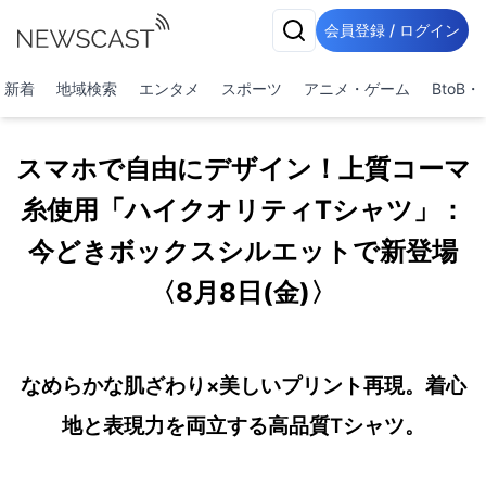
会員登録 / ログイン
新着
地域検索
エンタメ
スポーツ
アニメ・ゲーム
BtoB
スマホで自由にデザイン！上質コーマ
糸使用「ハイクオリティTシャツ」：
今どきボックスシルエットで新登場
〈8月8日(金)〉
なめらかな肌ざわり×美しいプリント再現。着心
地と表現力を両立する高品質Tシャツ。