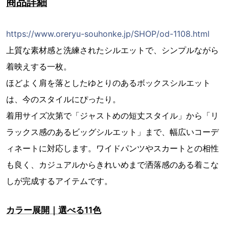
商品詳細
https://www.oreryu-souhonke.jp/SHOP/od-1108.html
上質な素材感と洗練されたシルエットで、シンプルながら
着映えする一枚。
ほどよく肩を落としたゆとりのあるボックスシルエット
は、今のスタイルにぴったり。
着用サイズ次第で「ジャストめの短丈スタイル」から「リ
ラックス感のあるビッグシルエット」まで、幅広いコーデ
ィネートに対応します。ワイドパンツやスカートとの相性
も良く、カジュアルからきれいめまで洒落感のある着こな
しが完成するアイテムです。
カラー展開｜選べる11色