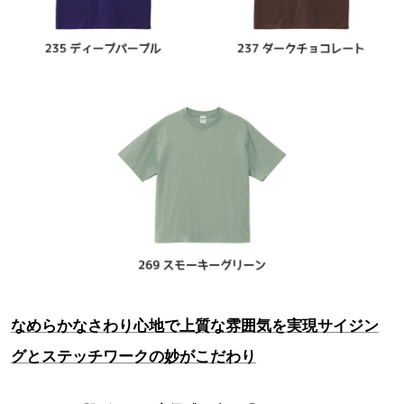
なめらかなさわり心地で上質な雰囲気を実現サイジン
グとステッチワークの妙がこだわり