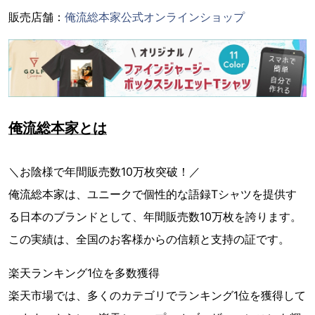
販売店舗：
俺流総本家公式オンラインショップ
俺流総本家とは
＼お陰様で年間販売数10万枚突破！／
俺流総本家は、ユニークで個性的な語録Tシャツを提供す
る日本のブランドとして、年間販売数10万枚を誇ります。
この実績は、全国のお客様からの信頼と支持の証です。
楽天ランキング1位を多数獲得
楽天市場では、多くのカテゴリでランキング1位を獲得して