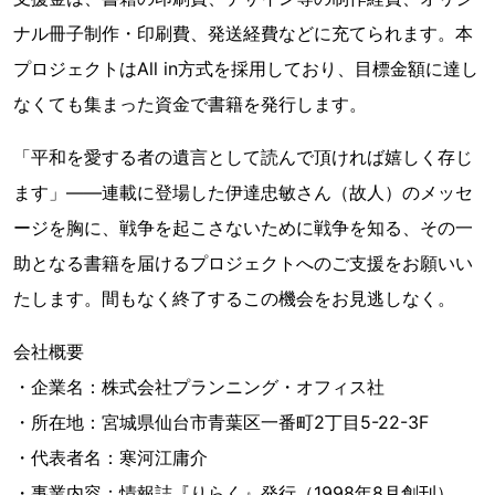
ナル冊子制作・印刷費、発送経費などに充てられます。本
プロジェクトはAll in方式を採用しており、目標金額に達し
なくても集まった資金で書籍を発行します。
「平和を愛する者の遺言として読んで頂ければ嬉しく存じ
ます」――連載に登場した伊達忠敏さん（故人）のメッセ
ージを胸に、戦争を起こさないために戦争を知る、その一
助となる書籍を届けるプロジェクトへのご支援をお願いい
たします。間もなく終了するこの機会をお見逃しなく。
会社概要
・企業名：株式会社プランニング・オフィス社
・所在地：宮城県仙台市青葉区一番町2丁目5-22-3F
・代表者名：寒河江庸介
・事業内容：情報誌『りらく』発行（1998年8月創刊）