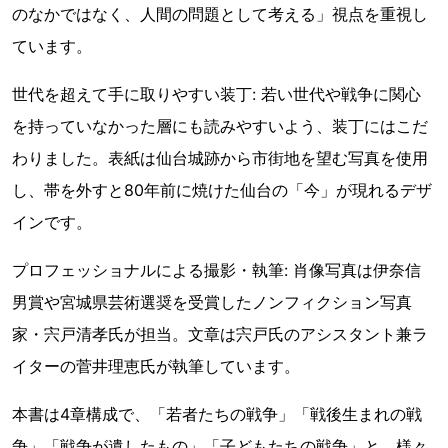
のなかではなく、人間の問題として考える」視点を重視し
ています。
世代を超えて手に取りやすい装丁: 若い世代や戦争に関心
を持っていなかった層にも読みやすいよう、装丁にはこだ
わりました。表紙は仙台城跡から市街地を望む写真を使用
し、帯を外すと80年前に焼けた仙台の「今」が現れるデザ
インです。
プロフェッショナルによる撮影・執筆: 肖像写真は伊奈信
男賞や宮城県芸術選奨を受賞したノンフィクション写真
家・宍戸清孝氏が担当。文章は宍戸氏のアシスタント兼ラ
イターの菅井理恵氏が執筆しています。
本書は4章構成で、「若者たちの戦争」「戦後生まれの戦
争」「戦争が遺したもの」「子どもたちの戦争」と、様々