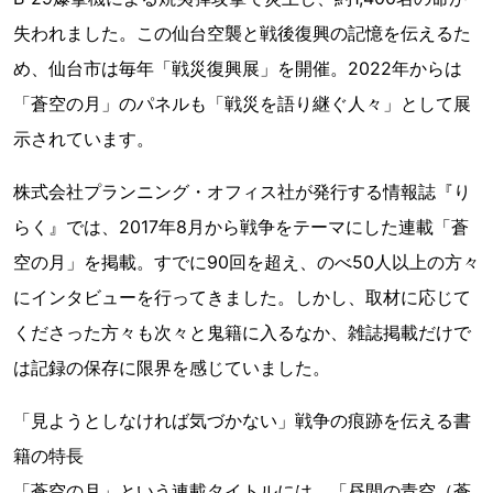
失われました。この仙台空襲と戦後復興の記憶を伝えるた
め、仙台市は毎年「戦災復興展」を開催。2022年からは
「蒼空の月」のパネルも「戦災を語り継ぐ人々」として展
示されています。
株式会社プランニング・オフィス社が発行する情報誌『り
らく』では、2017年8月から戦争をテーマにした連載「蒼
空の月」を掲載。すでに90回を超え、のべ50人以上の方々
にインタビューを行ってきました。しかし、取材に応じて
くださった方々も次々と鬼籍に入るなか、雑誌掲載だけで
は記録の保存に限界を感じていました。
「見ようとしなければ気づかない」戦争の痕跡を伝える書
籍の特長
「蒼空の月」という連載タイトルには、「昼間の青空（蒼