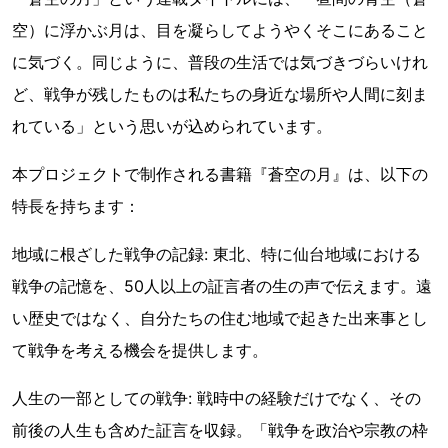
空）に浮かぶ月は、目を凝らしてようやくそこにあること
に気づく。同じように、普段の生活では気づきづらいけれ
ど、戦争が残したものは私たちの身近な場所や人間に刻ま
れている」という思いが込められています。
本プロジェクトで制作される書籍『蒼空の月』は、以下の
特長を持ちます：
地域に根ざした戦争の記録: 東北、特に仙台地域における
戦争の記憶を、50人以上の証言者の生の声で伝えます。遠
い歴史ではなく、自分たちの住む地域で起きた出来事とし
て戦争を考える機会を提供します。
人生の一部としての戦争: 戦時中の経験だけでなく、その
前後の人生も含めた証言を収録。「戦争を政治や宗教の枠