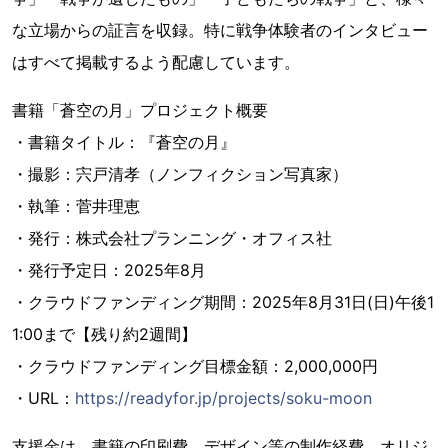
な立場からの証言を収録。特に戦争体験者のインタビュー
はすべて掲載するよう配慮しています。
書籍「蒼空の月」プロジェクト概要
・書籍タイトル：『蒼空の月』
・撮影：宍戸清孝（ノンフィクション写真家）
・執筆：菅井理恵
・発行：株式会社プランニング・オフィス社
・発行予定日：2025年8月
・クラウドファンディング期間：2025年8月31日(日)午後1
1:00まで【残り約2週間】
・クラウドファンディング目標金額：2,000,000円
・URL：
https://readyfor.jp/projects/soku-moon
支援金は、書籍の印刷費、デザイン等の制作経費、オリジ