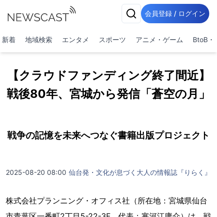
会員登録 / ログイン
新着
地域検索
エンタメ
スポーツ
アニメ・ゲーム
BtoB
【クラウドファンディング終了間近】
戦後80年、宮城から発信「蒼空の月」
戦争の記憶を未来へつなぐ書籍出版プロジェクト
2025-08-20 08:00
仙台発・文化が息づく大人の情報誌『りらく』
株式会社プランニング・オフィス社（所在地：宮城県仙台
市青葉区一番町2丁目5-22-3F、代表：寒河江庸介）は、戦