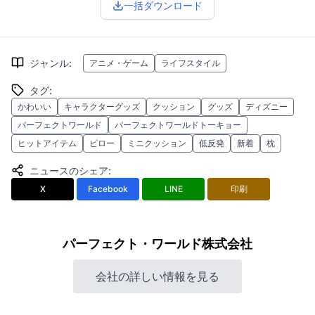
一括ダウンロード
ジャンル
:
アニメ・ゲーム
ライフスタイル
タグ
:
かわいい
キャラクターグッズ
クッション
グッズ
ディズニー
パーフェクトワールド
パーフェクトワールドトーキョー
ヒットアイテム
ピロー
ミニクッション
低反発
新着
枕
ニュースのシェア
:
X
Facebook
LINE
印刷
パーフェクト・ワールド株式会社
会社の詳しい情報を見る