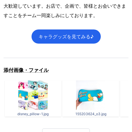
大歓迎しています。お店で、企画で、皆様とお会いできま
すことをチーム一同楽しみにしております。
キャラグッズを見てみる♪
添付画像・ファイル
disney_pillow-1.jpg
155203624_o3.jpg