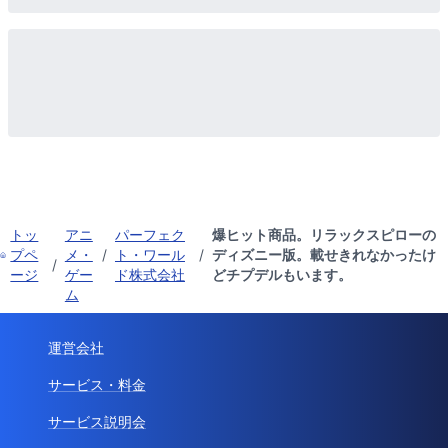
トッ
アニ
パーフェク
爆ヒット商品。リラックスピローの
プペ
メ・
/
ト・ワール
/
ディズニー版。載せきれなかったけ
/
ージ
ゲー
ド株式会社
どチプデルもいます。
ム
運営会社
サービス・料金
サービス説明会