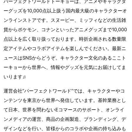
パーフェクトワールドトーキョーは、アニメやキャラクタ
ーグッズを10,000点以上扱う国内最大級のキャラクターオ
ンラインストアです。スヌーピー、ミッフィなどの生活雑
貨からポケモン、コナンといったアニメグッズまで10,000
点以上を広く取り扱っております。時折企画される数量限
定アイテムやコラボアイテムを楽しんでください。最新ニ
ュースはSNSからどうぞ。キャラクター文化のあるここト
ーキョーから世界へ、情報やグッズを元気にお届けしてま
いります♫
運営会社”パーフェクトワールド”では、キャラクターやコ
ンテンツを東京から世界へ発信しています。基幹業務とし
て日本、世界を問わないEコマースのサポート、オンライ
ンメディアの運営、商品の企画製造、ブランディング、デ
ザインなどを行い、皆様からのコラボや企画の持ち込みも