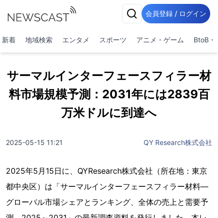
会員登録 / ログイン
新着
地域検索
エンタメ
スポーツ
アニメ・ゲーム
BtoB
サーマルインターフェースフィラー材
料市場規模予測：2031年には2839百
万米ドルに到達へ
2025-05-15 11:21
QY Research株式会社
2025年5月15日に、QYResearch株式会社（所在地：東京
都中央区）は「サーマルインターフェースフィラー材料―
グローバル市場シェアとランキング、全体の売上と需要予
測、2025～2031」の最新調査資料を発行しました。本レ