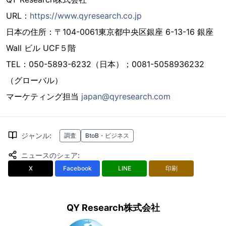
URL：
https://www.qyresearch.co.jp
日本の住所：〒104-0061東京都中央区銀座 6-13-16 銀座
Wall ビル UCF５階
TEL：050-5893-6232（日本）；0081-5058936232
（グローバル）
マーケティング担当
japan@qyresearch.com
ジャンル
:
調査
BtoB・ビジネス
ニュースのシェア
:
X
Facebook
LINE
印刷
QY Research株式会社