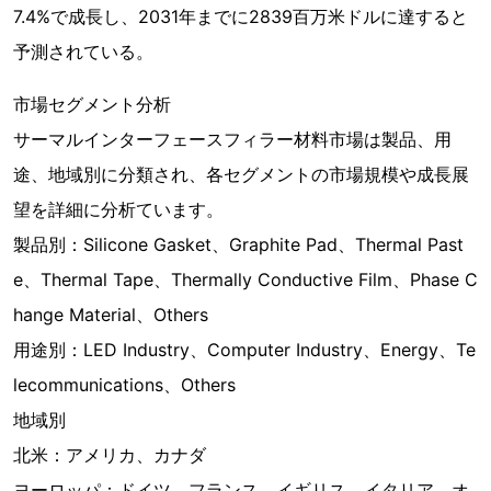
7.4%で成長し、2031年までに2839百万米ドルに達すると
予測されている。
市場セグメント分析
サーマルインターフェースフィラー材料市場は製品、用
途、地域別に分類され、各セグメントの市場規模や成長展
望を詳細に分析ています。
製品別：Silicone Gasket、Graphite Pad、Thermal Past
e、Thermal Tape、Thermally Conductive Film、Phase C
hange Material、Others
用途別：LED Industry、Computer Industry、Energy、Te
lecommunications、Others
地域別
北米：アメリカ、カナダ
ヨーロッパ：ドイツ、フランス、イギリス、イタリア、オ