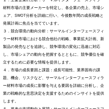
材料市場の主要メーカーを特定し、各企業の売上、市場シ
ェア、SWOT分析を詳細に行い、今後数年間の成長戦略と
発展計画に焦点を当てています。
３．競合環境の動向分析：サーマルインターフェースフィ
ラー材料市場における競合他社の戦略、事業拡大計画、新
製品の発売などを追跡し、競争環境の変化に迅速に対応
し、市場シェアの動向を把握するとともに、競争優位を確
立するために必要な情報を提供します。
４．市場の成長要因と課題：成長可能性、業界固有の課
題、機会、リスクなど、サーマルインターフェースフィラ
ー材料市場の成長に影響を与える要因を詳細に分析し、企
業の戦略的な意思決定を支援するためのインサイトを提供
します。
５．将来の市場動向と展望：サーマルインターフェースフ