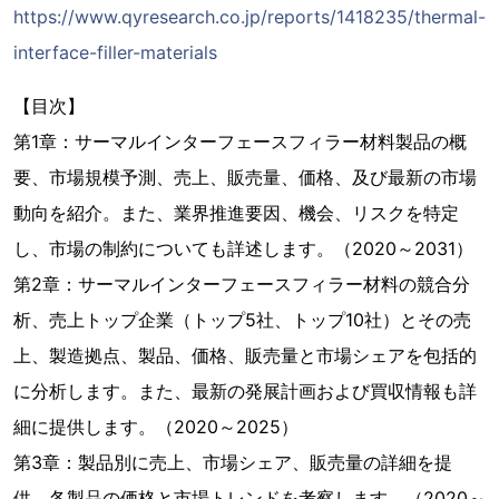
https://www.qyresearch.co.jp/reports/1418235/thermal-
interface-filler-materials
【目次】
第1章：サーマルインターフェースフィラー材料製品の概
要、市場規模予測、売上、販売量、価格、及び最新の市場
動向を紹介。また、業界推進要因、機会、リスクを特定
し、市場の制約についても詳述します。（2020～2031）
第2章：サーマルインターフェースフィラー材料の競合分
析、売上トップ企業（トップ5社、トップ10社）とその売
上、製造拠点、製品、価格、販売量と市場シェアを包括的
に分析します。また、最新の発展計画および買収情報も詳
細に提供します。（2020～2025）
第3章：製品別に売上、市場シェア、販売量の詳細を提
供、各製品の価格と市場トレンドを考察します。（2020～