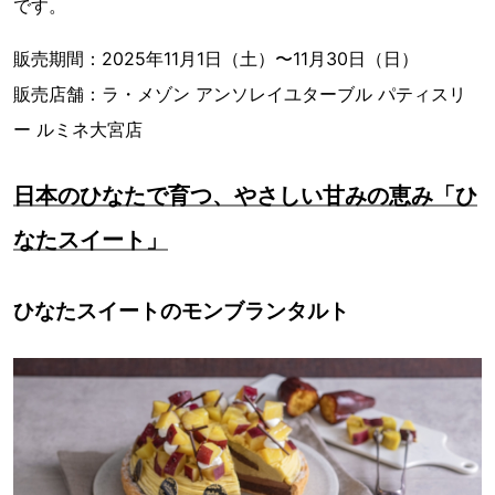
です。
販売期間：2025年11月1日（土）〜11月30日（日）
販売店舗：ラ・メゾン アンソレイユターブル パティスリ
ー ルミネ大宮店
日本のひなたで育つ、やさしい甘みの恵み「ひ
なたスイート」
ひなたスイートのモンブランタルト