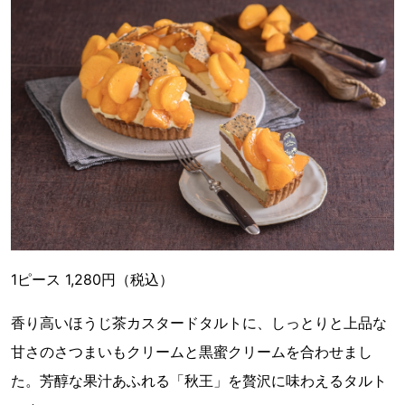
1ピース 1,280円（税込）
香り高いほうじ茶カスタードタルトに、しっとりと上品な
甘さのさつまいもクリームと黒蜜クリームを合わせまし
た。芳醇な果汁あふれる「秋王」を贅沢に味わえるタルト