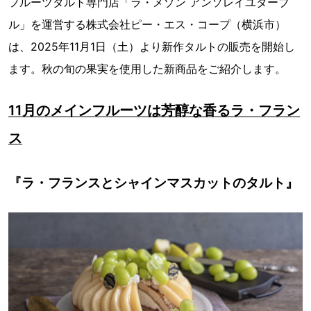
フルーツタルト専門店「ラ・メゾン アンソレイユターブ
ル」を運営する株式会社ピー・エス・コープ（横浜市）
は、2025年11月1日（土）より新作タルトの販売を開始し
ます。秋の旬の果実を使用した新商品をご紹介します。
11月のメインフルーツは芳醇な香るラ・フラン
ス
『ラ・フランスとシャインマスカットのタルト』