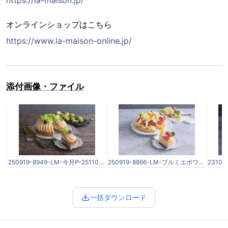
オンラインショップはこちら
https://www.la-maison-online.jp/
添付画像・ファイル
250919-8949-LM-今月P-251101.jpg
250919-8866-LM-プルミエポワール-251101.jpg
一括ダウンロード