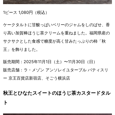
1ピース 1,080円（税込）
ケークタルトに甘酸っぱいベリーのジャムをしのばせ、香
り高い加賀棒ほうじ茶クリームを重ねました。福岡県産の
サクサクとした食感で糖度が高く甘みたっぷりの柿「秋
王」を飾りました。
販売期間：2025年11月1日（土）〜11月30日（日）
販売店舗：ラ・メゾン アンソレイユターブル パティスリ
ー 京王百貨店新宿店、そごう横浜店
秋王とひなたスイートのほうじ茶カスタードタル
ト