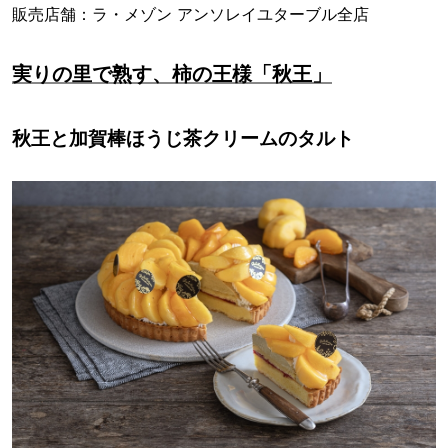
販売店舗：ラ・メゾン アンソレイユターブル全店
実りの里で熟す、柿の王様「秋王」
秋王と加賀棒ほうじ茶クリームのタルト