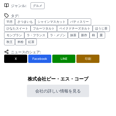
ジャンル
:
グルメ
タグ
:
11月
さつまいも
シャインマスカット
パティスリー
ひなたスイート
フルーツタルト
ベイクドチーズタルト
ほうじ茶
モンブラン
ラ・フランス
ラ・メゾン
抹茶
新作
柿
栗
秋王
米粉
紅茶
ニュースのシェア
:
X
Facebook
LINE
印刷
株式会社ピー・エス・コープ
会社の詳しい情報を見る