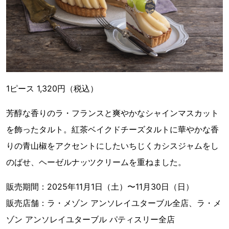
1ピース 1,320円（税込）
芳醇な香りのラ・フランスと爽やかなシャインマスカット
を飾ったタルト。紅茶ベイクドチーズタルトに華やかな香
りの青山椒をアクセントにしたいちじくカシスジャムをし
のばせ、ヘーゼルナッツクリームを重ねました。
販売期間：2025年11月1日（土）〜11月30日（日）
販売店舗：ラ・メゾン アンソレイユターブル全店、ラ・メ
ゾン アンソレイユターブル パティスリー全店