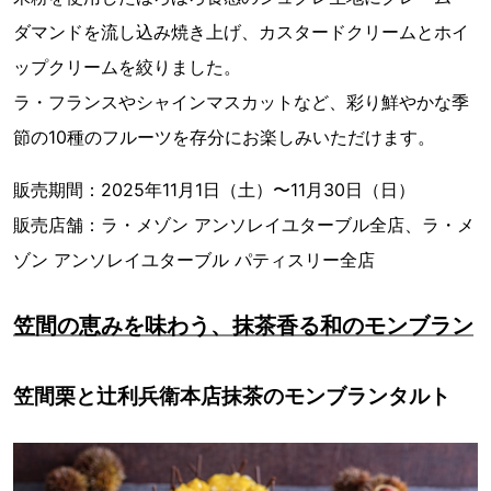
ダマンドを流し込み焼き上げ、カスタードクリームとホイ
ップクリームを絞りました。
ラ・フランスやシャインマスカットなど、彩り鮮やかな季
節の10種のフルーツを存分にお楽しみいただけます。
販売期間：2025年11月1日（土）〜11月30日（日）
販売店舗：ラ・メゾン アンソレイユターブル全店、ラ・メ
ゾン アンソレイユターブル パティスリー全店
笠間の恵みを味わう、抹茶香る和のモンブラン
笠間栗と辻利兵衛本店抹茶のモンブランタルト