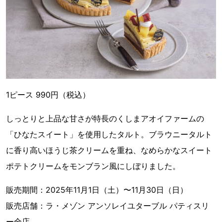
1ピース 990円（税込）
しっとりと上品な甘さが特長のくしまアオイファームの
「ひなたスイート」を使用したタルト。ブラウニータルト
に香り高いほうじ茶クリームを重ね、なめらかなスイート
ポテトクリームをモンブラン風にしぼりました。
販売期間：2025年11月1日（土）〜11月30日（日）
販売店舗：ラ・メゾン アンソレイユターブル パティスリ
ー全店