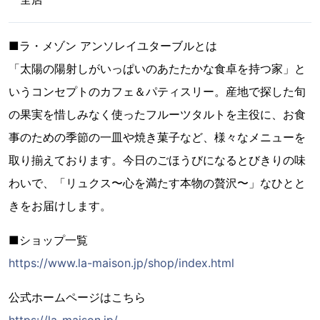
■ラ・メゾン アンソレイユターブルとは
「太陽の陽射しがいっぱいのあたたかな食卓を持つ家」と
いうコンセプトのカフェ＆パティスリー。産地で探した旬
の果実を惜しみなく使ったフルーツタルトを主役に、お食
事のための季節の一皿や焼き菓子など、様々なメニューを
取り揃えております。今日のごほうびになるとびきりの味
わいで、「リュクス〜心を満たす本物の贅沢〜」なひとと
きをお届けします。
■ショップ一覧
https://www.la-maison.jp/shop/index.html
公式ホームページはこちら
https://la-maison.jp/