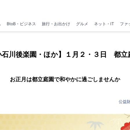
ム
BtoB・ビジネス
旅行・お出かけ
グルメ
ネット・IT
ファ
小石川後楽園・ほか】１月２・３日 都立
お正月は都立庭園で和やかに過ごしませんか
公益