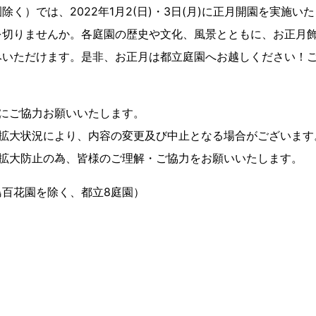
除く）では、2022年1月2(日)・3日(月)に正月開園を実施い
を切りませんか。各庭園の歴史や文化、風景とともに、お正月
みいただけます。是非、お正月は都立庭園へお越しください！
温にご協力お願いいたします。
ス拡大状況により、内容の変更及び中止となる場合がございます
ス拡大防止の為、皆様のご理解・ご協力をお願いいたします。
島百花園を除く、都立8庭園）