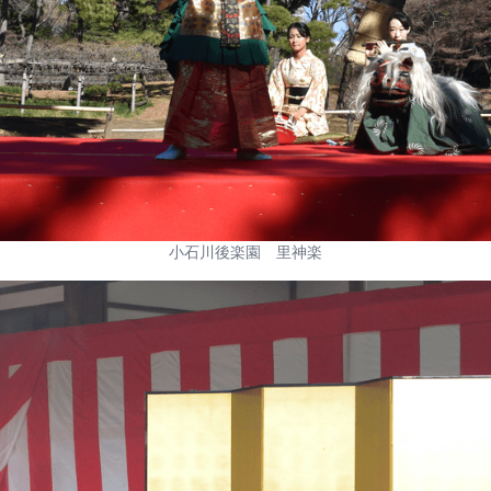
小石川後楽園 里神楽