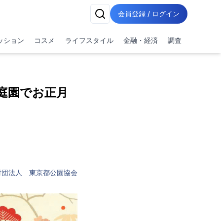
会員登録 / ログイン
ッション
コスメ
ライフスタイル
金融・経済
調査
庭園でお正月
財団法人 東京都公園協会