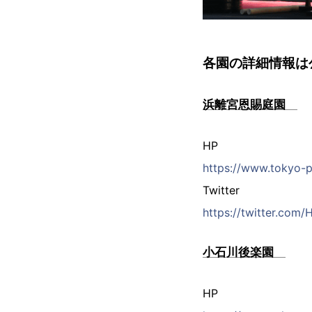
各園の詳細情報は公
浜離宮恩賜庭園
HP
https://www.tokyo-p
Twitter
https://twitter.com
小石川後楽園
HP