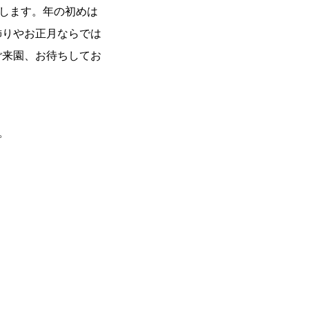
たします。年の初めは
飾りやお正月ならでは
ご来園、お待ちしてお
。