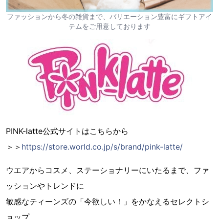
ファッションから冬の雑貨まで、バリエーション豊富にギフトアイ
テムをご用意しております
PINK-latte公式サイトはこちらから
＞＞
https://store.world.co.jp/s/brand/pink-latte/
ウエアからコスメ、ステーショナリーにいたるまで、ファ
ッションやトレンドに
敏感なティーンズの「今欲しい！」をかなえるセレクトシ
ョップ。