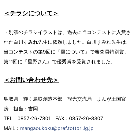
＜チラシについて＞
・別添のチラシイラストは、過去に当コンテストに入賞さ
れた白川すみれ先生に依頼しました。白川すみれ先生は、
当コンテストの第9回に『風について』で審査員特別賞、
第11回に『星野さん』で優秀賞を受賞されました。
＜お問い合わせ先＞
鳥取県 輝く鳥取創造本部 観光交流局 まんが王国官
房 担当：吉岡
TEL：0857-26-7801 FAX：0857-26-8307
MAIL：
mangaoukoku@pref.tottori.lg.jp