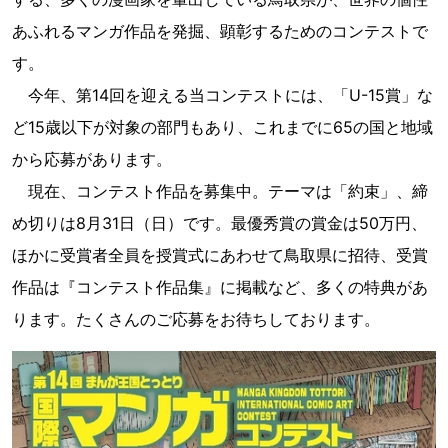
あふれるマンガ作品を発掘、顕彰するためのコンテストで
す。
今年、第14回を迎える当コンテストには、「U-15賞」な
ど15歳以下が対象の部門もあり、これまでに65の国と地域
から応募があります。
現在、コンテスト作品を募集中。テーマは「約束」、締
め切りは8月31日（日）です。最優秀賞の賞金は50万円、
ほかに受賞者全員を授賞式にあわせて鳥取県に招待、受賞
作品は『コンテスト作品集』に掲載など、多くの特典があ
ります。たくさんのご応募をお待ちしております。