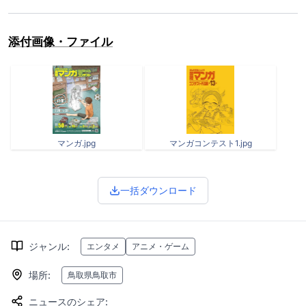
添付画像・ファイル
マンガ.jpg
マンガコンテスト1.jpg
一括ダウンロード
ジャンル
:
エンタメ
アニメ・ゲーム
場所
:
鳥取県鳥取市
ニュースのシェア
: