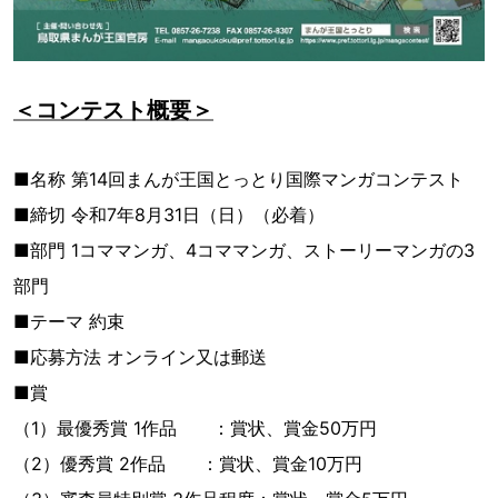
＜コンテスト概要＞
■名称 第14回まんが王国とっとり国際マンガコンテスト
■締切 令和7年8月31日（日）（必着）
■部門 1コママンガ、4コママンガ、ストーリーマンガの3
部門
■テーマ 約束
■応募方法 オンライン又は郵送
■賞
（1）最優秀賞 1作品 ：賞状、賞金50万円
（2）優秀賞 2作品 ：賞状、賞金10万円