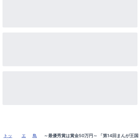
トッ
エ
鳥
～最優秀賞は賞金50万円～ 「第14回まんが王国