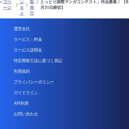
プペ
ン
取
/
とっとり国際マンガコンテスト」作品募集！ 【8
/
/
ージ
タ
県
月31日締切】
メ
庁
運営会社
サービス・料金
サービス説明会
特定商取引法に基づく表記
利用規約
プライバシーポリシー
ガイドライン
API利用
お問い合わせ