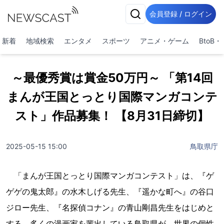
会員登録 / ログイン
新着
地域検索
エンタメ
スポーツ
アニメ・ゲーム
BtoB
～最優秀賞は賞金50万円～ 「第14回
まんが王国とっとり国際マンガコンテ
スト」作品募集！ 【8月31日締切】
2025-05-15 15:00
鳥取県庁
「まんが王国とっとり国際マンガコンテスト」は、『ゲ
ゲゲの鬼太郎』の水木しげる先生、『遥かな町へ』の谷口
ジロー先生、『名探偵コナン』の青山剛昌先生をはじめと
する、多くの漫画家を輩出している鳥取県が、世界の個性