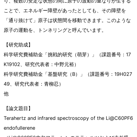
り、複数の安定な状態の間に原子の波動の重なりが生ずる
ことで、エネルギー障壁があったとしても、その障壁を
「通り抜けて」原子は状態間を移動できます。このような
原子の運動を、トンネリングと呼んでいます。
【研究助成】
科学研究費補助金「挑戦的研究（萌芽）」（課題番号：17
K19102、研究代表者：中野元裕）
科学研究費補助金「基盤研究（B）」（課題番号：19H027
49、研究代表者：青柳忍）
他
【論文題目】
Terahertz and infrared spectroscopy of the Li@C60PF6
endofullerene