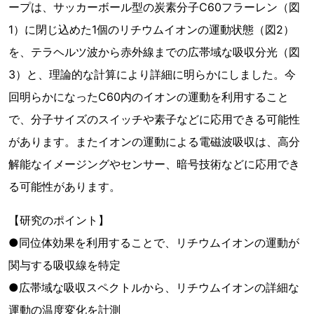
ープは、サッカーボール型の炭素分子C60フラーレン（図
1）に閉じ込めた1個のリチウムイオンの運動状態（図2）
を、テラヘルツ波から赤外線までの広帯域な吸収分光（図
3）と、理論的な計算により詳細に明らかにしました。今
回明らかになったC60内のイオンの運動を利用すること
で、分子サイズのスイッチや素子などに応用できる可能性
があります。またイオンの運動による電磁波吸収は、高分
解能なイメージングやセンサー、暗号技術などに応用でき
る可能性があります。
【研究のポイント】
●同位体効果を利用することで、リチウムイオンの運動が
関与する吸収線を特定
●広帯域な吸収スペクトルから、リチウムイオンの詳細な
運動の温度変化を計測