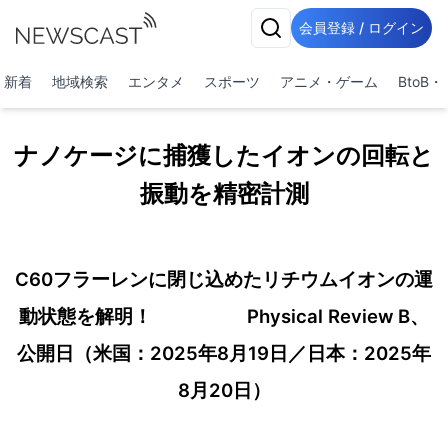
会員登録 / ログイン
新着
地域検索
エンタメ
スポーツ
アニメ・ゲーム
BtoB
ナノケージに捕獲したイオンの回転と
振動を精密計測
C60フラーレンに閉じ込めたリチウムイオンの運
動状態を解明！ Physical Review B、
公開日（米国：2025年8月19日／日本：2025年
8月20日）