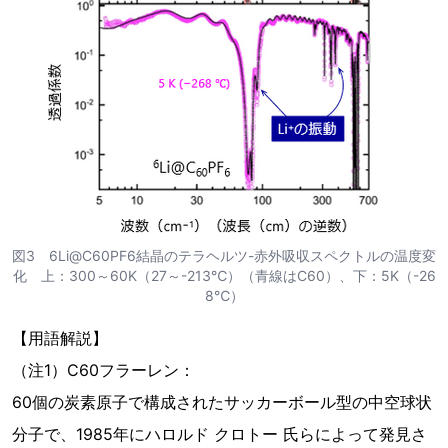
図3 6Li@C60PF6結晶のテラヘルツ-赤外吸収スペクトルの温度変
化 上：300～60K（27～-213℃）（青線はC60）、下：5K（-26
8℃）
【用語解説】
（注1）C60フラーレン：
60個の炭素原子で構成されたサッカーボール型の中空球状
分子で、1985年にハロルド クロトー 氏らによって発見さ