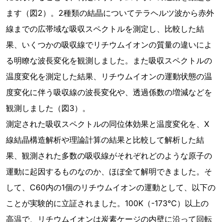
ます（図2）。2種類の結晶についてテラヘルツ波から赤外
線までの広帯域な吸収スペクトルを測定し、比較した結
果、いくつかの吸収線でリチウムイオンの質量の違いによ
る明瞭な波長変化を観測しました。また吸収スペクトルの
温度変化を測定した結果、リチウムイオンの運動状態の温
度変化に伴う吸収線の波長変化や、透過係数の増減などを
観測しました（図3）。
測定された吸収スペクトルの同位体効果と温度変化を、X
線結晶構造解析や理論計算の結果と比較して解析した結
果、観測された多数の吸収線がそれぞれどのような原子の
運動に起因するものなのか、ほぼ全て解明できました。そ
して、C60内の1個のリチウムイオンの運動として、以下の
ことが実験的に立証されました。100K（-173℃）以上の
高温で、リチウムイオンは炭素ケージの内壁に沿って回転