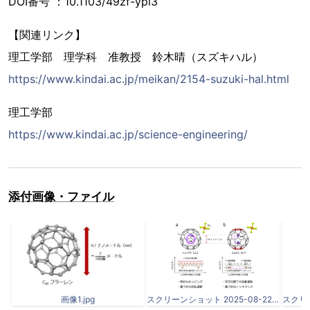
DOI番号 ：10.1103/49zf-ypl3
【関連リンク】
理工学部 理学科 准教授 鈴木晴（スズキハル）
https://www.kindai.ac.jp/meikan/2154-suzuki-hal.html
理工学部
https://www.kindai.ac.jp/science-engineering/
添付画像・ファイル
画像1.jpg
スクリーンショット 2025-08-22 110906.png