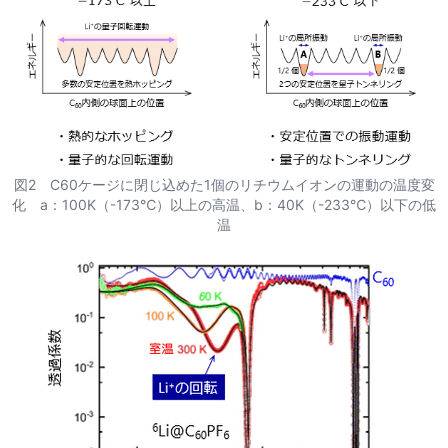
図2 C60ケージに閉じ込めた1個のリチウムイオンの運動の温度変
化 a：100K（-173℃）以上の高温、b：40K（-233℃）以下の低
温