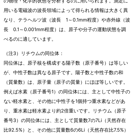
の物理・化学的状態を分析するのに用いられます。測定に
用いる電磁波の波長領域によって得られる情報は大きく異
なり、テラヘルツ波（波長 1～0.1mm程度）や赤外線（波
長 0.1～0.001mm程度）は、原子や分子の運動状態を調
べるのに適しています。
（注3）リチウムの同位体：
同位体は、原子核を構成する陽子数（原子番号）は等しい
が、中性子数は異なる原子です。陽子数と中性子数の和
（質量数）は、原子量（原子の質量）にほぼ等しいです。
例えば水素（原子番号1）の同位体には、主として中性子の
ない軽水素と、その他に中性子を1個持つ重水素などがあ
り、重水素は軽水素より約2倍重いです。リチウム（原子
番号3）の同位体には、主として質量数7の7Li（天然存在
比92.5%）と、その他に質量数6の6Li（天然存在比7.5%）