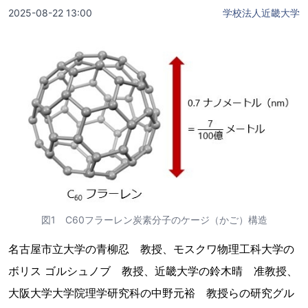
2025-08-22 13:00
学校法人近畿大学
図1 C60フラーレン炭素分子のケージ（かご）構造
名古屋市立大学の青柳忍 教授、モスクワ物理工科大学の
ボリス ゴルシュノブ 教授、近畿大学の鈴木晴 准教授、
大阪大学大学院理学研究科の中野元裕 教授らの研究グル