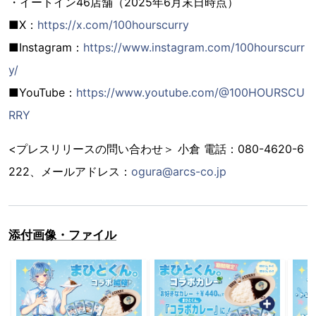
・イートイン46店舗（2025年6月末日時点）
■X：
https://x.com/100hourscurry
■Instagram：
https://www.instagram.com/100hourscurr
y/
■YouTube：
https://www.youtube.com/@100HOURSCU
RRY
<プレスリリースの問い合わせ＞ 小倉 電話：080-4620-6
222、メールアドレス：
ogura@arcs-co.jp
添付画像・ファイル