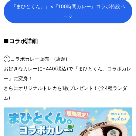
『まひとくん。』×『100時間カレー』コラボ特設ペ
ージ
■コラボ詳細
①コラボカレー販売 (店舗)
お好きなカレーに+440(税込)で『まひとくん。コラボカレ
ー』に変身！
さらにオリジナルトレカを1枚プレゼント！(全4種ランダ
ム)