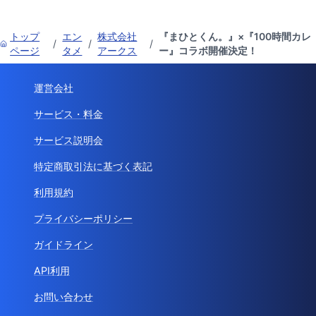
トップ
エン
株式会社
『まひとくん。』×『100時間カレ
/
/
/
ページ
タメ
アークス
ー』コラボ開催決定！
運営会社
サービス・料金
サービス説明会
特定商取引法に基づく表記
利用規約
プライバシーポリシー
ガイドライン
API利用
お問い合わせ