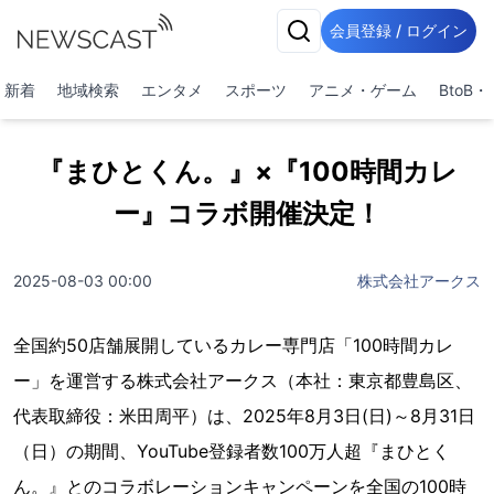
会員登録 / ログイン
新着
地域検索
エンタメ
スポーツ
アニメ・ゲーム
BtoB
『まひとくん。』×『100時間カレ
ー』コラボ開催決定！
2025-08-03 00:00
株式会社アークス
全国約50店舗展開しているカレー専門店「100時間カレ
ー」を運営する株式会社アークス（本社：東京都豊島区、
代表取締役：米田周平）は、2025年8月3日(日)～8月31日
（日）の期間、YouTube登録者数100万人超『まひとく
ん。』とのコラボレーションキャンペーンを全国の100時