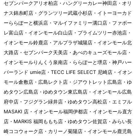
セブンパークアリオ柏店・ハングリーカレー神田店・オリ
ナス錦糸町店・グランツリー武蔵小杉店・イトーヨーカド
ーららぽーと横浜店・マルイファミリー溝口店・ファボー
レ富山店・イオンモール白山店・プライムツリー赤池店・
イオンモール鈴鹿店・アルプラザ城陽店・イオンモール北
大路店・セブンパーク天美店・あべのキューズモール店・
イオンモールりんくう泉南店・ららぽーと堺店・神戸ハー
バーランド umie店・TECC LIFE SELECT 尼崎店・イオン
モール倉敷店・広島レクト店・ジアウトレット広島店・ゆ
めタウン広島店・ゆめタウン東広島店・イオンモール広島
府中店・フジグラン緑井店・ゆめタウン高松店・エミフル
MASAKI 店・イオンモール福岡伊都店・イオンモール直方
店・MARKIS 福岡ももち店・ゆめタウン佐賀店・みらい長
崎ココウォーク店・カリーノ菊陽店・イオンモール鹿児島