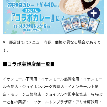
※一部店舗ではメニュー内容、価格が異なる場合がありま
す。
■コラボ実施店舗一覧■
イオンモール下田店・イオンモール盛岡南店・イオンモー
ル石巻店・ジョイホンパーク吉岡店・イオンモール上尾
店・モラージュ菖蒲店・ジョイフル本田宇都宮店・ららぽ
ーと柏の葉店・ニッケコルトンプラザ店・アリオ蘇我店・