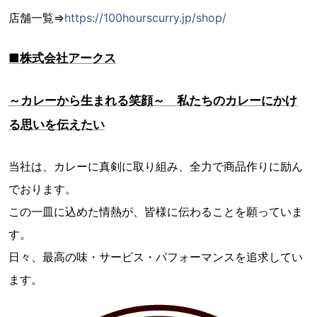
店舗一覧⇒
https://100hourscurry.jp/shop/
■株式会社アークス
～カレーから生まれる笑顔～ 私たちのカレーにかけ
る思いを伝えたい
当社は、カレーに真剣に取り組み、全力で商品作りに励ん
でおります。
この一皿に込めた情熱が、皆様に伝わることを願っていま
す。
日々、最高の味・サービス・パフォーマンスを追求してい
ます。