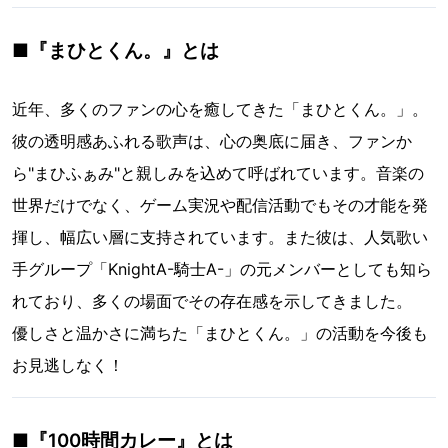
■『まひとくん。』とは
近年、多くのファンの心を癒してきた「まひとくん。」。
彼の透明感あふれる歌声は、心の奥底に届き、ファンか
ら"まひふぁみ"と親しみを込めて呼ばれています。音楽の
世界だけでなく、ゲーム実況や配信活動でもその才能を発
揮し、幅広い層に支持されています。また彼は、人気歌い
手グループ「KnightA-騎士A-」の元メンバーとしても知ら
れており、多くの場面でその存在感を示してきました。
優しさと温かさに満ちた「まひとくん。」の活動を今後も
お見逃しなく！
■『100時間カレー』とは