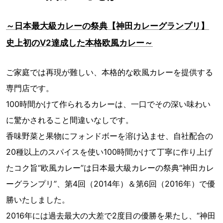
～日本最大級カレーの祭典【神田カレーグランプリ】
史上初のV2達成した本格欧風カレー～
ご家庭では再現が難しい、本格的な欧風カレーを提供する
専門店です。
100時間かけて作られるカレーは、一口でその深い味わい
に驚かされること間違いなしです。
香味野菜と果物にフォンドボーを溶け込ませ、自社配合の
20種以上のスパイスを使い100時間かけて丁寧に作り上げ
たコク旨“欧風カレー”は日本最大級カレーの祭典“神田カレ
ーグランプリ”、第4回（2014年）＆第6回（2016年）で優
勝いたしました。
2016年には過去最大の大差で2度目の優勝を果たし、“神田