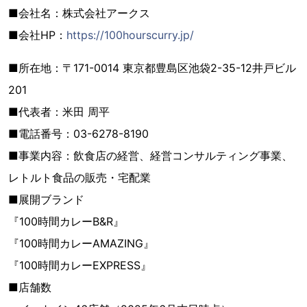
■会社名：株式会社アークス
■会社HP：
https://100hourscurry.jp/
■所在地：〒171-0014 東京都豊島区池袋2-35-12井戸ビル
201
■代表者：米田 周平
■電話番号：03-6278-8190
■事業内容：飲食店の経営、経営コンサルティング事業、
レトルト食品の販売・宅配業
■展開ブランド
『100時間カレーB&R』
『100時間カレーAMAZING』
『100時間カレーEXPRESS』
■店舗数