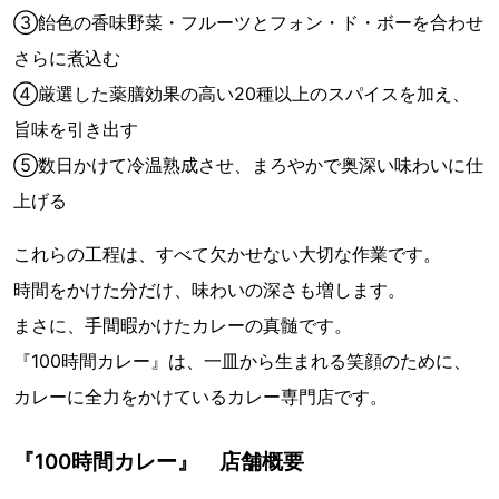
③飴色の香味野菜・フルーツとフォン・ド・ボーを合わせ
さらに煮込む
④厳選した薬膳効果の高い20種以上のスパイスを加え、
旨味を引き出す
⑤数日かけて冷温熟成させ、まろやかで奥深い味わいに仕
上げる
これらの工程は、すべて欠かせない大切な作業です。
時間をかけた分だけ、味わいの深さも増します。
まさに、手間暇かけたカレーの真髄です。
『100時間カレー』は、一皿から生まれる笑顔のために、
カレーに全力をかけているカレー専門店です。
『100時間カレー』 店舗概要