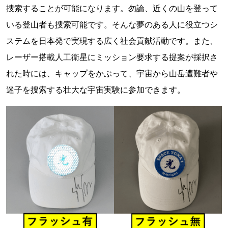
捜索することが可能になります。勿論、近くの山を登って
いる登山者も捜索可能です。そんな夢のある人に役立つシ
ステムを日本発で実現する広く社会貢献活動です。また、
レーザー搭載人工衛星にミッション要求する提案が採択さ
れた時には、キャップをかぶって、宇宙から山岳遭難者や
迷子を捜索する壮大な宇宙実験に参加できます。