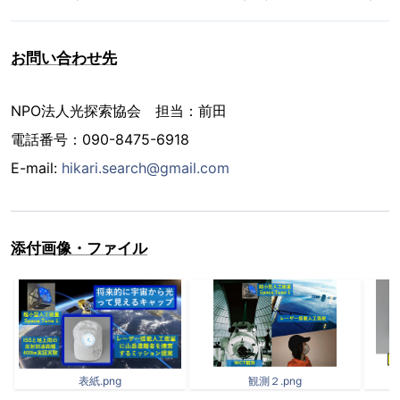
お問い合わせ先
NPO法人光探索協会 担当：前田
電話番号：090-8475-6918
E-mail:
hikari.search@gmail.com
添付画像・ファイル
表紙.png
観測２.png