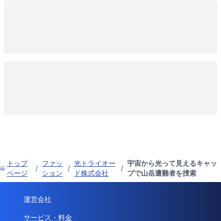
トップ
ファッ
光トライオー
宇宙から光って見えるキャッ
/
/
/
ページ
ション
ド株式会社
プで山岳遭難者を捜索
運営会社
サービス・料金