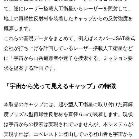
て、逆にレーザー搭載人工衛星からレーザーを照射して、
地上の再帰性反射材を装着したキャップからの反射強度を
概算します。
これらの基礎データをまとめて、例えばスカパーJSAT株式
会社が打ち上げを計画しているレーザー搭載人工衛星など
に「宇宙から山岳遭難者や迷子を捜索する」ミッション要
求を提案する計画です。
「宇宙から光って見えるキャップ」の特徴
本製品のキャップには、超小型人工衛星に取り付けた高輝
度プリズム型再帰性反射材を直径６㎝で装着します。現状
は宇宙からの捜索は実現されていませんが、本システムが
実現すれば、エベレストに登山している登山者も宇宙から