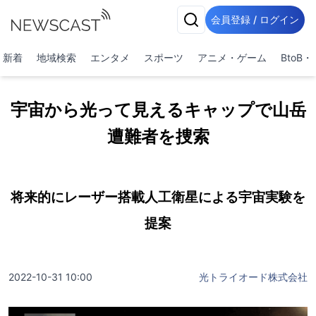
会員登録 / ログイン
新着
地域検索
エンタメ
スポーツ
アニメ・ゲーム
BtoB
宇宙から光って見えるキャップで山岳
遭難者を捜索
将来的にレーザー搭載人工衛星による宇宙実験を
提案
2022-10-31 10:00
光トライオード株式会社