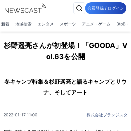
会員登録 / ログイン
新着
地域検索
エンタメ
スポーツ
アニメ・ゲーム
BtoB
杉野遥亮さんが初登場！「GOODA」V
ol.63を公開
冬キャンプ特集＆杉野遥亮と語るキャンプとサウ
ナ、そしてアート
2022-01-17 11:00
株式会社ブランジスタ