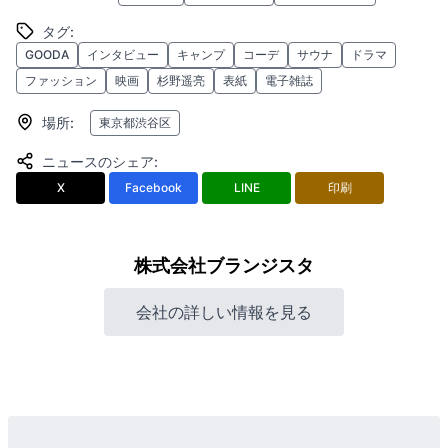
タグ
:
GOODA
インタビュー
キャンプ
コーデ
サウナ
ドラマ
ファッション
映画
杉野遥亮
表紙
電子雑誌
場所
:
東京都渋谷区
ニュースのシェア
:
X
Facebook
LINE
印刷
株式会社ブランジスタ
会社の詳しい情報を見る