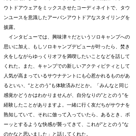
ウトドアウェアをミックスさせたコーディネイトで、タウ
ンユースを意識したアーバンアウトドアなスタイリングを
披露。
インタビューでは、興味津々だというソロキャンプへの
思いに加え、もしソロキャンプデビューが叶ったら、焚き
火をしながらゆっくりオフを満喫したいことなどを話して
くれた。また、キャンプでの新しいアクティビティとして
人気が高まっているサウナテントにも心惹かれるものがあ
るといい、“ととのう”も体験済みだとか。「みんなと同じ
感覚かどうかはわかりませんが、自分なりの“ととのう”を
経験したことがありますよ。一緒に行く友だちがサウナを
熟知していて、それに倣って入っていたら、あるとき、ボ
ーッとするような快感が襲ってきて、これが“ととのう”な
のかなと思いました」と話してくれた。