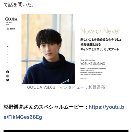
て話を聞いた。
GOODA Vol.63 インタビュー：杉野遥亮
杉野遥亮さんのスペシャルムービー：
https://youtu.b
e/FIkMGes68Eg