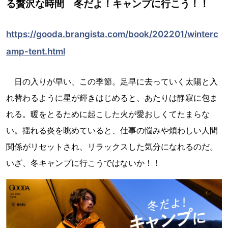
る贅沢な時間 冬だよ！キャンプに行こう！！
https://gooda.brangista.com/book/202201/winterc
amp-tent.html
日の入りが早い、この季節。足早に去っていく太陽と入
れ替わるように星が輝きはじめると、あたりは静寂に包ま
れる。暖をとるために起こした火が愛おしくてたまらな
い。揺れる炎を眺めていると、仕事の悩みや煩わしい人間
関係がリセットされ、リラックスした気分になれるのだ。
いざ、冬キャンプに行こうではないか！！