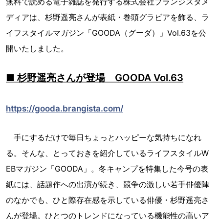
無料で読める電子雑誌を発行する株式会社ブランジスタメ
ディアは、杉野遥亮さんが表紙・巻頭グラビアを飾る、ラ
イフスタイルマガジン「GOODA（グーダ）」Vol.63を公
開いたしました。
■ 杉野遥亮さんが登場 GOODA Vol.63
https://gooda.brangista.com/
手にするだけで毎日ちょっとハッピーな気持ちになれ
る。そんな、とっておきを紹介しているライフスタイルW
EBマガジン「GOODA」。冬キャンプを特集した今号の表
紙には、話題作への出演が続き、競争の激しい若手俳優陣
のなかでも、ひと際存在感を示している俳優・杉野遥亮さ
んが登場。ひとつのトレンドになっている機能性の高いア