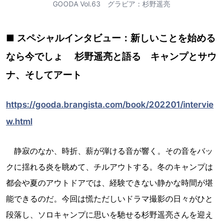
GOODA Vol.63 グラビア：杉野遥亮
■ スペシャルインタビュー：新しいことを始める
なら今でしょ 杉野遥亮と語る キャンプとサウ
ナ、そしてアート
https://gooda.brangista.com/book/202201/intervie
w.html
静寂のなか、時折、薪が弾ける音が響く。その音をバッ
クに揺れる炎を眺めて、チルアウトする。冬のキャンプは
都会や夏のアウトドアでは、経験できない静かな時間が堪
能できるのだ。今回は慌ただしいドラマ撮影の日々がひと
段落し、ソロキャンプに思いを馳せる杉野遥亮さんを迎え