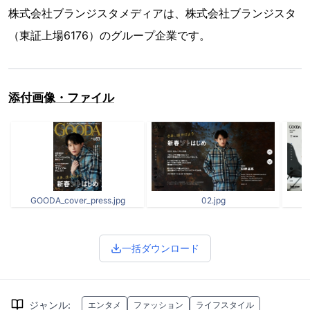
株式会社ブランジスタメディアは、株式会社ブランジスタ
（東証上場6176）のグループ企業です。
添付画像・ファイル
GOODA_cover_press.jpg
02.jpg
一括ダウンロード
ジャンル
:
エンタメ
ファッション
ライフスタイル