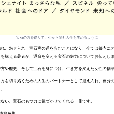
宝石の力を借りて、心から望む人生を歩めるように
触れ、魅せられ、宝石商の道を歩むことになり、今では都内に
ンを構える著者が、運命を変える宝石の魅力についてお伝えし
方や歴史、そして宝石を身につけ、生き方を変えた女性の物語
き方を切り拓くための人生のパートナーとして迎え入れ、自分
す。
はない、宝石のもつ力に気づかせてくれる一冊です。
抜粋編集