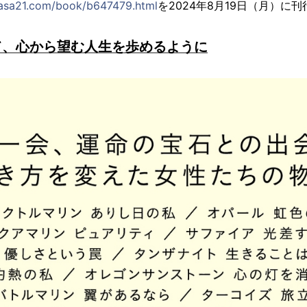
.asa21.com/book/b647479.html
を2024年8月19日（月）に
て、心から望む人生を歩めるように