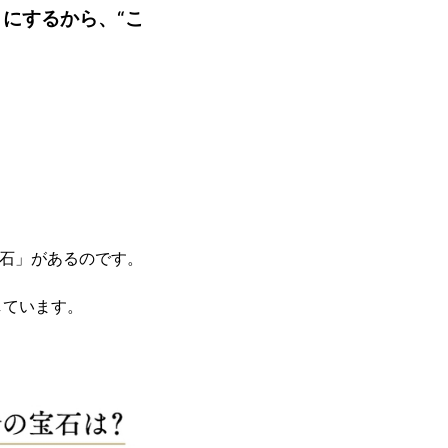
にするから、“こ
宝石」があるのです。
しています。