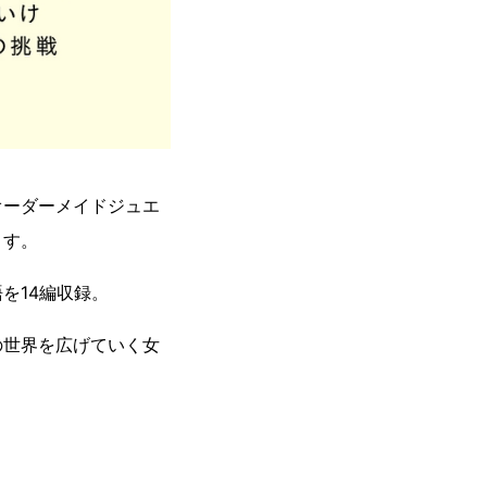
オーダーメイドジュエ
ます。
を14編収録。
の世界を広げていく女