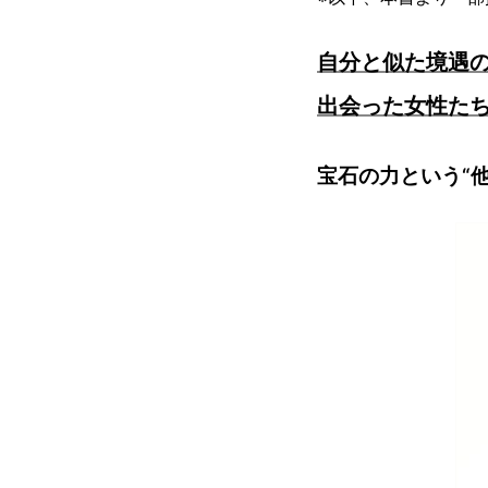
自分と似た境遇の
出会った女性た
宝石の力という“