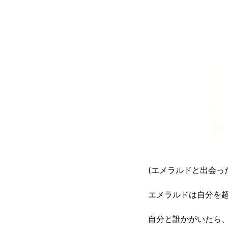
(エメラルドと出会っ
エメラルドは自分を
自分と誰かがいたら