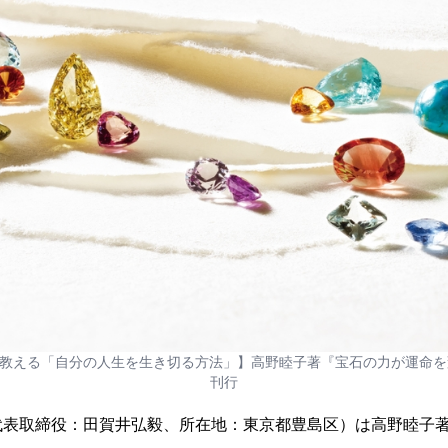
教える「自分の人生を生き切る方法」】高野睦子著『宝石の力が運命を変え
刊行
代表取締役：田賀井弘毅、所在地：東京都豊島区）は高野睦子