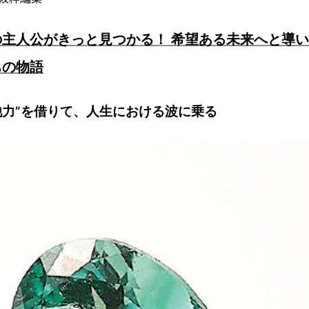
主人公がきっと見つかる！ 希望ある未来へと導
ちの物語
他力”を借りて、人生における波に乗る