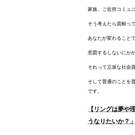
家族、ご近所コミュ
そう考えたら貢献っ
あなたが変わること
意図するしないにか
それって立派な社会
そして普通のことを
です。
【リングは夢や
うなりたいか？