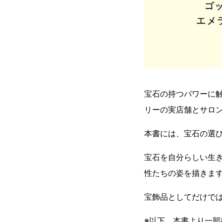
宝石の持つパワーに
リーの実店舗とサロ
本書には、宝石の選び
宝石を自分らしい生
性たちの姿を描きま
宝飾品としてだけで
※以下、本書より一部