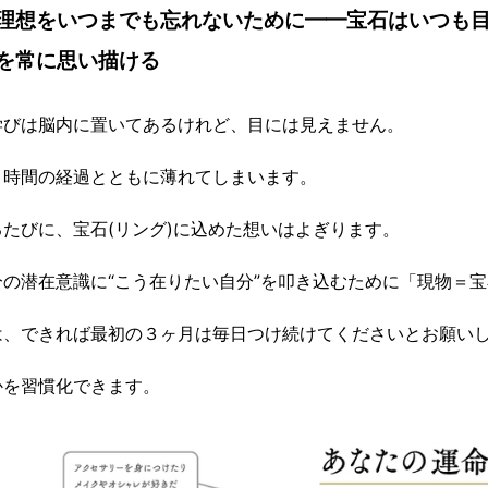
理想をいつまでも忘れないために━━宝石はいつも目
を常に思い描ける
学びは脳内に置いてあるけれど、目には見えません。
、時間の経過とともに薄れてしまいます。
たびに、宝石(リング)に込めた想いはよぎります。
の潜在意識に“こう在りたい自分”を叩き込むために「現物＝
は、できれば最初の３ヶ月は毎日つけ続けてくださいとお願い
かを習慣化できます。