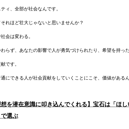
ニティ、全部が社会なんです。
てそれほど壮大じゃないと思いませんか？
で社会は変わる。
かわらず、あなたの影響で人が勇気づけられたり、希望を持っ
貢献です。
普通にできる人が社会貢献をしていくことにこそ、価値がある
理想を潜在意識に叩き込んでくれる】宝石は「ほし
」で選ぶ