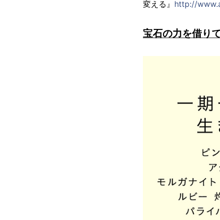
変える』
http://www
宝石の力を借り