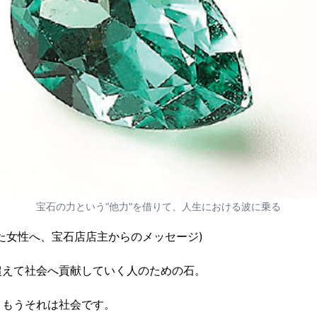
宝石の力という“他力”を借りて、人生における波に乗る
た女性へ、宝石店店主からのメッセージ)
超えて社会へ貢献していく人のための石。
、もうそれは社会です。