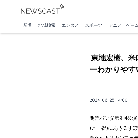
新着
地域検索
エンタメ
スポーツ
アニメ・ゲー
東地宏樹、米
一わかりやす
2024-06-25 14:00
朗読パンダ第9回公演『完
(月・祝)にあうるすぽ
チケットはカンフェ