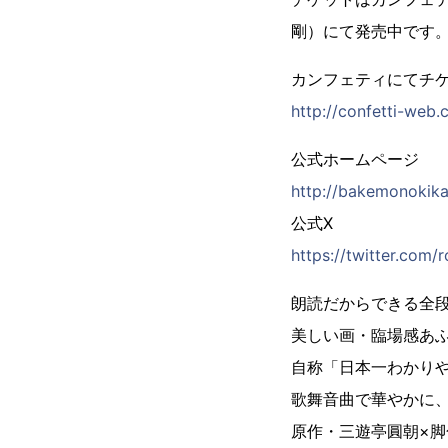
剛）にて発売中です
カンフェティにてチ
http://confetti-we
公式ホームページ
http://bakemonokik
公式X
https://twitter.com
朗読だからできる全
美しい画・臨場感あ
自称「日本一わかり
歌舞音曲で華やかに
原作・三遊亭圓朝×