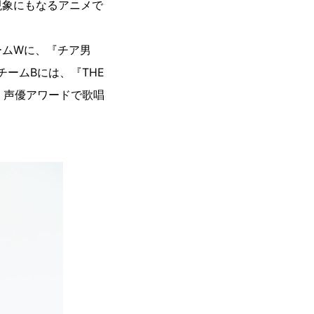
現象にもなるアニメで
ームWに、『チア男
ームBには、『THE
当、声優アワードで歌唱