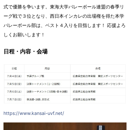
式で優勝を争います。東海大学バレーボール連盟の春季リ
ーグ戦で３位となり、西日本インカレの出場権を得た本学
バレーボール部は、ベスト４入りを目指します！ 応援よろ
しくお願いします！
日程・内容・会場
https://www.kansai-uvf.net/