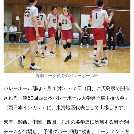
春季リーグ戦でのバレーボール部
バレーボール部は７月４(木）～７日（日）に広島県で開催
される「第50回西日本バレーボール大学男子選手権大会」
（西日本インカレ）に、東海地区代表として出場します。
東海、関西、中国、四国、九州の各学連に所属する男子64
チームが出場し、 予選グループ戦に続き、トーナメント方