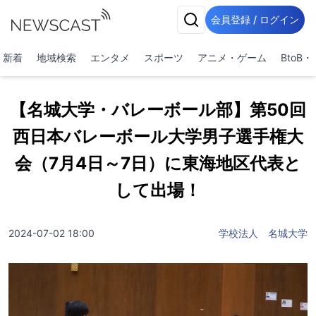
会員登録 / ログイン
新着
地域検索
エンタメ
スポーツ
アニメ・ゲーム
BtoB
【名城大学・バレーボール部】第50回
西日本バレーボール大学男子選手権大
会（7月4日～7日）に東海地区代表と
して出場！
2024-07-02 18:00
学校法人 名城大学