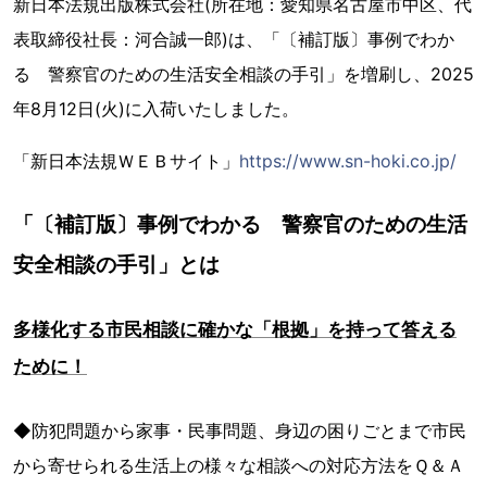
新日本法規出版株式会社(所在地：愛知県名古屋市中区、代
表取締役社長：河合誠一郎)は、「〔補訂版〕事例でわか
る 警察官のための生活安全相談の手引」を増刷し、2025
年8月12日(火)に入荷いたしました。
「新日本法規ＷＥＢサイト」
https://www.sn-hoki.co.jp/
「〔補訂版〕事例でわかる 警察官のための生活
安全相談の手引」とは
多様化する市民相談に確かな「根拠」を持って答える
ために！
◆防犯問題から家事・民事問題、身辺の困りごとまで市民
から寄せられる生活上の様々な相談への対応方法をＱ＆Ａ