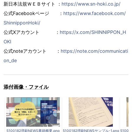
新日本法規ＷＥＢサイト ：
https://www.sn-hoki.co.jp/
公式Facebookページ ：
https://www.facebook.com/
ShinnipponHoki/
公式Xアカウント ：
https://x.com/SHINNIPPON_H
OKI
公式noteアカウント ：
https://note.com/communicati
on_de
添付画像・ファイル
5100182増刷NEWS書籍概要.png
5100182増刷NEWSサンプル-1.png