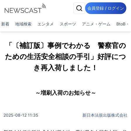
会員登録 / ログイン
新着
地域検索
エンタメ
スポーツ
アニメ・ゲーム
BtoB
「〔補訂版〕事例でわかる 警察官の
ための生活安全相談の手引」好評につ
き再入荷しました！
～増刷入荷のお知らせ～
2025-08-12 11:35
新日本法規出版株式会社