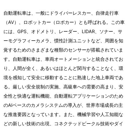
自動運転車は、一般にドライバーレスカー、自律走行車
（AV）、ロボットカー（ロボカー）とも呼ばれる。この車
には、GPS、オドメトリ、レーダー、LIDAR、ソナー、サ
ーモグラフィーカメラ、慣性計測ユニットなど、周囲を知
覚するためのさまざまな種類のセンサーが搭載されていま
す。自動運転車は、車両オートメーションと統合されてお
り、人間が全く、あるいはほとんど関与することなく、環
境を感知して安全に移動することに熟達した地上車両であ
る。厳しい安全規制の実施、高級車への需要の高まり、安
全性と快適な運転機能、自動運転アプリケーションのため
のAIベースのカメラシステムの導入が、世界市場成長の主
な推進要因となっています。また、機械学習や人工知能な
どの新しい技術の出現、コネクテッドビークル技術やダイ