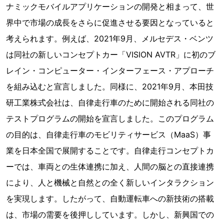
ナミックモバイルアプリケーションの開発と相まって、世
界中で市場の成長をさらに促進させる要因となっていると
考えられます。例えば、2021年9月、メルセデス・ベンツ
は同社の新しいコンセプトカー「VISION AVTR」に初のブ
レイン・コンピューター・インターフェース・アプローチ
を組み込むと宣言しました。同様に、2021年9月、本田技
研工業株式会社は、自律走行車のために開始される同社の
テストプログラムの開始を宣言しました。このプログラム
の目的は、自律走行車のモビリティサービス（MaaS）事
業を日本全国で展開することです。自律走行コンセプトカ
ーでは、車両との生体連携に加え、人間の脳との直接連携
により、人と機械と自然との全く新しいインタラクション
を実現します。したがって、自動運転車への新技術の搭載
は、市場の需要を後押ししています。しかし、新興国での