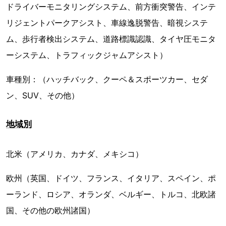
ドライバーモニタリングシステム、前方衝突警告、インテ
リジェントパークアシスト、車線逸脱警告、暗視システ
ム、歩行者検出システム、道路標識認識、タイヤ圧モニタ
ーシステム、トラフィックジャムアシスト）
車種別：（ハッチバック、クーペ＆スポーツカー、セダ
ン、SUV、その他）
地域別
北米（アメリカ、カナダ、メキシコ）
欧州（英国、ドイツ、フランス、イタリア、スペイン、ポ
ーランド、ロシア、オランダ、ベルギー、トルコ、北欧諸
国、その他の欧州諸国）