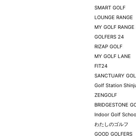
SMART GOLF
LOUNGE RANGE
MY GOLF RANGE
GOLFERS 24
RIZAP GOLF
MY GOLF LANE
FIT24
SANCTUARY GOL
Golf Station Shinj
ZENGOLF
BRIDGESTONE G
Indoor Golf Scho
わたしのゴルフ
GOOD GOLFERS