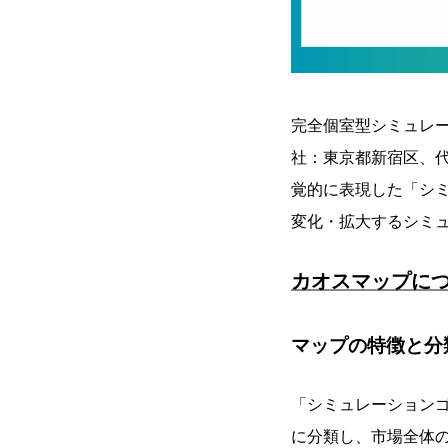
完全個室型シミュレー
社：東京都新宿区、
覚的に表現した「シ
変化・拡大するシミ
カオスマップに
マップの特徴と分
「シミュレーション
に分類し、市場全体