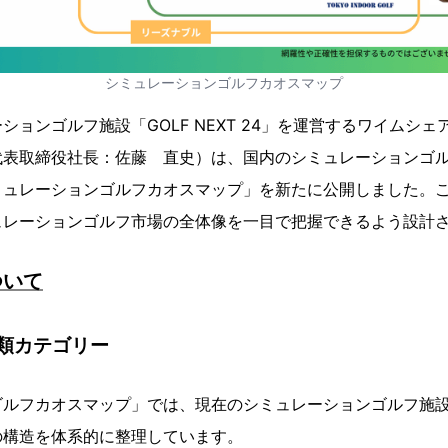
シミュレーションゴルフカオスマップ
ションゴルフ施設「GOLF NEXT 24」を運営するワイムシ
代表取締役社長：佐藤 直史）は、国内のシミュレーションゴ
ミュレーションゴルフカオスマップ」を新たに公開しました。
ュレーションゴルフ市場の全体像を一目で把握できるよう設計
ついて
類カテゴリー
ゴルフカオスマップ」では、現在のシミュレーションゴルフ施
の構造を体系的に整理しています。