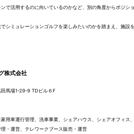
ーンで活用するのに向いているのかなど、別の角度からポジシ
境でシミュレーションゴルフを楽しみたいのかを踏まえ、施設
グ株式会社
馬場1-29-9 TDビル６F
自家用車運行管理、洗車事業、シェアハウス、シェアオフィス
管理・運営、テレワークブース販売・運営