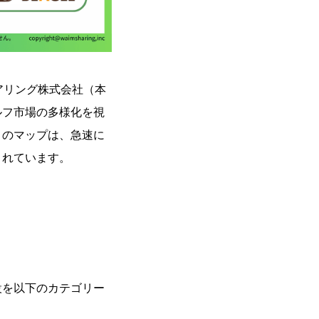
ェアリング株式会社（本
ルフ市場の多様化を視
このマップは、急速に
されています。
設を以下のカテゴリー