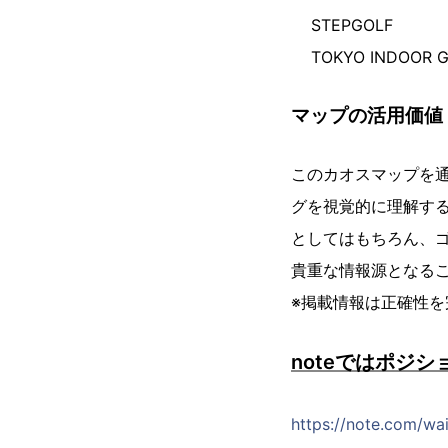
STEPGOLF
TOKYO INDOOR 
マップの活用価値
このカオスマップを
グを視覚的に理解す
としてはもちろん、
貴重な情報源となる
※掲載情報は正確性
noteではポジ
https://note.com/w