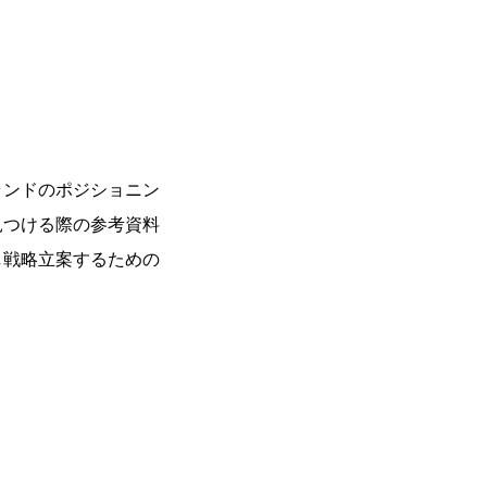
ランドのポジショニン
見つける際の参考資料
し戦略立案するための