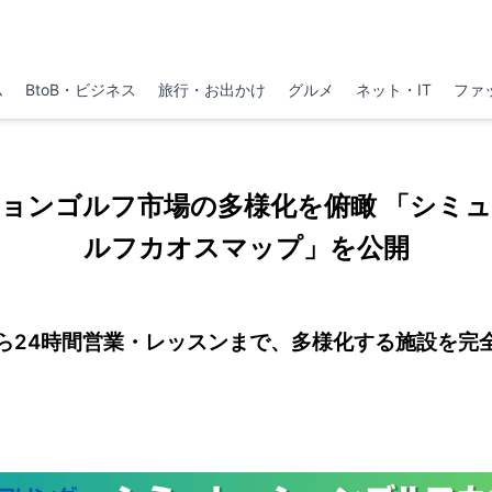
ム
BtoB・ビジネス
旅行・お出かけ
グルメ
ネット・IT
ファ
ョンゴルフ市場の多様化を俯瞰 「シミ
ルフカオスマップ」を公開
ら24時間営業・レッスンまで、多様化する施設を完