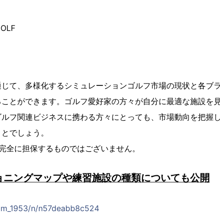
GOLF
通じて、多様化するシミュレーションゴルフ市場の現状と各ブ
ることができます。ゴルフ愛好家の方々が自分に最適な施設を
ゴルフ関連ビジネスに携わる方々にとっても、市場動向を把握
ことでしょう。
を完全に担保するものではございません。
ショニングマップや練習施設の種類についても公開
aim_1953/n/n57deabb8c524