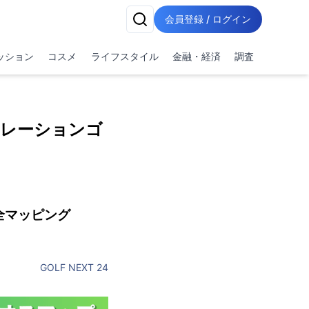
会員登録 / ログイン
ッション
コスメ
ライフスタイル
金融・経済
調査
ュレーションゴ
全マッピング
GOLF NEXT 24