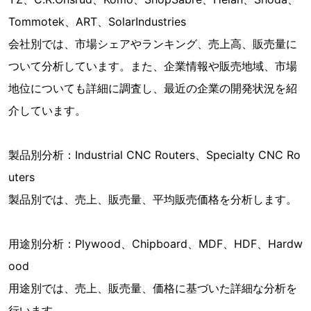
Tommotek、ART、SolarIndustries
会社別では、市場シェアやランキング、売上高、販売量に
ついて分析しています。また、企業情報や販売地域、市場
地位についても詳細に調査し、最近の企業の開発状況を紹
介しています。
製品別分析：Industrial CNC Routers、Specialty CNC Ro
uters
製品別では、売上、販売量、平均販売価格を分析します。
用途別分析：Plywood、Chipboard、MDF、HDF、Hardw
ood
用途別では、売上、販売量、価格に基づいた詳細な分析を
行います。