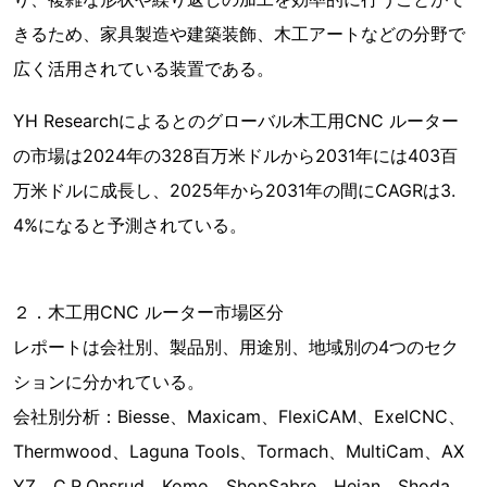
きるため、家具製造や建築装飾、木工アートなどの分野で
広く活用されている装置である。
YH Researchによるとのグローバル木工用CNC ルーター
の市場は2024年の328百万米ドルから2031年には403百
万米ドルに成長し、2025年から2031年の間にCAGRは3.
4%になると予測されている。
２．木工用CNC ルーター市場区分
レポートは会社別、製品別、用途別、地域別の4つのセク
ションに分かれている。
会社別分析：Biesse、Maxicam、FlexiCAM、ExelCNC、
Thermwood、Laguna Tools、Tormach、MultiCam、AX
YZ、C.R.Onsrud、Komo、ShopSabre、Heian、Shoda、