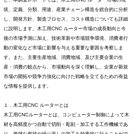
状、定義、分類、用途、産業チェーン構造を総合的に分析
し、開発方針、製造プロセス、コスト構造についても詳細
に説明します。木工用CNC ルーター市場の成長動向と今
後の市場予測に加え、技術革新や市場競争環境、消費者行
動の変化など市場に影響を与える重要な要因を考察しま
す。また、主要生産地域、消費地域、及び主要企業の生
産・消費の観点から、市場動向を深く理解し、企業が新規
市場の開拓や競争力強化に向けた戦略を立てるための有益
な情報を提供します。
１．木工用CNC ルーターとは
木工用CNCルーターとは、コンピューター制御によって木
材を高精度かつ自動で切削・彫刻・加工する工作機械であ
り、複雑な形状や繰り返しの加工を効率的に行うことがで