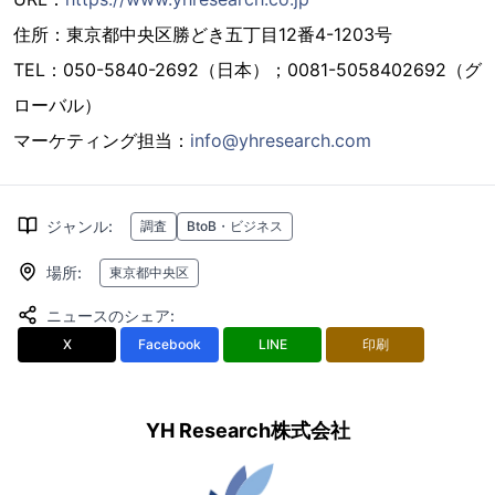
住所：東京都中央区勝どき五丁目12番4-1203号
TEL：050-5840-2692（日本）；0081-5058402692（グ
ローバル）
マーケティング担当：
info@yhresearch.com
ジャンル
:
調査
BtoB・ビジネス
場所
:
東京都中央区
ニュースのシェア
:
X
Facebook
LINE
印刷
YH Research株式会社