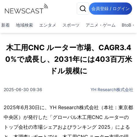
会員登録 / ログイン
新着
地域検索
エンタメ
スポーツ
アニメ・ゲーム
BtoB
木工用CNC ルーター市場、CAGR3.4
0%で成長し、2031年には403百万米
ドル規模に
2025-06-30 09:36
YH Research株式会社
2025年6月30日に、YH Research株式会社（本社：東京都
中央区）が発行した「グローバル木工用CNC ルーターの
トップ会社の市場シェアおよびランキング 2025」による
と、本調査レポートでは、木工用CNC ルーター市場の現