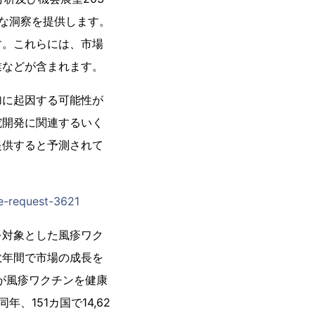
な洞察を提供します。
す。これらには、市場
業などが含まれます。
加に起因する可能性が
究開発に関連するいく
提供すると予測されて
le-request-3621
を対象とした風疹ワク
数年間で市場の成長を
国が風疹ワクチンを健康
、151カ国で14,62