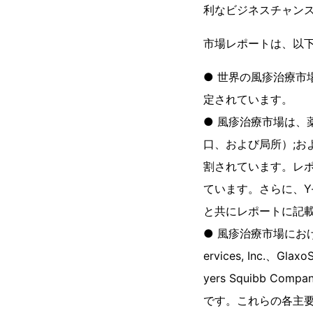
利なビジネスチャン
市場レポートは、以
● 世界の風疹治療市
定されています。
● 風疹治療市場は、
口、および局所）;
割されています。レ
ています。さらに、Y
と共にレポートに記
● 風疹治療市場における業界
ervices, Inc.、Glaxo
yers Squibb Compan
です。これらの各主