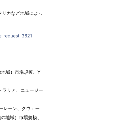
フリカなど地域によっ
le-request-3621
の地域）市場規模、Y-
ストラリア、ニュージー
バーレーン、クウェー
他の地域）市場規模、