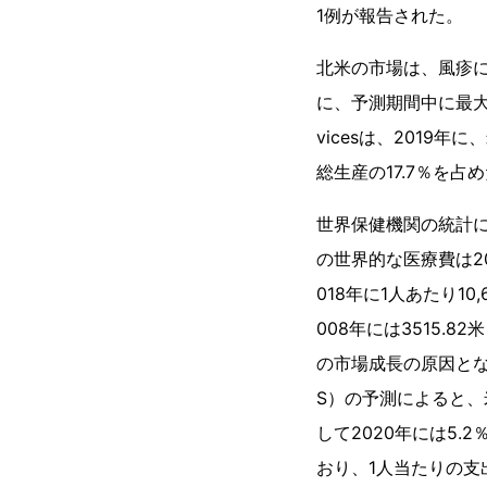
1例が報告された。
北米の市場は、風疹
に、予測期間中に最大のシェ
vicesは、2019
総生産の17.7％を占
世界保健機関の統計によ
の世界的な医療費は200
018年に1人あたり1
008年には3515.
の市場成長の原因と
S）の予測によると、
して2020年には5.
おり、1人当たりの支