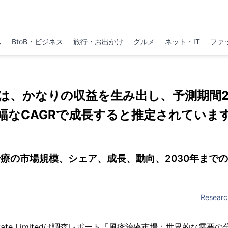
ム
BtoB・ビジネス
旅行・お出かけ
グルメ
ネット・IT
ファ
は、かなりの収益を生み出し、予測期間202
幅なCAGRで成長すると推定されていま
療の市場規模、シェア、成長、動向、2030年まで
Researc
er Private Limitedは調査レポート「風疹治療市場：世界的な需