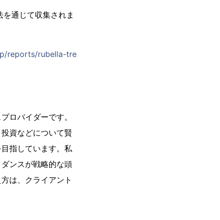
法を通じて収集されま
p/reports/rubella-tre
スプロバイダーです。
、投資などについて賢
を目指しています。私
イダンスが戦略的な頭
え方は、クライアント