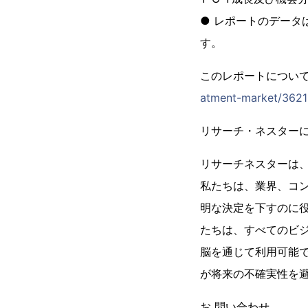
● レポートのデー
す。
このレポートについ
atment-market/3621
リサーチ・ネスター
リサーチネスターは
私たちは、業界、コ
明な決定を下すのに
たちは、すべてのビ
脳を通じて利用可能
が将来の不確実性を
お 問い合わせ