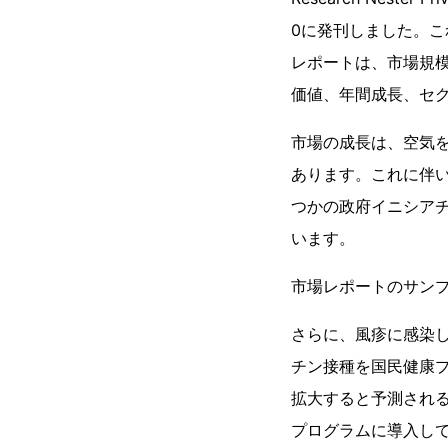
0に発刊しました。
レポートは、市場規
価値、年間成長、セ
市場の成長は、空気
あります。これに伴
つかの政府イニシア
います。
市場レポートのサン
さらに、風疹に感染
チン接種を国民健康
拡大すると予測される
プログラムに導入してお