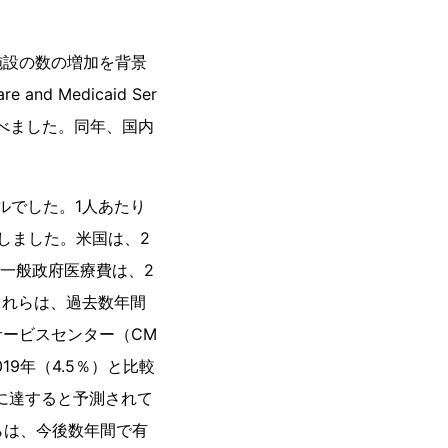
施設の数の増加を背景
d Medicaid Ser
と述べました。同年、国内
ドルでした。1人あたり
増加しました。米国は、2
内一般政府医療費は、2
。これらは、過去数年間
ービスセンター（CM
9年（4.5％）と比較
ドルに達すると予測されて
れらは、今後数年間で有