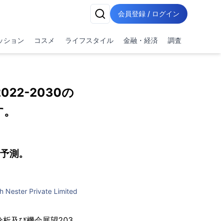
会員登録 / ログイン
ッション
コスメ
ライフスタイル
金融・経済
調査
2-2030の
す。
の予測。
h Nester Private Limited
要の分析及び機会展望203