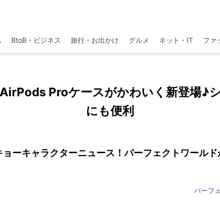
ム
BtoB・ビジネス
旅行・お出かけ
グルメ
ネット・IT
ファ
irPods Proケースがかわいく新登場
にも便利
キョーキャラクターニュース！パーフェクトワールド
パーフ