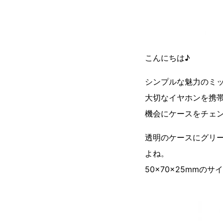
こんにちは♪
シンプルな魅力のミッ
大切なイヤホンを携
機会にケースをチェ
透明のケースにグリ
よね。
50×70×25mm