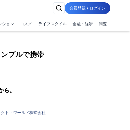
会員登録 / ログイン
ッション
コスメ
ライフスタイル
金融・経済
調査
♪シンプルで携帯
から。
ェクト・ワールド株式会社