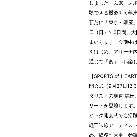
しました。以来、ス
験できる機会を毎年東
新たに「東京・銀座」
日（日）の3日間、大
まいります。会期中
をはじめ、アリーナ
通じて「食」もお楽
【SPORTS of HE
開会式（9月27日1
ダリストの廣道 純氏
リートが登壇します。
ピック開会式でも活
軽三味線アーティス
め、総務副大臣・参