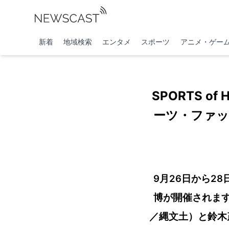
新着
地域検索
エンタメ
スポーツ
アニメ・ゲー
SPORTS o
ーツ・ファッ
9月26日から28日
博が開催されます。
／縄文土）と鈴木