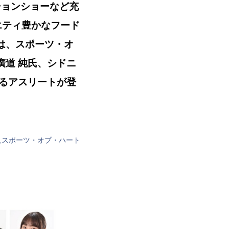
ションショーなど充
エティ豊かなフード
には、スポーツ・オ
道 純氏、シドニ
るアスリートが登
人スポーツ・オブ・ハート