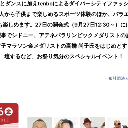
とダンスに加えtenboによるダイバーシティファッ
人から子供まで楽しめるスポーツ体験のほか、バラ
楽しめます。27日の開会式（9月27日12:30～）
理事でシドニー、アテネパラリンピックメダリストの廣
女子マラソン金メダリストの高橋 尚子氏をはじめとす
壇するなど、お祭り気分のスペシャルイベント！
一般社団法