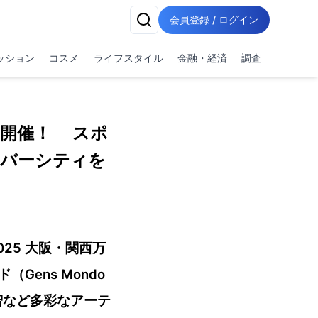
会員登録 / ログイン
ッション
コスメ
ライフスタイル
金融・経済
調査
日より開催！ スポ
イバーシティを
2025 大阪・関西万
Gens Mondo
智など多彩なアーテ