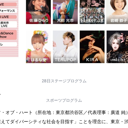
28日ステージプログラム
スポーツプログラム
・オブ・ハート（所在地：東京都渋谷区／代表理事：廣道 純）
超えてダイバーシティな社会を目指す」ことを理念に、東京・