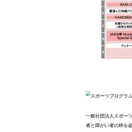
一般社団法人スポーツ
者と障がい者の枠を