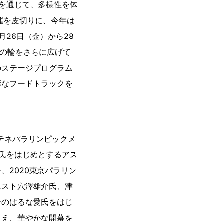
を通じて、多様性を体
催を皮切りに、今年は
26日（金）から28
性の輪をさらに広げて
のステージプログラム
彩なフードトラックを
アテネパラリンピックメ
子氏をはじめとするアス
2020東京パラリン
ニスト穴澤雄介氏、津
ーのはるな愛氏をはじ
迎え、華やかな開幕を