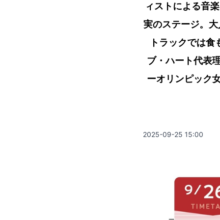
ィストによる音楽
実のステージ。大
トラックでは食も
ブ・ハート代表
ーオリンピック
2025-09-25 15:00