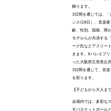
飾ります。
3日間を通じては、「はる
ンス(28日）、音楽家
齢、性別、国籍、障
モデルらが共演する
ーク氏などアスリー
きます。Kバレエプリ
った大阪府立登美丘
3日間を通じて、音
を彩ります。
【子どもから大人ま
会場内では、多彩な
すバスケットボールと