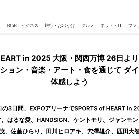
ム
BtoB・ビジネス
旅行・お出かけ
グルメ
ネット・IT
ファ
f HEART in 2025 大阪・関西万博 26
ション・音楽・アート・食を通じて ダ
体感しよう
の3日間、EXPOアリーナでSPORTS of HEART in 
はるな愛、HANDSIGN、ケントモリ、ジャンモンド（
茂、佐藤ひらり、田川ヒロアキ、穴澤雄介、匹田大