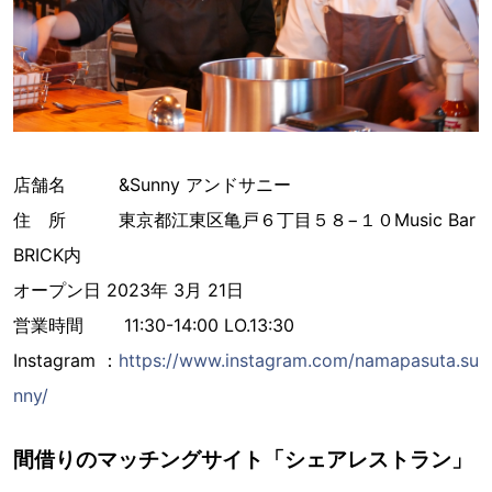
店舗名 &Sunny アンドサニー
住 所 東京都江東区亀戸６丁目５８−１０Music Bar
BRICK内
オープン日 2023年 3月 21日
営業時間 11:30-14:00 LO.13:30
Instagram ：
https://www.instagram.com/namapasuta.su
nny/
間借りのマッチングサイト「シェアレストラン」