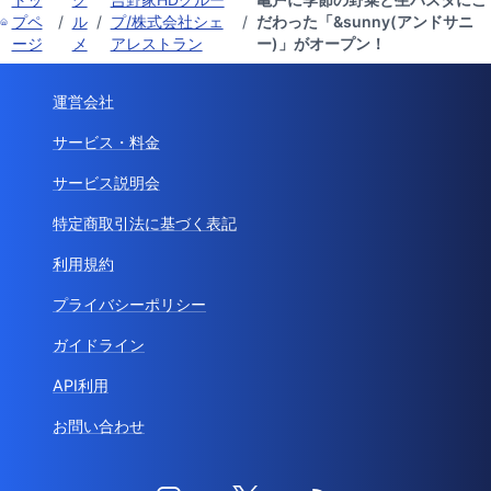
プペ
/
ル
/
プ/株式会社シェ
/
だわった「&sunny(アンドサニ
ージ
メ
アレストラン
ー)」がオープン！
運営会社
サービス・料金
サービス説明会
特定商取引法に基づく表記
利用規約
プライバシーポリシー
ガイドライン
API利用
お問い合わせ