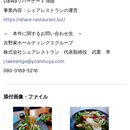
Daiwaリバーゲート18階
事業内容：シェアレストランの運営
https://share-restaurant.biz/
～ 本件に関するお問い合わせ先 ～
吉野家ホールディングスグループ
株式会社シェアレストラン 代表取締役 武重 準
j.takeshige@yoshinoya.com
080-3169-5216
添付画像・ファイル