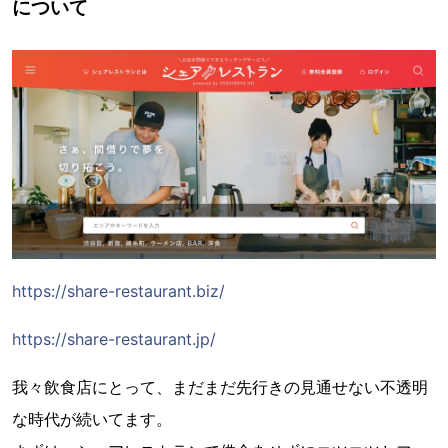
について
https://share-restaurant.biz/
https://share-restaurant.jp/
我々飲食店にとって、まだまだ先行きの見通せない不透明
な時代が続いてます。