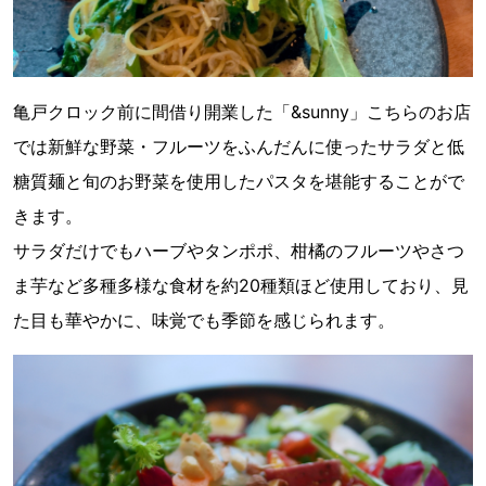
亀戸クロック前に間借り開業した「&sunny」こちらのお店
では新鮮な野菜・フルーツをふんだんに使ったサラダと低
糖質麺と旬のお野菜を使用したパスタを堪能することがで
きます。
サラダだけでもハーブやタンポポ、柑橘のフルーツやさつ
ま芋など多種多様な食材を約20種類ほど使用しており、見
た目も華やかに、味覚でも季節を感じられます。