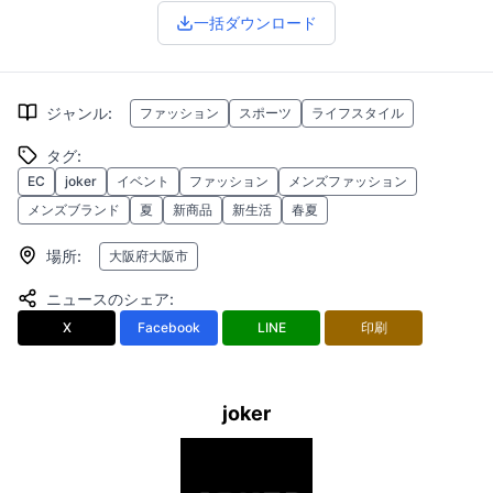
一括ダウンロード
ジャンル
:
ファッション
スポーツ
ライフスタイル
タグ
:
EC
joker
イベント
ファッション
メンズファッション
メンズブランド
夏
新商品
新生活
春夏
場所
:
大阪府大阪市
ニュースのシェア
:
X
Facebook
LINE
印刷
joker