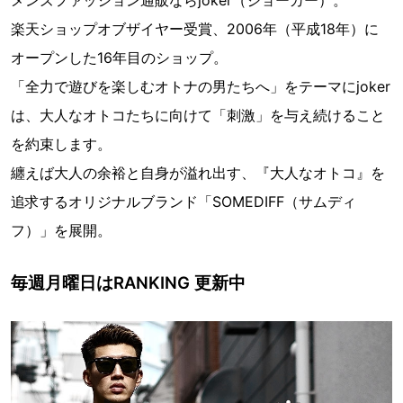
メンズファッション通販ならjoker（ジョーカー）。
楽天ショップオブザイヤー受賞、2006年（平成18年）に
オープンした16年目のショップ。
「全力で遊びを楽しむオトナの男たちへ」をテーマにjoker
は、大人なオトコたちに向けて「刺激」を与え続けること
を約束します。
纏えば大人の余裕と自身が溢れ出す、『大人なオトコ』を
追求するオリジナルブランド「SOMEDIFF（サムディ
フ）」を展開。
毎週月曜日はRANKING 更新中