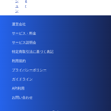
シ
e
ョ
r
ン
運営会社
サービス・料金
サービス説明会
特定商取引法に基づく表記
利用規約
プライバシーポリシー
ガイドライン
API利用
お問い合わせ