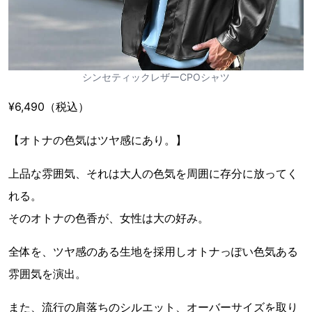
シンセティックレザーCPOシャツ
¥6,490（税込）
【オトナの色気はツヤ感にあり。】
上品な雰囲気、それは大人の色気を周囲に存分に放ってく
れる。
そのオトナの色香が、女性は大の好み。
全体を、ツヤ感のある生地を採用しオトナっぽい色気ある
雰囲気を演出。
また、流行の肩落ちのシルエット、オーバーサイズを取り