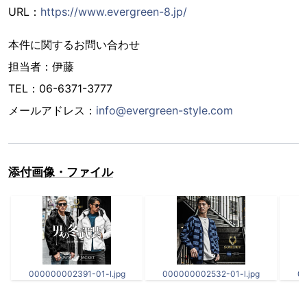
URL：
https://www.evergreen-8.jp/
本件に関するお問い合わせ
担当者：伊藤
TEL：06-6371-3777
メールアドレス：
info@evergreen-style.com
添付画像・ファイル
000000002391-01-l.jpg
000000002532-01-l.jpg
00