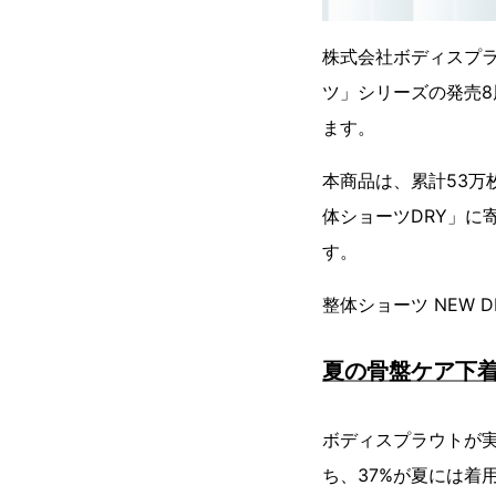
株式会社ボディスプラ
ツ」シリーズの発売8
ます。
本商品は、累計53
体ショーツDRY」に
す。
整体ショーツ NEW 
夏の骨盤ケア下
ボディスプラウトが実
ち、37%が夏には着