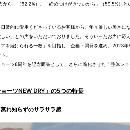
るから」（62.2%）、「締めつけがきついから」（59.5%）と
を日常的に愛用くださっているお客様から、年々厳しい暑さに
欲しい」との声をいただいておりました。そういったお声に応
アを続けられる一枚」を目指し、企画・開発を進め、2023年
ート。
ョーツ8周年を記念商品として、さらに進化させた「整体ショーツ
。
ョーツNEW DRY」の5つの特長
P！蒸れ知らずのサラサラ感