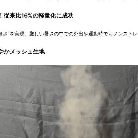
！従来比16%の軽量化に成功
軽さ”を実現。厳しい暑さの中での外出や運動時でもノンストレ
軽やかメッシュ生地