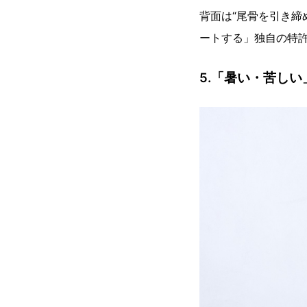
背面は“尾骨を引き締
ートする」独自の特許
5.「暑い・苦し