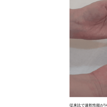
従来比で速乾性能が1