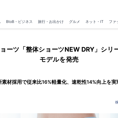
ム
BtoB・ビジネス
旅行・お出かけ
グルメ
ネット・IT
ファ
ョーツ「整体ショーツNEW DRY」シリ
モデルを発売
新素材採用で従来比16%軽量化、速乾性14%向上を実