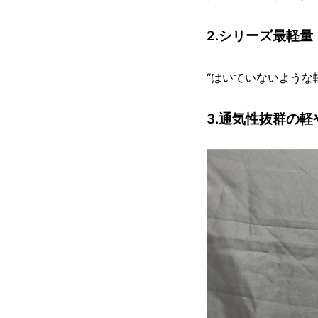
2.シリーズ最軽量
“はいていないような
3.通気性抜群の