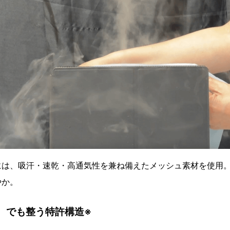
には、吸汗・速乾・高通気性を兼ね備えたメッシュ素材を使用
やか。
ロ、でも整う特許構造※