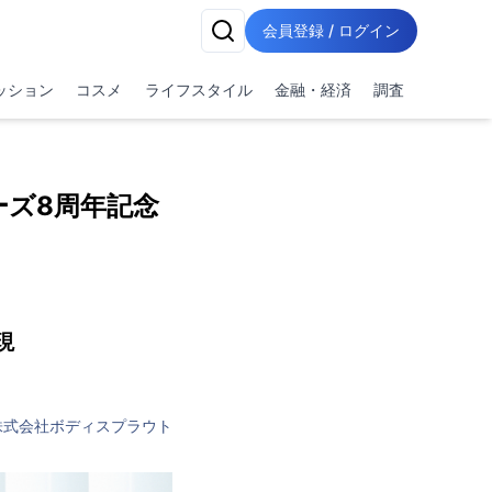
会員登録 / ログイン
ッション
コスメ
ライフスタイル
金融・経済
調査
ーズ8周年記念
現
株式会社ボディスプラウト