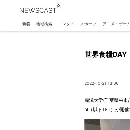
新着
地域検索
エンタメ
スポーツ
アニメ・ゲー
世界食糧DAY
2022-10-21 13:00
麗澤大学(千葉県柏市/学長
al（以下TFT）が