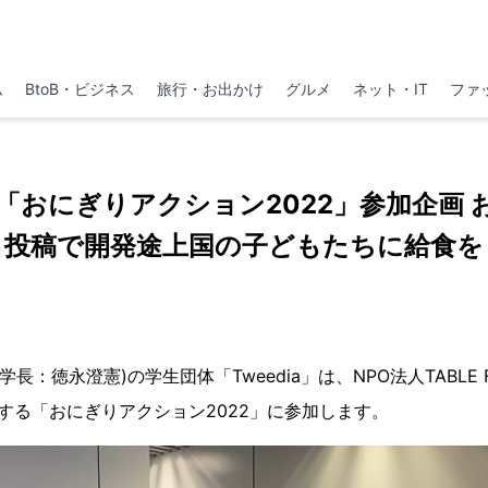
ム
BtoB・ビジネス
旅行・お出かけ
グルメ
ネット・IT
ファ
 「おにぎりアクション2022」参加企画
投稿で開発途上国の子どもたちに給食を
：徳永澄憲)の学生団体「Tweedia」は、NPO法人TABLE FOR T
開催する「おにぎりアクション2022」に参加します。