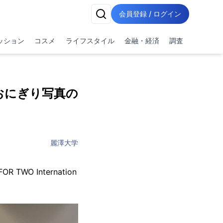
会員登録 / ログイン
ッション
コスメ
ライフスタイル
金融・経済
調査
 おにぎり写真の
麗澤大学
WO Internation