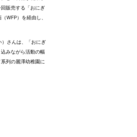
今回販売する「おにぎ
（WFP）を経由し、
へい）さんは、「おにぎ
き込みながら活動の幅
て系列の麗澤幼稚園に