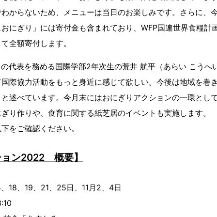
でわからないため、メニューは当日のお楽しみです。さらに、
おにぎり」には寄付金も含まれており、WFP国連世界食糧計画
して全額寄付します。
ia」の代表を務める国際学部2年次生の荒井 航平（あらい こう
て国際協力活動をもっと身近に感じて欲しい。今後は地域を巻
」と述べています。今月末にはおにぎりアクションの一環とし
にぎり作りや、食育に関する紙芝居のイベントも実施します。
以下をご確認ください。
ョン2022 概要】
、18、19、21、25日、11月2、4日
3:10