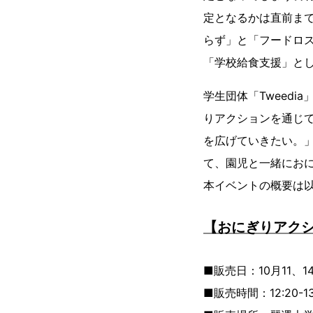
定となるかは直前ま
らず」と「フードロス
「学校給食支援」と
学生団体「Tweed
りアクションを通じ
を広げていきたい。
て、園児と一緒にお
本イベントの概要は
【おにぎりアクシ
■販売日：10月11、14
■販売時間：12:20-1