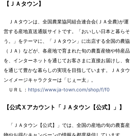
【ＪＡタウン】
ＪＡタウンは、全国農業協同組合連合会(ＪＡ全農)が運
営する産地直送通販サイトです。「おいしい日本と暮らそ
う。」をテーマに、「ＪＡタウン」に出店する全国の農協
（ＪＡ）などが、各産地で育まれた旬の農畜産物や特産品
を、インターネットを通じてお客さまに直接お届けし、食
を通じて豊かな暮らしの実現を目指しています。ＪＡタウ
ンイメージキャラクターは「じぇー太」。
ＵＲＬ：
https://www.ja-town.com/shop/f/f0
【公式Ｘアカウント「ＪＡタウン【公式】」】
「ＪＡタウン【公式】」では、全国の産地の旬の農畜産
物やお得なキャンペーンの情報を都度発信しています。