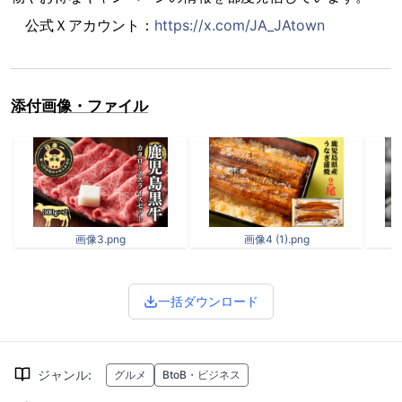
公式Ｘアカウント：
https://x.com/JA_JAtown
添付画像・ファイル
画像3.png
画像4 (1).png
一括ダウンロード
ジャンル
:
グルメ
BtoB・ビジネス