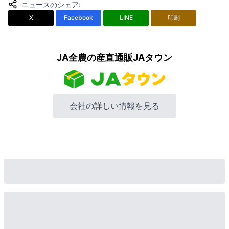
ニュースのシェア
:
X
Facebook
LINE
印刷
JA全農の産直通販JAタウン
会社の詳しい情報を見る