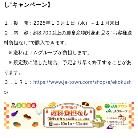
し”キャンペーン】
１．期 間：2025年１０月１日（水）～１１月末日
２．内 容：約8,700以上の農畜産物対象商品を“お客様送
料負担なし”で購入できます。
※ 送料はＪＡグループが負担します。
※ 規定数に達した場合、予定より早く終了することがあ
ります。
３．ＵＲＬ：
https://www.ja-town.com/shop/e/ekokush
o/