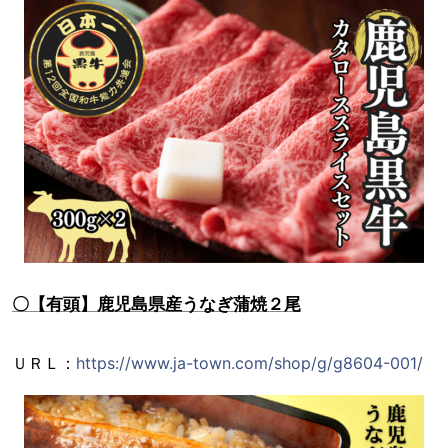
〇【有頭】鹿児島県産うなぎ蒲焼２尾
ＵＲＬ：
https://www.ja-town.com/shop/g/g8604-001/