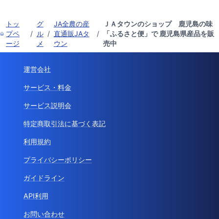
トッ
グ
JA全農の産
ＪＡタウンのショップ 鹿児島の味
プペ
/
ル
/
直通販JAタ
/
「ふるさと便」で 鹿児島県産品を販
ージ
メ
ウン
売中
運営会社
サービス・料金
サービス説明会
特定商取引法に基づく表記
利用規約
プライバシーポリシー
ガイドライン
API利用
お問い合わせ