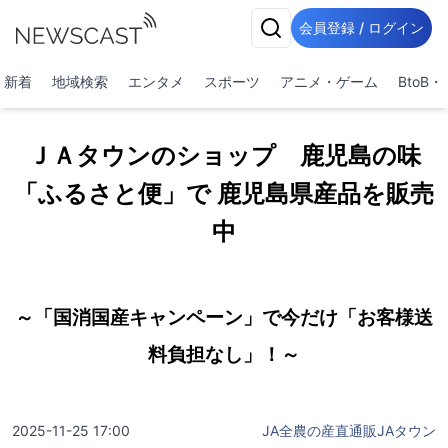
会員登録 / ログイン
新着
地域検索
エンタメ
スポーツ
アニメ・ゲーム
BtoB
ＪＡタウンのショップ 鹿児島の味
「ふるさと便」で 鹿児島県産品を販売
中
～「国消国産キャンペーン」で今だけ「お客様送
料負担なし」！～
2025-11-25 17:00
JA全農の産直通販JAタウン