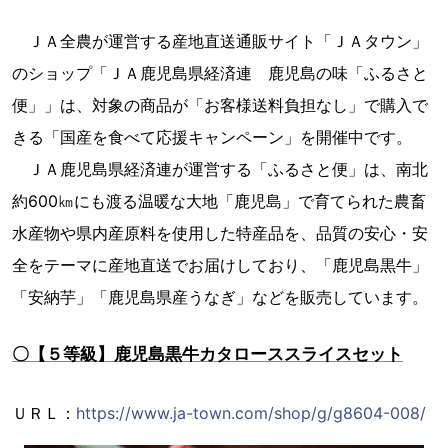
ＪＡ全農が運営する産地直送通販サイト「ＪＡタウン」
のショップ「ＪＡ鹿児島県経済連 鹿児島の味「ふるさと
便」」は、対象の商品が「お客様送料負担なし」で購入で
きる「国産を食べて応援キャンペーン」を開催中です。
ＪＡ鹿児島県経済連が運営する「ふるさと便」は、南北
約600㎞にも渡る温暖な大地「鹿児島」で育てられた農畜
水産物や県内産原料を使用した特産品を、品質の安心・安
全をテーマに産地直送でお届けしており、「鹿児島黒牛」
「安納芋」「鹿児島県産うなぎ」などを販売しています。
〇【５等級】鹿児島黒牛カタローススライスセット
ＵＲＬ：
https://www.ja-town.com/shop/g/g8604-008/