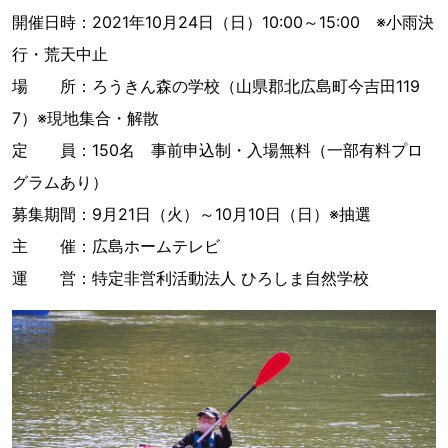
開催日時：2021年10月24日（日）10:00～15:00 ※小雨決
行・荒天中止
場 所：ろうきん森の学校（山県郡北広島町今吉田119
7）※現地集合・解散
定 員：150名 事前申込制・入場無料（一部有料プロ
グラムあり）
募集期間：9月21日（火）～10月10日（日）※抽選
主 催：広島ホームテレビ
運 営：特定非営利活動法人 ひろしま自然学校