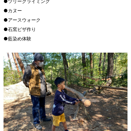
●ツリークライミング
●カヌー
●アースウォーク
●石窯ピザ作り
●藍染め体験