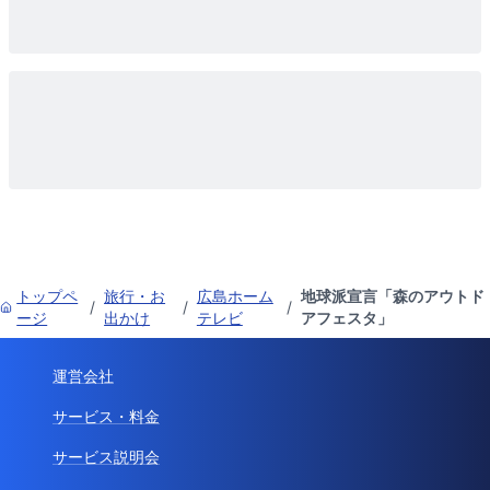
トップペ
旅行・お
広島ホーム
地球派宣言「森のアウトド
/
/
/
ージ
出かけ
テレビ
アフェスタ」
運営会社
サービス・料金
サービス説明会