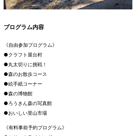
プログラム内容
《自由参加プログラム》
●クラフト屋台村
●丸太切りに挑戦！
●森のお散歩コース
●絵手紙コーナー
●森の博物館
●ろうきん森の写真館
●おいしい里山市場
《有料事前予約プログラム》