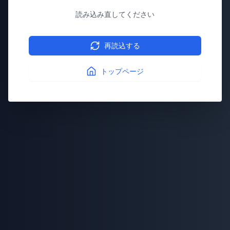
読み込み直してください
再読込する
トップページ