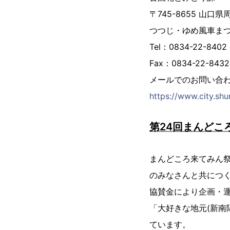
〒745-8655 山口
つつじ・ゆめ風車ま
Tel：0834-22-8402
Fax：0834-22-8432
メールでのお問い合
https://www.city.sh
第24回まんどこ
まんどころ来てみん
のみなさんと共につ
協賛金により企画・
「大好きな地元(新南
ています。