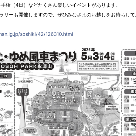
選手権（4日）などたくさん楽しいイベントがあります。
プラリーも開催しますので、ぜひみなさまのお越しをお待ちして
nan.lg.jp/soshiki/42/126310.html