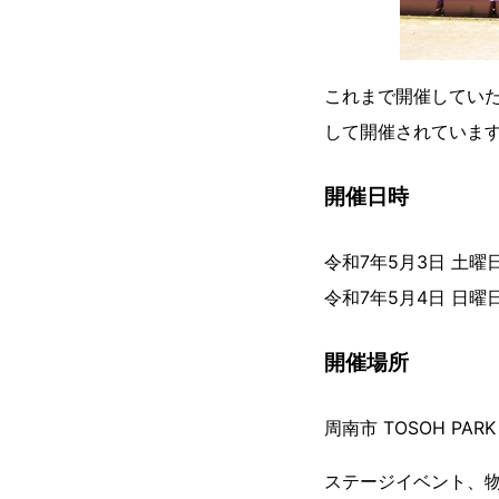
これまで開催してい
して開催されていま
開催日時
令和7年5月3日 土曜日
令和7年5月4日 日曜日
開催場所
周南市 TOSOH PAR
ステージイベント、物