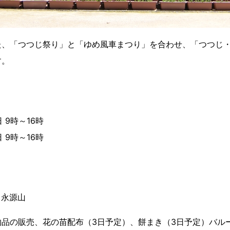
た、「つつじ祭り」と「ゆめ風車まつり」を合わせ、「つつじ
す。
 9時～16時
 9時～16時
K 永源山
品の販売、花の苗配布（3日予定）、餅まき（3日予定）バル