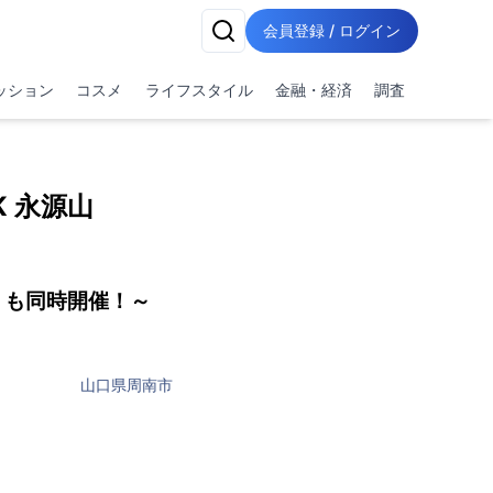
会員登録 / ログイン
ッション
コスメ
ライフスタイル
金融・経済
調査
K 永源山
」も同時開催！～
山口県周南市