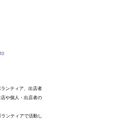
10
ボランティア、出店者
お店や個人・出店者の
ボランティアで活動し