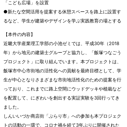
「こども広場」を設置
●新たな空間活用を提案する休憩スペースを路上に設置す
るなど、学生が建築やデザインを学ぶ実践教育の場とする
【本件の内容】
近畿大学産業理工学部の小池ゼミでは、平成30年（2018
年）から地元の建築士グループと協力し、「飯塚つなごう
プロジェクト」に取り組んでいます。本プロジェクトは、
飯塚市中心市街地の活性化への貢献を最終目標として、学
生が中心となりさまざまな市街地活性化のための提案を行
っており、これまでに路上空間にウッドデッキや植栽など
を配置して、にぎわいを創出する実証実験を3回行ってき
ました。
しんいいづか商店街「ぶらり市」への参加も本プロジェク
トの活動の一環で、コロナ禍を経て3年ぶりに開催された