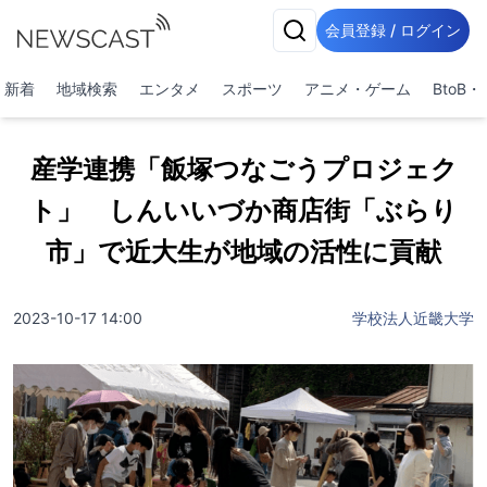
会員登録 / ログイン
新着
地域検索
エンタメ
スポーツ
アニメ・ゲーム
BtoB
産学連携「飯塚つなごうプロジェク
ト」 しんいいづか商店街「ぶらり
市」で近大生が地域の活性に貢献
2023-10-17 14:00
学校法人近畿大学