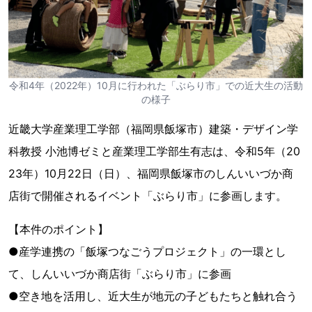
令和4年（2022年）10月に行われた「ぶらり市」での近大生の活動
の様子
近畿大学産業理工学部（福岡県飯塚市）建築・デザイン学
科教授 小池博ゼミと産業理工学部生有志は、令和5年（20
23年）10月22日（日）、福岡県飯塚市のしんいいづか商
店街で開催されるイベント「ぶらり市」に参画します。
【本件のポイント】
●産学連携の「飯塚つなごうプロジェクト」の一環とし
て、しんいいづか商店街「ぶらり市」に参画
●空き地を活用し、近大生が地元の子どもたちと触れ合う