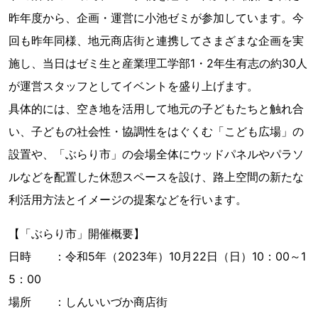
昨年度から、企画・運営に小池ゼミが参加しています。今
回も昨年同様、地元商店街と連携してさまざまな企画を実
施し、当日はゼミ生と産業理工学部1・2年生有志の約30人
が運営スタッフとしてイベントを盛り上げます。
具体的には、空き地を活用して地元の子どもたちと触れ合
い、子どもの社会性・協調性をはぐくむ「こども広場」の
設置や、「ぶらり市」の会場全体にウッドパネルやパラソ
ルなどを配置した休憩スペースを設け、路上空間の新たな
利活用方法とイメージの提案などを行います。
【「ぶらり市」開催概要】
日時 ：令和5年（2023年）10月22日（日）10：00～1
5：00
場所 ：しんいいづか商店街