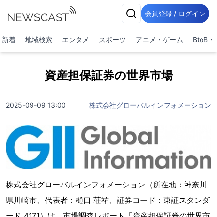
会員登録 / ログイン
新着
地域検索
エンタメ
スポーツ
アニメ・ゲーム
BtoB
資産担保証券の世界市場
2025-09-09 13:00
株式会社グローバルインフォメーション
株式会社グローバルインフォメーション（所在地：神奈川
県川崎市、代表者：樋口 荘祐、証券コード：東証スタンダ
ード 4171）は、市場調査レポート「資産担保証券の世界市