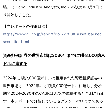
場」（Global Industry Analysts, Inc.）の販売を9月9日よ
り開始しました。
【当レポートの詳細目次】
https://www.gii.co.jp/report/go1777800-asset-backed-
securities.html
資産担保証券の世界市場は2030年までに1兆8,000億米
ドルに達する
2024年に1兆2,000億米ドルと推定された資産担保証券の
世界市場は、2030年には1兆8,000億米ドルに達し、分析
期間2024-2030年のCAGRは6.7%で成長すると予測されま
す。本レポートで分析しているセグメントのひとつである