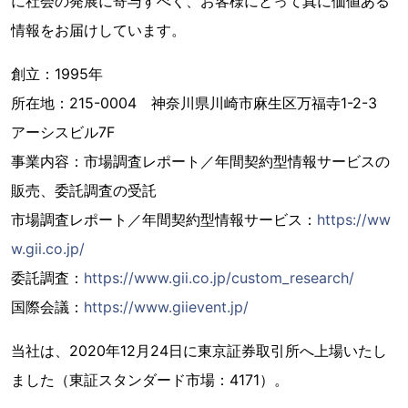
に社会の発展に寄与すべく、お客様にとって真に価値ある
情報をお届けしています。
創立：1995年
所在地：215-0004 神奈川県川崎市麻生区万福寺1-2-3
アーシスビル7F
事業内容：市場調査レポート／年間契約型情報サービスの
販売、委託調査の受託
市場調査レポート／年間契約型情報サービス：
https://ww
w.gii.co.jp/
委託調査：
https://www.gii.co.jp/custom_research/
国際会議：
https://www.giievent.jp/
当社は、2020年12月24日に東京証券取引所へ上場いたし
ました（東証スタンダード市場：4171）。