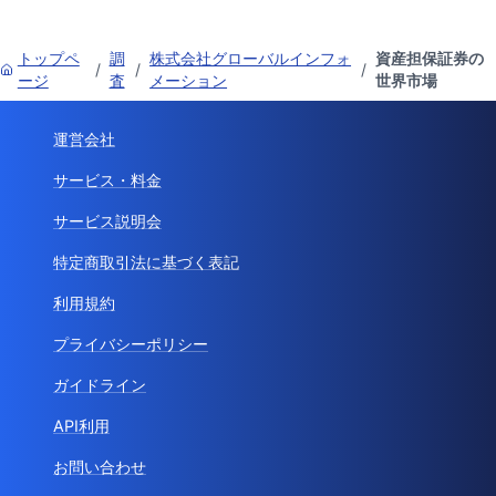
トップペ
調
株式会社グローバルインフォ
資産担保証券の
/
/
/
ージ
査
メーション
世界市場
運営会社
サービス・料金
サービス説明会
特定商取引法に基づく表記
利用規約
プライバシーポリシー
ガイドライン
API利用
お問い合わせ