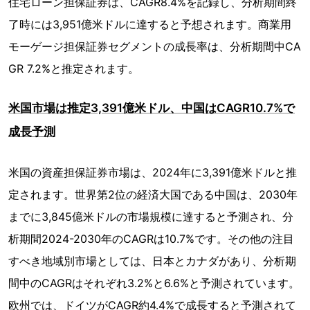
住宅ローン担保証券は、CAGR8.4%を記録し、分析期間終
了時には3,951億米ドルに達すると予想されます。商業用
モーゲージ担保証券セグメントの成長率は、分析期間中CA
GR 7.2%と推定されます。
米国市場は推定3,391億米ドル、中国はCAGR10.7%で
成長予測
米国の資産担保証券市場は、2024年に3,391億米ドルと推
定されます。世界第2位の経済大国である中国は、2030年
までに3,845億米ドルの市場規模に達すると予測され、分
析期間2024-2030年のCAGRは10.7%です。その他の注目
すべき地域別市場としては、日本とカナダがあり、分析期
間中のCAGRはそれぞれ3.2%と6.6%と予測されています。
欧州では、ドイツがCAGR約4.4%で成長すると予測されて