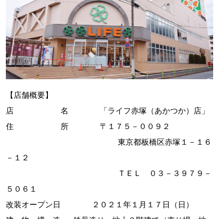
【店舗概要】
店 名 「ライフ赤塚（あかつか）店」
住 所 〒１７５－００９２
東京都板橋区赤塚１－１６
－１２
ＴＥＬ ０３－３９７９－
５０６１
改装オープン日 ２０２１年１月１７日（日）