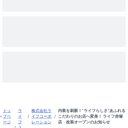
トッ
ラ
株式会社ラ
内装を刷新！“ライフらしさ”あふれる
プペ
イ
/
イフコーポ
/
こだわりのお店へ変身！ ライフ赤塚
ージ
フ
レーション
店 改装オープンのお知らせ
/
ス