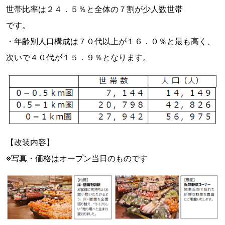
世帯比率は２４．５％と全体の７割が少人数世帯
です。
・年齢別人口構成は７０代以上が１６．０％と最も高く、
次いで４０代が１５．９％となります。
【改装内容】
※写真・価格はオープン当日のものです