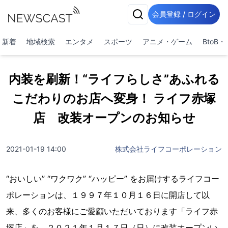
会員登録 / ログイン
新着
地域検索
エンタメ
スポーツ
アニメ・ゲーム
BtoB
内装を刷新！“ライフらしさ”あふれる
こだわりのお店へ変身！ ライフ赤塚
店 改装オープンのお知らせ
2021-01-19 14:00
株式会社ライフコーポレーション
“おいしい” “ワクワク” “ハッピー” をお届けするライフコー
ポレーションは、１９９７年１０月１６日に開店して以
来、多くのお客様にご愛顧いただいております「ライフ赤
塚店」を、２０２１年１月１７日（日）に改装オープンい