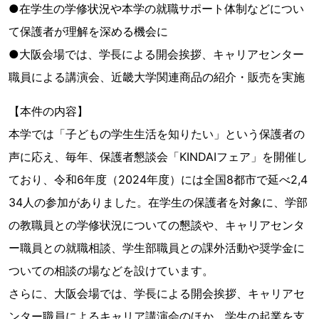
●在学生の学修状況や本学の就職サポート体制などについ
て保護者が理解を深める機会に
●大阪会場では、学長による開会挨拶、キャリアセンター
職員による講演会、近畿大学関連商品の紹介・販売を実施
【本件の内容】
本学では「子どもの学生生活を知りたい」という保護者の
声に応え、毎年、保護者懇談会「KINDAIフェア」を開催し
ており、令和6年度（2024年度）には全国8都市で延べ2,4
34人の参加がありました。在学生の保護者を対象に、学部
の教職員との学修状況についての懇談や、キャリアセンタ
ー職員との就職相談、学生部職員との課外活動や奨学金に
ついての相談の場などを設けています。
さらに、大阪会場では、学長による開会挨拶、キャリアセ
ンター職員によるキャリア講演会のほか、学生の起業を支