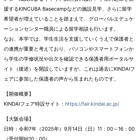
援するKINCUBA Basecampなどの施設見学、さらに留学
希望者が増えていることを踏まえて、グローバルエデュケ
ーションセンター職員による留学相談も行います。
なお、本学では、学生生活を支援していくうえで保護者と
の連携が重要と考えており、パソコンやスマートフォンか
ら学生の学修状況や出欠を確認できる保護者用ポータルサ
イト（後述）を開設していますが、これは過去にKINDAIフ
ェアに参加した保護者の声から生まれたものです。
【開催概要】
KINDAIフェア特設サイト：
https://fair.kindai.ac.jp/
【大阪会場】
日時：令和7年（2025年）9月14日（日）11：00～16：00
（受付開始10：00）