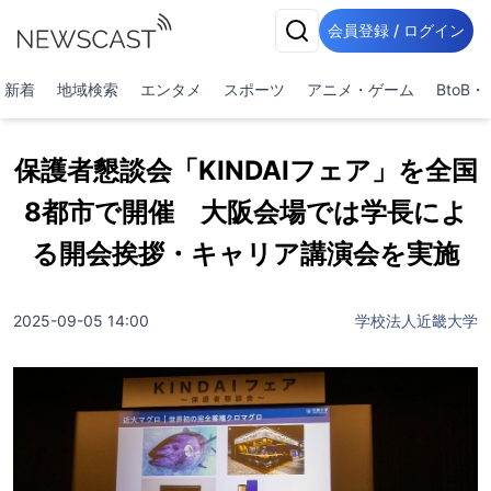
会員登録 / ログイン
新着
地域検索
エンタメ
スポーツ
アニメ・ゲーム
BtoB
保護者懇談会「KINDAIフェア」を全国
8都市で開催 大阪会場では学長によ
る開会挨拶・キャリア講演会を実施
2025-09-05 14:00
学校法人近畿大学