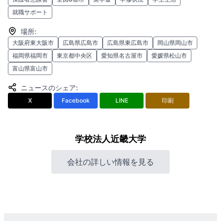
就職サポート
場所
:
大阪府東大阪市
広島県広島市
広島県東広島市
岡山県岡山市
福岡県福岡市
東京都中央区
愛知県名古屋市
愛媛県松山市
富山県富山市
ニュースのシェア
:
X
Facebook
LINE
印刷
学校法人近畿大学
会社の詳しい情報を見る