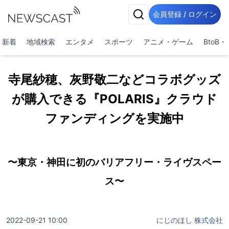
会員登録 / ログイン
新着
地域検索
エンタメ
スポーツ
アニメ・ゲーム
BtoB
寺尾紗穂、灰野敬二などコラボグッズ
が購入できる『POLARIS』クラウド
ファンディングを実施中
〜東京・神田に初のバリアフリー・ライヴスペー
ス〜
2022-09-21 10:00
にじのほし 株式会社