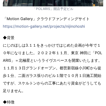
「POLARIS」開店予定ビル
「Motion Gallery」クラウドファンディングサイト
https://motion-gallery.net/projects/nijinohoshi
◆背景
にじのほしは3.１１をきっかけではじめた企画が今年で１
０年になりました。２０２２年１１月、東京 神田に「POL
ARIS」＝北極星というライヴスペースを開業いたします。
１１月１３日グランドオープン。都営新宿線小川町から徒
歩１分、二面ガラス張りのビル１階で１０月１日施工開始
ですが、スケルトンからの工事にあたり資金がどうしても
足りません。
◆特徴