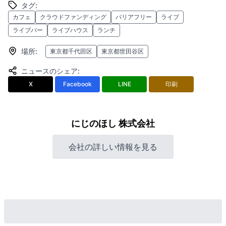
タグ
:
カフェ
クラウドファンディング
バリアフリー
ライブ
ライブバー
ライブハウス
ランチ
場所
:
東京都千代田区
東京都世田谷区
ニュースのシェア
:
X
Facebook
LINE
印刷
にじのほし 株式会社
会社の詳しい情報を見る