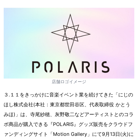
店舗ロゴイメージ
３.１１をきっかけに音楽イベント業を続けてきた「にじの
ほし株式会社(本社：東京都世田谷区、代表取締役 かとう
みほ)」は、寺尾紗穂、灰野敬二などアーティストとのコラ
ボ商品が購入できる『POLARIS』グッズ販売をクラウドフ
ァンディングサイト「Motion Gallery」にて9月13日(火)に