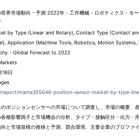
世界市場動向・予測 2022年：工作機械・ロボティクス・モ
グ
ket by Type (Linear and Rotary), Contact Type (Contact a
al), Application (Machine Tools, Robotics, Motion Systems, M
phy - Global Forecast to 2022
arkets
月18日
ges
jp/report/mama355646-position-sensor-market-by-type-line
界のポジションセンサーの市場について調査し、市場の概要、
の各種影響因子と市場機会の分析、タイプ・接触区分・出力・用
動向と市場規模の推移と予測、競合環境、主要企業のプロファ