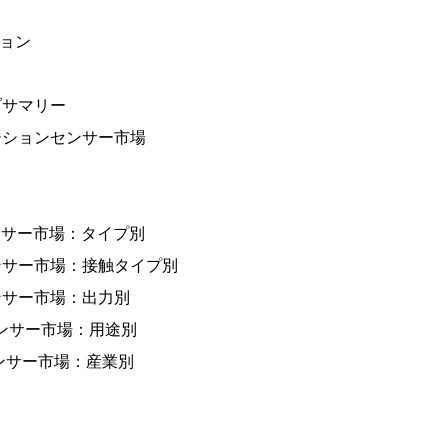
ション
ブサマリー
ジションセンサー市場
ンサー市場：タイプ別
ンサー市場：接触タイプ別
ンサー市場：出力別
センサー市場：用途別
センサー市場：産業別