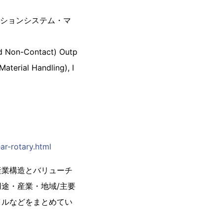
ーションシステム・マ
nd Non-Contact) Outp
aterial Handling), I
ar-rotary.html
産業構造とバリューチ
途・産業・地域/主要
イルなどをまとめてい