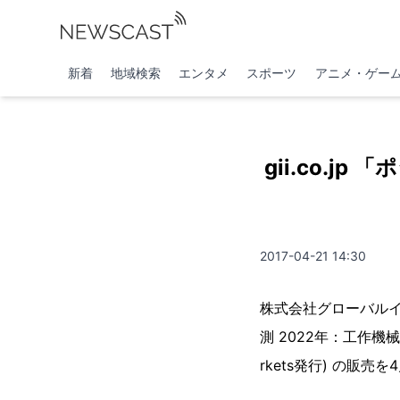
新着
地域検索
エンタメ
スポーツ
アニメ・ゲー
gii.co.j
2017-04-21 14:30
株式会社グローバル
測 2022年：工作機
rkets発行) の販