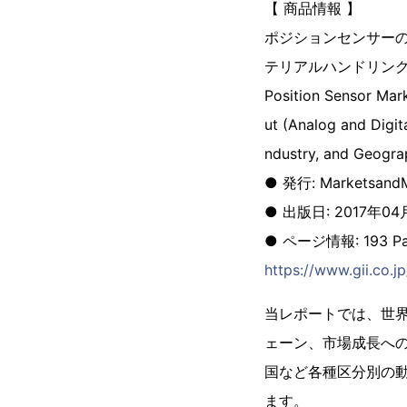
【 商品情報 】
ポジションセンサーの
テリアルハンドリン
Position Sensor Mar
ut (Analog and Digit
ndustry, and Geogra
● 発行: MarketsandM
● 出版日: 2017年04
● ページ情報: 193 Pa
https://www.gii.co.
当レポートでは、世
ェーン、市場成長へ
国など各種区分別の
ます。