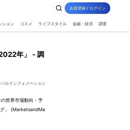
会員登録 / ログイン
ッション
コスメ
ライフスタイル
金融・経済
調査
022年」 - 調
ーバルインフォメーション
ーの世界市場動向・予
MarketsandMa