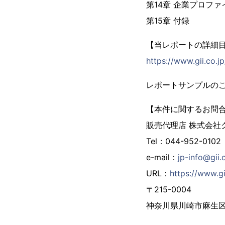
第14章 企業プロファ
第15章 付録
【当レポートの詳細
https://www.gii.co.
レポートサンプルの
【本件に関するお問
販売代理店 株式会社
Tel：044-952-0102
e-mail：
jp-info@gii.
URL：
https://www.gi
〒215-0004
神奈川県川崎市麻生区万