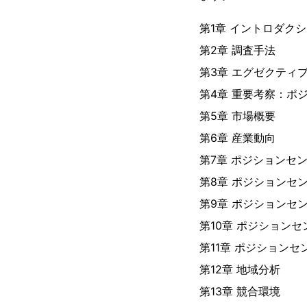
第1章 イントロダク
第2章 調査手法
第3章 エグゼクティ
第4章 重要考察：ポ
第5章 市場概要
第6章 産業動向
第7章 ポジションセ
第8章 ポジションセ
第9章 ポジションセ
第10章 ポジション
第11章 ポジション
第12章 地域分析
第13章 競合環境