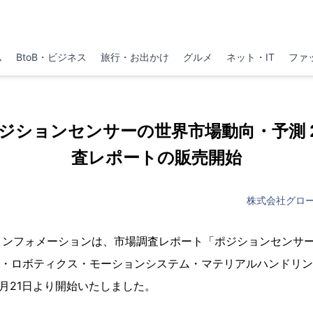
ム
BtoB・ビジネス
旅行・お出かけ
グルメ
ネット・IT
ファ
p 「ポジションセンサーの世界市場動向・予測 2
査レポートの販売開始
株式会社グロ
インフォメーションは、市場調査レポート「ポジションセンサ
械・ロボティクス・モーションシステム・マテリアルハンドリング」 (
売を4月21日より開始いたしました。