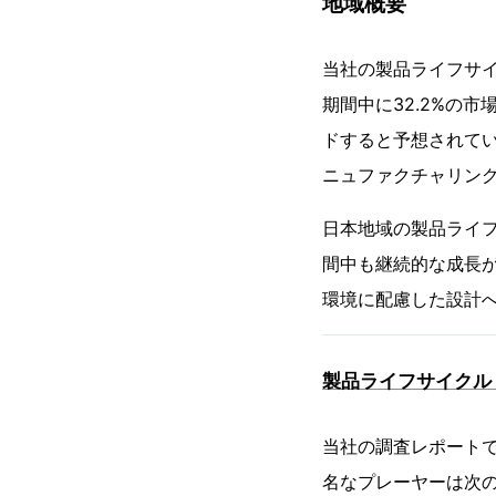
地域概要
当社の製品ライフサイ
期間中に32.2%の
ドすると予想されてい
ニュファクチャリン
日本地域の製品ライフ
間中も継続的な成長が
環境に配慮した設計
製品ライフサイクル
当社の調査レポートで
名なプレーヤーは次の