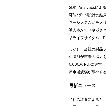
SDKI Analyt
可能なPLM設計の結
ラーシステムがモノ
導入率が20%削減さ
品ライフサイクル（P
しかし、当社の製品ラ
の増加が市場の拡大を
0,000米ドルに達
界市場規模が縮小す
最新ニュース
当社の調査によると、