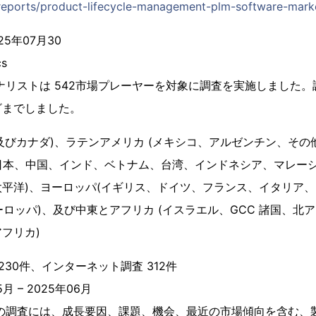
/reports/product-lifecycle-management-plm-software-mar
5年07月30
cs
ナリストは 542市場プレーヤーを対象に調査を実施しました
ざまでしました。
米国及びカナダ)、ラテンアメリカ (メキシコ、アルゼンチン、そ
(日本、中国、インド、ベトナム、台湾、インドネシア、マレー
平洋)、ヨーロッパ(イギリス、ドイツ、フランス、イタリア、
ヨーロッパ)、及び中東とアフリカ (イスラエル、GCC 諸国、北
フリカ)
230件、インターネット調査 312件
月 – 2025年06月
この調査には、成長要因、課題、機会、最近の市場傾向を含む、