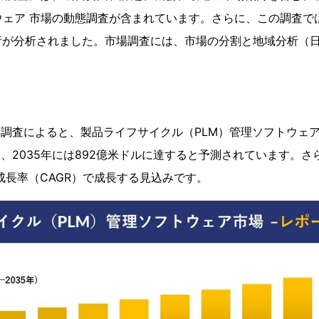
ウェア 市場の動態調査が含まれています。さらに、この調査で
析が分析されました。市場調査には、市場の分割と地域分析（
ト
icsの分析調査によると、製品ライフサイクル（PLM）管理ソフトウェ
し、2035年には892億米ドルに達すると予測されています。
利成長率（CAGR）で成長する見込みです。