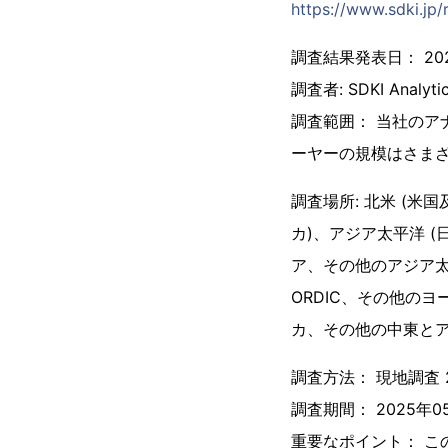
https://www.sdki.jp
調査結果発表日： 202
調査者: SDKI Analyti
調査範囲： 当社のア
ーヤーの規模はさま
調査場所: 北米 (
カ)、アジア太平洋 
ア、その他のアジア太
ORDIC、その他の
カ、その他の中東とア
調査方法： 現地調査 
調査期間： 2025年05
重要なポイント： 