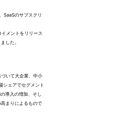
、SaaSのサブスクリ
Eデプロイメントをリリース
しました。
基づいて大企業、中小
市場シェアでセグメント
Iの導入の増加、そし
の高まりによるもので