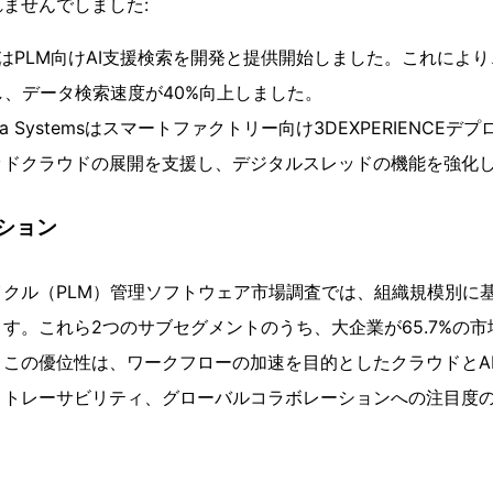
ませんでしました:
RASはPLM向けAI支援検索を開発と提供開始しました。これにより
し、データ検索速度が40%向上しました。
bota Systemsはスマートファクトリー向け3DEXPERIENC
ッドクラウドの展開を支援し、デジタルスレッドの機能を強化
ション
クル（PLM）管理ソフトウェア市場調査では、組織規模別に
す。これら2つのサブセグメントのうち、大企業が65.7%の
この優位性は、ワークフローの加速を目的としたクラウドとA
、トレーサビリティ、グローバルコラボレーションへの注目度