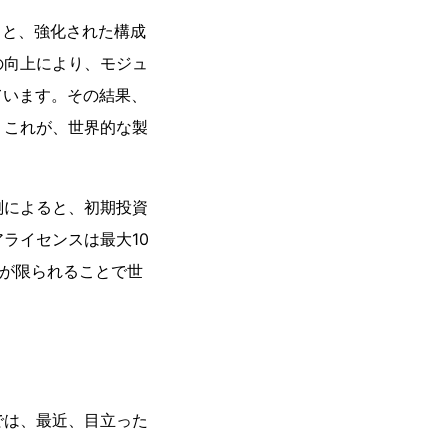
よると、強化された構成
の向上により、モジュ
ています。その結果、
。これが、世界的な製
。
測によると、初期投資
ライセンスは最大10
数が限られることで世
では、最近、目立った