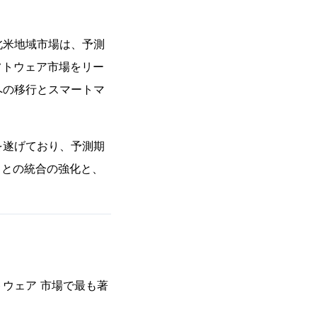
北米地域市場は、予測
フトウェア市場をリー
への移行とスマートマ
を遂げており、予測期
スとの統合の強化と、
ウェア 市場で最も著