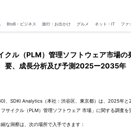
ム
BtoB・ビジネス
旅行・お出かけ
グルメ
ネット・IT
ファ
イクル（PLM）管理ソフトウェア市場の
要、成長分析及び予測2025ー2035年
月30)、SDKI Analytics（本社：渋谷区、東京都）は、2025年
フサイクル（PLM）管理ソフトウェア 市場」に関する調査を
詳細な洞察は、次の場所で入手できます：