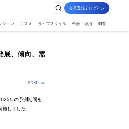
会員登録 / ログイン
ッション
コスメ
ライフスタイル
金融・経済
調査
発展、傾向、需
SDKI Inc.
と2035年の予測期間を
実施しました。