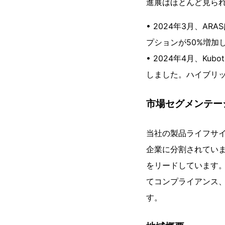
進展はほとんど見られ
• 2024年3月、A
プションが50%増加
• 2024年4月、Ku
しました。ハイブリ
市場セグメンテー
当社の製品ライフサイ
企業に分割されていま
をリードしています。
てコンプライアンス
す。