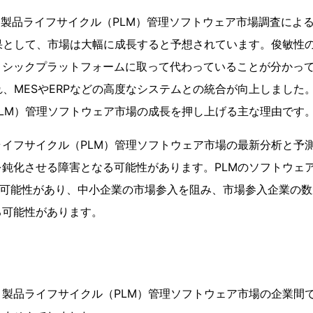
icsによる製品ライフサイクル（PLM）管理ソフトウェア市場調査に
果として、市場は大幅に成長すると予想されています。俊敏性
リシックプラットフォームに取って代わっていることが分かっ
れ、MESやERPなどの高度なシステムとの統合が向上しました
LM）管理ソフトウェア市場の成長を押し上げる主な理由です
イフサイクル（PLM）管理ソフトウェア市場の最新分析と予
鈍化させる障害となる可能性があります。PLMのソフトウェア
する可能性があり、中小企業の市場参入を阻み、市場参入企業の
る可能性があります。
製品ライフサイクル（PLM）管理ソフトウェア市場の企業間