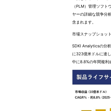
（PLM）管理ソフト
ヤーの詳細な競争分
含まれます。
市場スナップショッ
SDKI Analyt
に323億米ドルに達
中に8.8%の年間複