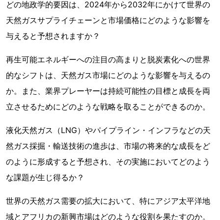
どの地政学的要因は、2024年から2032年にかけて世界の
天然ガスサプライチェーンと市場価格にどのような影響を
与えると予想されますか？
再生可能エネルギーへの注目の高まりと脱炭素化への世界
的なシフトは、天然ガス市場にどのような影響を与えるの
か。また、業界プレーヤーは持続可能性の目標と成長を両
立させるためにどのような戦略を取ることができるのか。
液化天然ガス（LNG）やパイプライン・インフラなどの天
然ガス採掘・輸送技術の進歩は、市場の将来的な成長をど
のように形成すると予想され、その実施においてどのよう
な課題が生じ得るか？
世界の天然ガス需要の拡大において、特にアジア太平洋地
域とアフリカの新興市場はどのような役割を果たすのか。