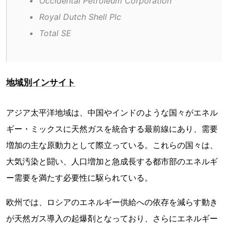
•	Occidental Petroleum Corporation
•	Royal Dutch Shell Plc
•	Total SE
地域別インサイト
アジア太平洋地域は、中国やインドのような国々がエネル
ギー・ミックスに天然ガスを統合する最前線にあり、需要
増加の主な原動力として際立っている。これらの国々は、
大気汚染と闘い、人口増加と急成長する都市部のエネルギ
ー需要を満たす必要性に駆られている。
欧州では、ロシアのエネルギー供給への依存を減らす動き
が天然ガス導入の起爆剤となっており、さらにエネルギー