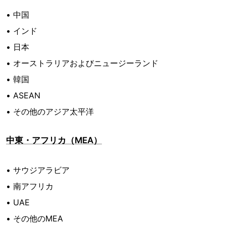
• 中国
• インド
• 日本
• オーストラリアおよびニュージーランド
• 韓国
• ASEAN
• その他のアジア太平洋
中東・アフリカ（MEA）
• サウジアラビア
• 南アフリカ
• UAE
• その他のMEA