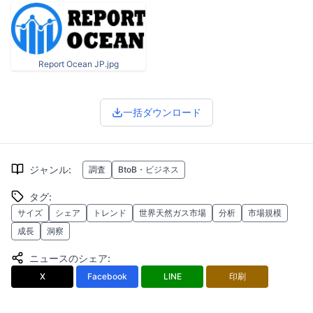
Report Ocean JP.jpg
一括ダウンロード
ジャンル
:
調査
BtoB・ビジネス
タグ
:
サイズ
シェア
トレンド
世界天然ガス市場
分析
市場規模
成長
洞察
ニュースのシェア
:
X
Facebook
LINE
印刷