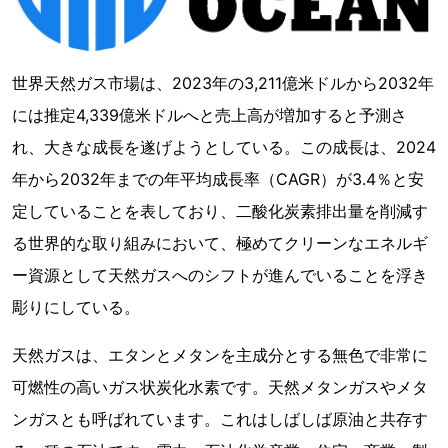
世界天然ガス市場は、2023年の3,211億米ドルから2032年
には推定4,339億米ドルへと売上高が増加すると予測さ
れ、大きな成長を遂げようとしている。この成長は、2024
年から2032年までの年平均成長率（CAGR）が3.4％と安
定していることを表しており、二酸化炭素排出量を削減す
る世界的な取り組みにおいて、極めてクリーンなエネルギ
ー資源として天然ガスへのシフトが進んでいることを浮き
彫りにしている。
天然ガスは、エタンとメタンを主成分とする無色で非常に
可燃性の高いガス状炭化水素です。天然メタンガスやメタ
ンガスとも呼ばれています。これはしばしば原油と共存す