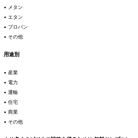
• メタン
• エタン
• プロパン
• その他
用途別
• 産業
• 電力
• 運輸
• 住宅
• 商業
• その他