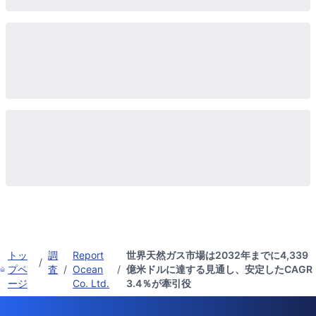
トッ
調
Report
世界天然ガス市場は2032年までに4,339
/
プペ
査
/
Ocean
/
億米ドルに達する見通し、安定したCAGR
ージ
Co. Ltd.
3.4％が牽引役