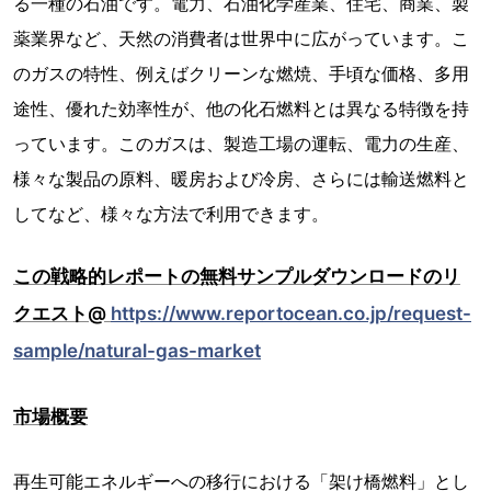
る一種の石油です。電力、石油化学産業、住宅、商業、製
薬業界など、天然の消費者は世界中に広がっています。こ
のガスの特性、例えばクリーンな燃焼、手頃な価格、多用
途性、優れた効率性が、他の化石燃料とは異なる特徴を持
っています。このガスは、製造工場の運転、電力の生産、
様々な製品の原料、暖房および冷房、さらには輸送燃料と
してなど、様々な方法で利用できます。
この戦略的レポートの無料サンプルダウンロードのリ
クエスト@
https://www.reportocean.co.jp/request-
sample/natural-gas-market
市場概要
再生可能エネルギーへの移行における「架け橋燃料」とし