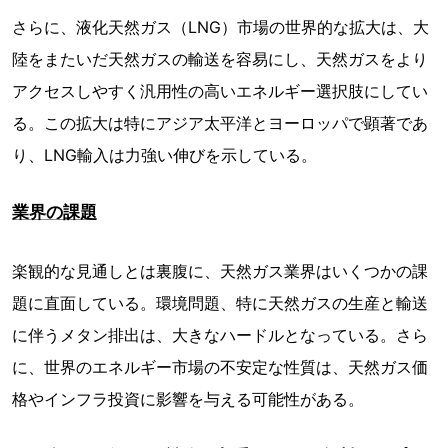
さらに、液化天然ガス（LNG）市場の世界的な拡大は、大
陸をまたいだ天然ガスの輸送を容易にし、天然ガスをより
アクセスしやすく汎用性の高いエネルギー選択肢にしてい
る。この拡大は特にアジア太平洋とヨーロッパで顕著であ
り、LNG輸入は力強い伸びを示している。
業界の課題
楽観的な見通しとは裏腹に、天然ガス業界はいくつかの課
題に直面している。環境問題、特に天然ガスの生産と輸送
に伴うメタン排出は、大きなハードルとなっている。さら
に、世界のエネルギー市場の不安定な性質は、天然ガス価
格やインフラ投資に影響を与える可能性がある。