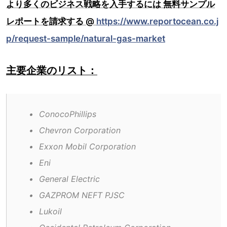
より多くのビジネス戦略を入手するには 無料サンプル
レポートを請求する @
https://www.reportocean.co.j
p/request-sample/natural-gas-market
主要企業のリスト：
•	ConocoPhillips
•	Chevron Corporation
•	Exxon Mobil Corporation
•	Eni
•	General Electric
•	GAZPROM NEFT PJSC
•	Lukoil