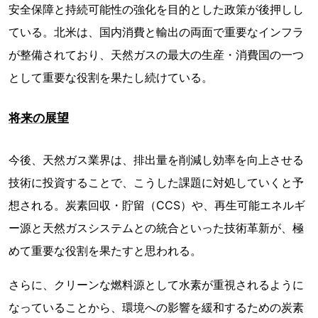
安全保障と持続可能性の強化を目的とした政策が後押しし
ている。北米は、国内消費と輸出の両面で重要なインフラ
が整備されており、天然ガスの最大の生産・消費国の一つ
として重要な役割を果たし続けている。
将来の展望
今後、天然ガス業界は、排出量を削減し効率を向上させる
技術に投資することで、こうした課題に対処していくと予
想される。炭素回収・貯留（CCS）や、再生可能エネルギ
ー源と天然ガスシステムとの統合といった技術革新が、極
めて重要な役割を果たすと思われる。
さらに、クリーンな燃料源として水素が重視されるように
なっていることから、環境への影響を緩和するための炭素