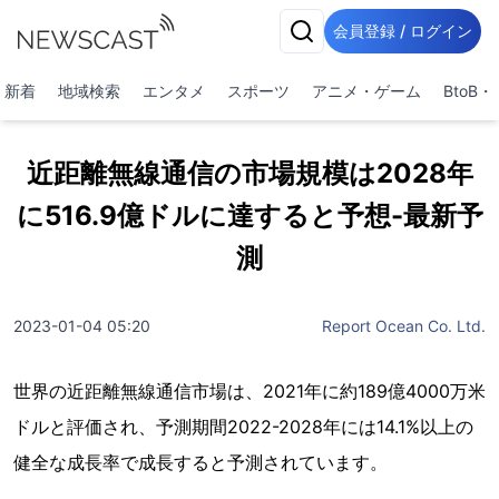
会員登録 / ログイン
新着
地域検索
エンタメ
スポーツ
アニメ・ゲーム
BtoB
近距離無線通信の市場規模は2028年
に516.9億ドルに達すると予想-最新予
測
2023-01-04 05:20
Report Ocean Co. Ltd.
世界の近距離無線通信市場は、2021年に約189億4000万米
ドルと評価され、予測期間2022-2028年には14.1%以上の
健全な成長率で成長すると予測されています。