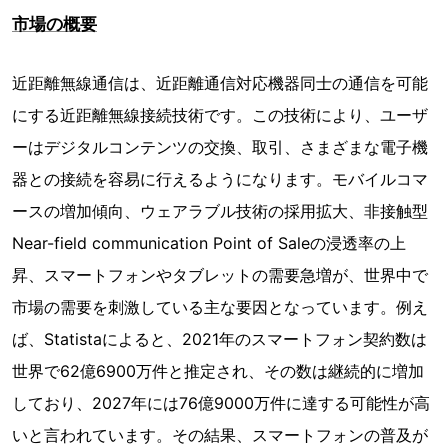
市場の概要
近距離無線通信は、近距離通信対応機器同士の通信を可能
にする近距離無線接続技術です。この技術により、ユーザ
ーはデジタルコンテンツの交換、取引、さまざまな電子機
器との接続を容易に行えるようになります。モバイルコマ
ースの増加傾向、ウェアラブル技術の採用拡大、非接触型
Near-field communication Point of Saleの浸透率の上
昇、スマートフォンやタブレットの需要急増が、世界中で
市場の需要を刺激している主な要因となっています。例え
ば、Statistaによると、2021年のスマートフォン契約数は
世界で62億6900万件と推定され、その数は継続的に増加
しており、2027年には76億9000万件に達する可能性が高
いと言われています。その結果、スマートフォンの普及が