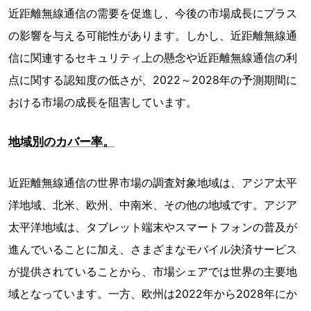
近距離無線通信の需要を促進し、今後の市場成長にプラス
の影響を与える可能性があります。しかし、近距離無線通
信に関連するセキュリティ上の懸念や近距離無線通信の利
点に関する認知度の低さが、2022～2028年の予測期間に
おける市場の成長を阻害しています。
地域別のカバー率。
近距離無線通信の世界市場の調査対象地域は、アジア太平
洋地域、北米、欧州、中南米、その他の地域です。アジア
太平洋地域は、タブレット端末やスマートフォンの普及が
進んでいることに加え、さまざまなモバイル決済サービス
が提供されていることから、市場シェアでは世界の主要地
域となっています。一方、欧州は2022年から2028年にか