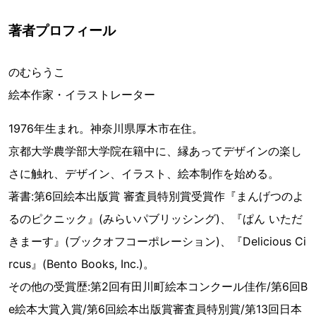
著者プロフィール
のむらうこ
絵本作家・イラストレーター
1976年生まれ。神奈川県厚木市在住。
京都大学農学部大学院在籍中に、縁あってデザインの楽し
さに触れ、デザイン、イラスト、絵本制作を始める。
著書:第6回絵本出版賞 審査員特別賞受賞作『まんげつのよ
るのピクニック』(みらいパブリッシング)、『ぱん いただ
きまーす』(ブックオフコーポレーション)、『Delicious Ci
rcus』(Bento Books, Inc.)。
その他の受賞歴:第2回有田川町絵本コンクール佳作/第6回B
e絵本大賞入賞/第6回絵本出版賞審査員特別賞/第13回日本