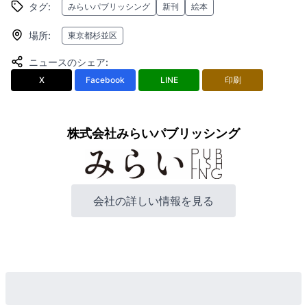
タグ
:
みらいパブリッシング
新刊
絵本
場所
:
東京都杉並区
ニュースのシェア
:
X
Facebook
LINE
印刷
株式会社みらいパブリッシング
会社の詳しい情報を見る