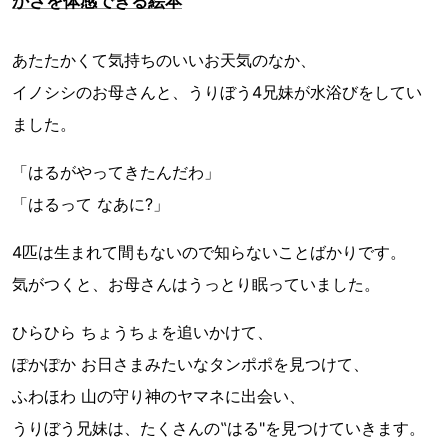
かさを体感できる絵本
あたたかくて気持ちのいいお天気のなか、
イノシシのお母さんと、うりぼう4兄妹が水浴びをしてい
ました。
「はるがやってきたんだわ」
「はるって なあに?」
4匹は生まれて間もないので知らないことばかりです。
気がつくと、お母さんはうっとり眠っていました。
ひらひら ちょうちょを追いかけて、
ぽかぽか お日さまみたいなタンポポを見つけて、
ふわほわ 山の守り神のヤマネに出会い、
うりぼう兄妹は、たくさんの‟はる"を見つけていきます。