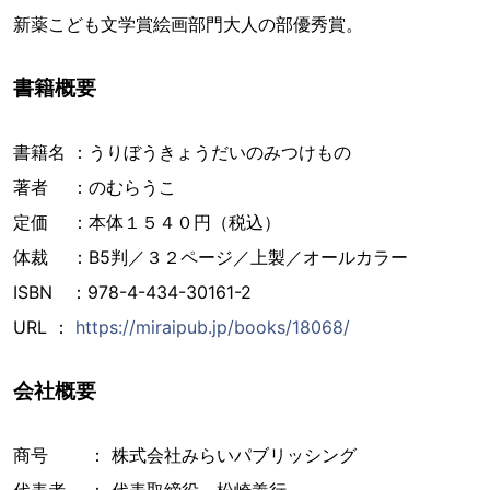
新薬こども文学賞絵画部門大人の部優秀賞。
書籍概要
書籍名 ：うりぼうきょうだいのみつけもの
著者 ：のむらうこ
定価 ：本体１５４０円（税込）
体裁 ：B5判／３２ページ／上製／オールカラー
ISBN ：978-4-434-30161-2
URL ：
https://miraipub.jp/books/18068/
会社概要
商号 ： 株式会社みらいパブリッシング