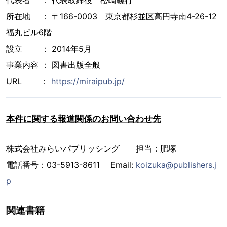
代表者 ： 代表取締役 松崎義行
所在地 ： 〒166-0003 東京都杉並区高円寺南4-26-12
福丸ビル6階
設立 ： 2014年5月
事業内容 ： 図書出版全般
URL ：
https://miraipub.jp/
本件に関する報道関係のお問い合わせ先
株式会社みらいパブリッシング 担当：肥塚
電話番号：03-5913-8611 Email:
koizuka@publishers.j
p
関連書籍