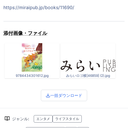
https://miraipub.jp/books/11690/
添付画像・ファイル
9784434301612.jpg
みらいロゴ横[46859] (2).jpg
一括ダウンロード
ジャンル
:
エンタメ
ライフスタイル