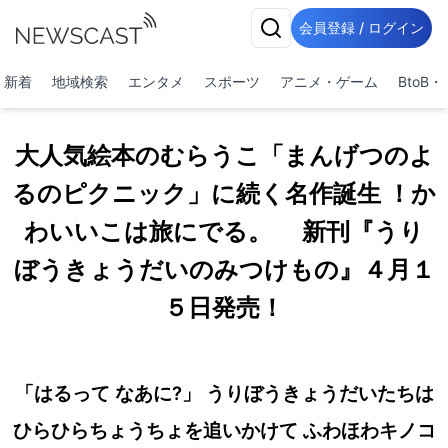
会員登録 / ログイン
新着
地域検索
エンタメ
スポーツ
アニメ・ゲーム
BtoB
大人気絵本のむらうこ「まんげつのよ
るのピクニック」に続く名作誕生 ！か
わいいこは旅にでる。 新刊『うり
ぼうきょうだいのみつけもの』４月１
５日発売！
「はるって なあに?」 うりぼうきょうだいたちは
ひらひらちょうちょを追いかけて ふわほわキノコ