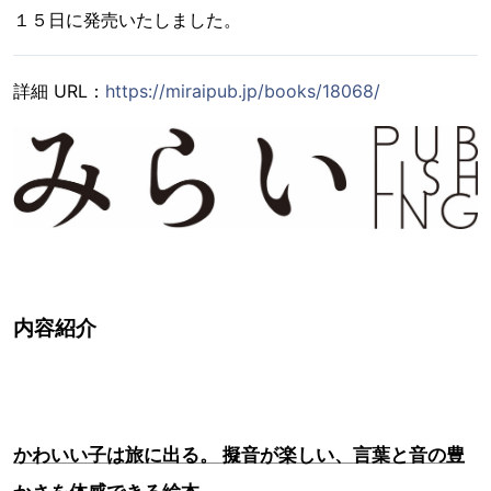
１５日に発売いたしました。
詳細 URL：
https://miraipub.jp/books/18068/
内容紹介
かわいい子は旅に出る。 擬音が楽しい、言葉と音の豊