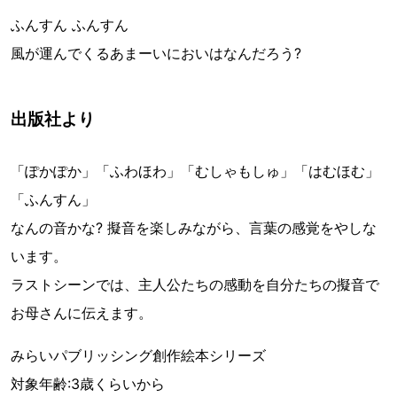
ふんすん ふんすん
風が運んでくるあまーいにおいはなんだろう?
出版社より
「ぽかぽか」「ふわほわ」「むしゃもしゅ」「はむほむ」
「ふんすん」
なんの音かな? 擬音を楽しみながら、言葉の感覚をやしな
います。
ラストシーンでは、主人公たちの感動を自分たちの擬音で
お母さんに伝えます。
みらいパブリッシング創作絵本シリーズ
対象年齢:3歳くらいから