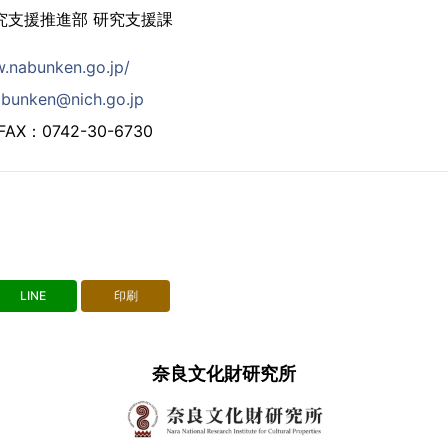
究支援推進部 研究支援課
w.nabunken.go.jp/
abunken@nich.go.jp
FAX：0742-30-6730
LINE
印刷
奈良文化財研究所