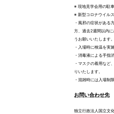
※ 現地見学会用の駐
※ 新型コロナウイル
・風邪の症状がある
方、過去2週間以内
うお願いいたします
・入場時に検温を実
・消毒液による手指
・マスクの着用など
りいたします。
・混雑時には入場制
お問い合わせ先
独立行政法人国立文