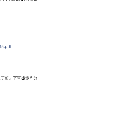
15.pdf
県庁前』下車徒歩５分