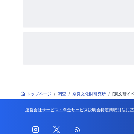
トップページ
/
調査
/
奈良文化財研究所
/
[奈文研イ
運営会社
サービス・料金
サービス説明会
特定商取引法に基