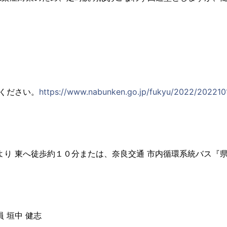
ください。
https://www.nabunken.go.jp/fukyu/2022/202210
より 東へ徒歩約１０分または、奈良交通 市内循環系統バス『
 垣中 健志