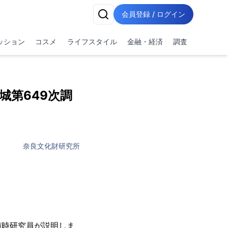
会員登録 / ログイン
ッション
コスメ
ライフスタイル
金融・経済
調査
城第649次調
奈良文化財研究所
随時研究員が説明しま