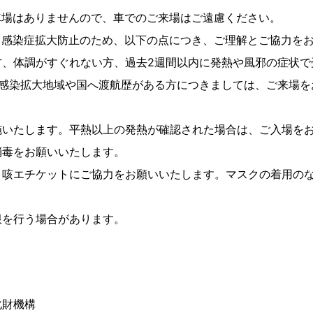
車場はありませんので、車でのご来場はご遠慮ください。
ス感染症拡大防止のため、以下の点につき、ご理解とご協力を
方、体調がすぐれない方、過去2週間以内に発熱や風邪の症状で
に感染拡大地域や国へ渡航歴がある方につきましては、ご来場を
。
施いたします。平熱以上の発熱が確認された場合は、ご入場を
消毒をお願いいたします。
、咳エチケットにご協力をお願いいたします。マスクの着用の
限を行う場合があります。
化財機構