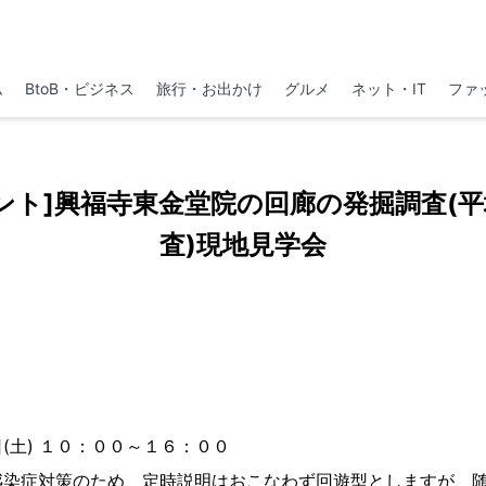
ム
BtoB・ビジネス
旅行・お出かけ
グルメ
ネット・IT
ファ
ント]興福寺東金堂院の回廊の発掘調査(平
査)現地見学会
(土) １０：００～１６：００
感染症対策のため、定時説明はおこなわず回遊型としますが、