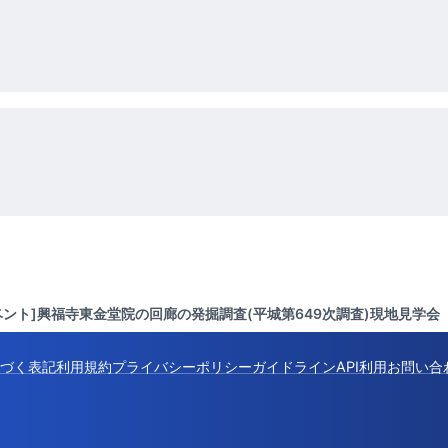
ベント]興福寺東金堂院の回廊の発掘調査(平城第649次調査)現地見学会
づく表記
利用規約
プライバシーポリシー
ガイドライン
API利用
お問い合