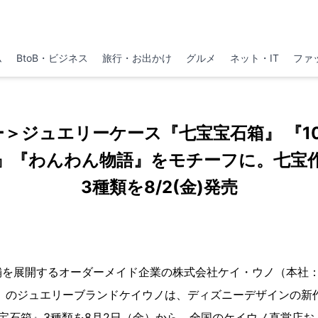
ム
BtoB・ビジネス
旅行・お出かけ
グルメ
ネット・IT
ファ
＞ジュエリーケース『七宝宝石箱』 『1
』『わんわん物語』をモチーフに。七宝
3種類を8/2(金)発売
舗を展開するオーダーメイド企業の株式会社ケイ・ウノ（本社
史）のジュエリーブランドケイウノは、ディズニーデザインの新
 / 七宝宝石箱』3種類を8月2日（金）から、全国のケイウノ直営