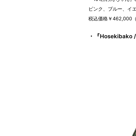
ピンク、ブルー、イ
税込価格￥462,00
・『Hosekibako