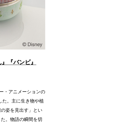
ん』『バンビ』
ズニー・アニメーションの
した。主に生き物や植
想の姿を見出す」とい
した。物語の瞬間を切