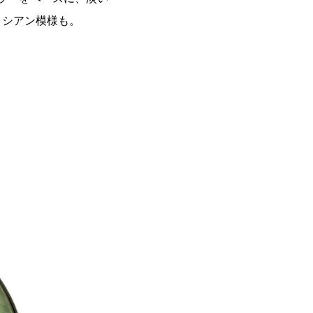
メシアン模様も。