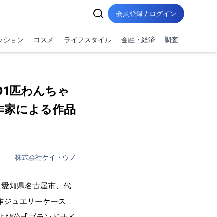
会員登録 / ログイン
ッション
コスメ
ライフスタイル
金融・経済
調査
01匹わんちゃ
作家による作品
株式会社ケイ・ウノ
：愛知県名古屋市、代
作ジュエリーケース
店および公式ブランドサイ