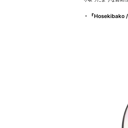
・『Hosekibako 