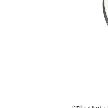
『101匹わんちゃん