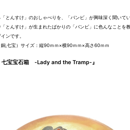
る「とんすけ」のおしゃべりを、「バンビ」が興味深く聞いて
中「とんすけ」が生まれたばかりの「バンビ」に色んなことを
ザインです。
0（銅,七宝）サイズ：縦90ｍｍ×横90ｍｍ×高さ60ｍｍ
/ 七宝宝石箱 -Lady and the Tramp-』