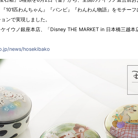
『101匹わんちゃん』『バンビ』『わんわん物語』をモチーフ
ションで実現しました。
イウノ銀座本店、「Disney THE MARKET in 日本橋三
。
o.jp/news/hosekibako