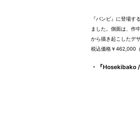
『バンビ』に登場す
ました。側面は、作
から描き起こしたデ
税込価格￥462,00
・『Hosekibako 