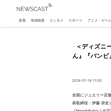
新着
地域検索
エンタメ
スポーツ
アニメ・ゲー
＜ディズニー
ん』『バンビ
2024-07-18 11:00
全国にジュエリー店
表取締役：伊藤 崇
『Hosekibako