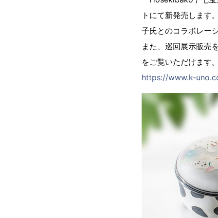
トにて新発売します。
子氏とのコラボレー
また、巡回展示販売をケ
をご覧いただけます
https://www.k-uno.c