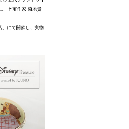
に、七宝作家 菊地貴
越本店」にて開催し、実物