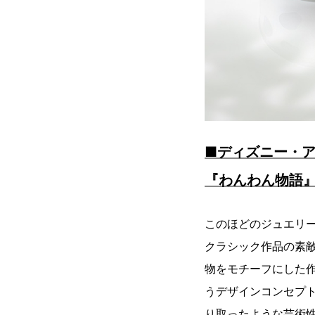
■ディズニー・ア
『わんわん物語
このほどのジュエリーケ
クラシック作品の素
物をモチーフにした
うデザインコンセプ
り取ったような芸術