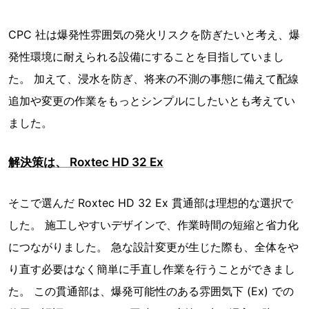
CPC 社は爆発性雰囲気の発火リスクを防ぎたいと考え、爆
発性環境に耐えられる設備にすることを目指していまし
た。 加えて、浸水を防ぎ、将来の不測の事態に備えて配線
追加や変更の作業をもっとシンプルにしたいとも考えてい
ました。
解決策は、 Roxtec HD 32 Ex
そこで選んだ Roxtec HD 32 Ex 貫通部は理想的な選択で
した。 施工しやすいデザインで、作業時間の短縮と省力化
につながりました。 急な設計変更が生じた際も、全体をや
り直す必要はなく簡単に手直し作業を行うことができまし
た。 この貫通部は、爆発可能性のある雰囲気下 (Ex) での