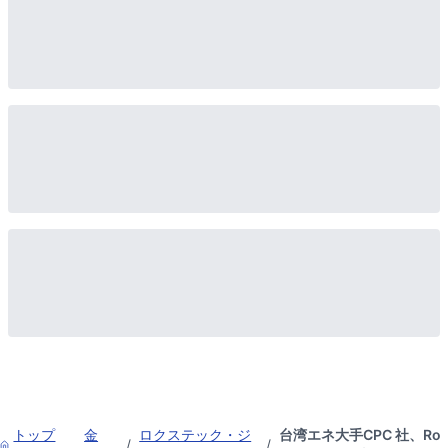
トップ
金
ロクステック・ジ
台湾エネ大手CPC 社、Ro
/
/