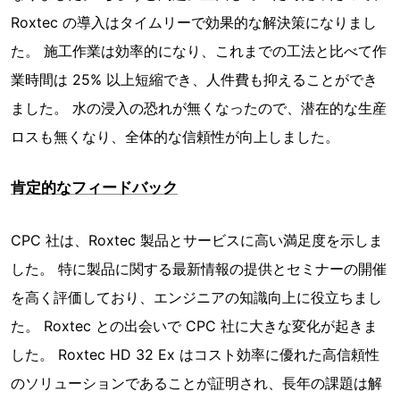
Roxtec の導入はタイムリーで効果的な解決策になりまし
た。 施工作業は効率的になり、これまでの工法と比べて作
業時間は 25% 以上短縮でき、人件費も抑えることができ
ました。 水の浸入の恐れが無くなったので、潜在的な生産
ロスも無くなり、全体的な信頼性が向上しました。
肯定的なフィードバック
CPC 社は、Roxtec 製品とサービスに高い満足度を示しま
した。 特に製品に関する最新情報の提供とセミナーの開催
を高く評価しており、エンジニアの知識向上に役立ちまし
た。 Roxtec との出会いで CPC 社に大きな変化が起きま
した。 Roxtec HD 32 Ex はコスト効率に優れた高信頼性
のソリューションであることが証明され、長年の課題は解