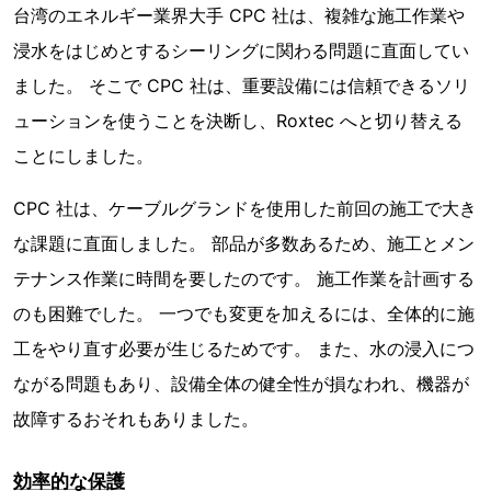
台湾のエネルギー業界大手 CPC 社は、複雑な施工作業や
浸水をはじめとするシーリングに関わる問題に直面してい
ました。 そこで CPC 社は、重要設備には信頼できるソリ
ューションを使うことを決断し、Roxtec へと切り替える
ことにしました。
CPC 社は、ケーブルグランドを使用した前回の施工で大き
な課題に直面しました。 部品が多数あるため、施工とメン
テナンス作業に時間を要したのです。 施工作業を計画する
のも困難でした。 一つでも変更を加えるには、全体的に施
工をやり直す必要が生じるためです。 また、水の浸入につ
ながる問題もあり、設備全体の健全性が損なわれ、機器が
故障するおそれもありました。
効率的な保護