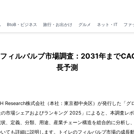
ム
BtoB・ビジネス
旅行・お出かけ
グルメ
ネット・IT
ファ
フィルバルブ市場調査：2031年までCAGR
長予測
、YH Research株式会社（本社：東京都中央区）が発行した「
の市場シェアおよびランキング 2025」によると、本調査レ
現状、定義、分類、用途、産業チェーン構造を総合的に分析し
ついても詳細に説明します。トイレのフィルバルブ市場の成長