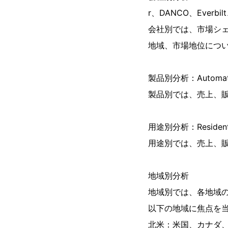
r、DANCO、Everbil
会社別では、市場シ
地域、市場地位につ
製品別分析：Automati
製品別では、売上、
用途別分析：Residenti
用途別では、売上、
地域別分析
地域別では、各地域
以下の地域に焦点を
北米：米国、カナダ