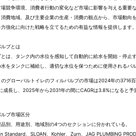
市場競争環境、消費者行動の変化など市場に影響を与える重要
、消費地域、及び主要企業の生産・消費の観点から、市場動向
争力強化に向けた戦略を立てるための有益な情報を提供します
バルブとは
ブとは、タンク内の水位を感知して自動的に給水を開始・停止
の水をタンクに補給し、適切な水位を保つために使用されるバ
によるとのグローバルトイレのフィルバルブの市場は2024年の3716
に成長し、2025年から2031年の間にCAGRは3.8%になると
バルブ市場区分
製品別、用途別、地域別の4つのセクションに分かれている。
Standard、SLOAN、Kohler、Zurn、JAG PLUMBING PROD