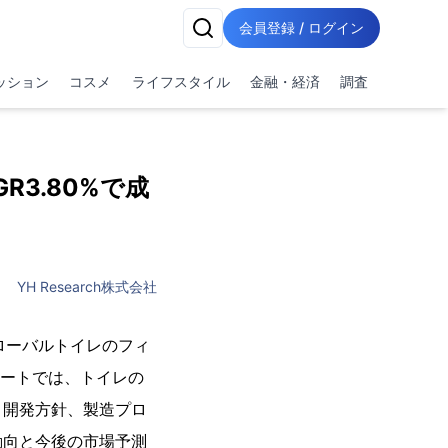
会員登録 / ログイン
ッション
コスメ
ライフスタイル
金融・経済
調査
3.80%で成
YH Research株式会社
グローバルトイレのフィ
ポートでは、トイレの
、開発方針、製造プロ
動向と今後の市場予測