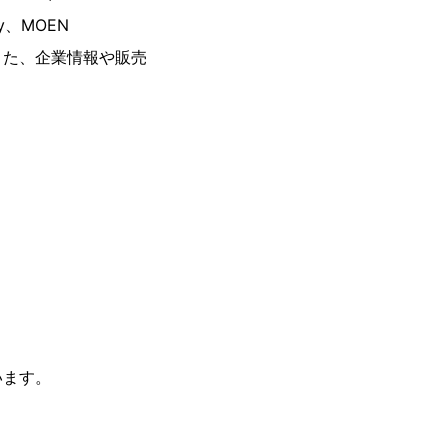
ey、MOEN
また、企業情報や販売
。
います。