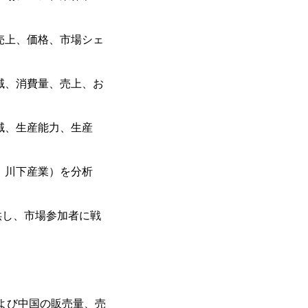
売上、価格、市場シェ
域、消費量、売上、お
域、生産能力、生産
、川下産業）を分析
供し、市場参加者に戦
よび中国の販売量、売