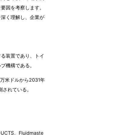
な要因を考察します。
を深く理解し、企業が
。
する装置であり、トイ
ルブ機構である。
百万米ドルから2031年
予測されている。
UCTS、Fluidmaste