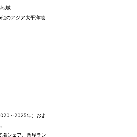
パ地域
の他のアジア太平洋地
20～2025年）およ
す。
市場シェア、業界ラン