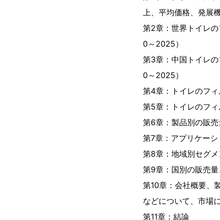
上、平均価格、発展
第2章：世界トイレの
0～2025）
第3章：中国トイレの
0～2025）
第4章：トイレのフィ
第5章：トイレのフ
第6章：製品別の販売量
第7章：アプリケーシ
第8章：地域別セグメ
第9章：国別の販売量、
第10章：会社概要、
などについて、市場
第11章：結論