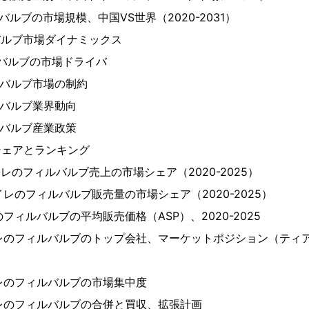
ルバルブの市場規模、中国VS世界（2020-2031）
ルバルブ市場ダイナミックス
ィルバルブの市場ドライバ
ィルバルブ市場の制約
ィルバルブ業界動向
ィルバルブ産業政策
シェアとランキング
イレのフィルバルブ売上の市場シェア（2020-2025）
イレのフィルバルブ販売量の市場シェア（2020-2025）
のフィルバルブの平均販売価格（ASP）、2020-2025
イレのフィルバルブのトップ会社、マーケットポジション（ティア
イレのフィルバルブの市場集中度
イレのフィルバルブの合併と買収、拡張計画