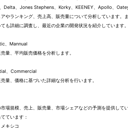
t、Delta、Jones Stephens、Korky、KEENEY、Apollo、Oat
ェアやランキング、売上高、販売量について分析しています。
いても詳細に調査し、最近の企業の開発状況を紹介しています
c、Mannual
販売量、平均販売価格を分析します。
al、Commercial
販売量、価格に基づいた詳細な分析を行います。
の市場規模、売上、販売量、市場シェアなどの予測を提供して
当てています：
、メキシコ