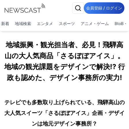
会員登録 / ログイン
新着
地域検索
エンタメ
スポーツ
アニメ・ゲーム
BtoB
地域振興・観光担当者、必見！飛騨高
山の大人気商品「さるぼぼアイス」。
地域の観光課題をデザインで解決!? 行
政も認めた、デザイン事務所の実力!
テレビでも多数取り上げられている、飛騨高山の
大人気スイーツ「さるぼぼアイス」企画・デザイ
ンは地元デザイン事務所？