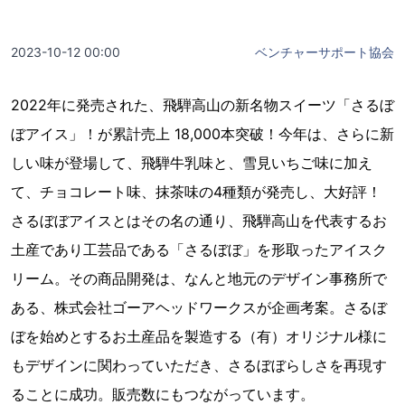
2023-10-12 00:00
ベンチャーサポート協会
2022年に発売された、飛騨高山の新名物スイーツ「さるぼ
ぼアイス」！が累計売上 18,000本突破！今年は、さらに新
しい味が登場して、飛騨牛乳味と、雪見いちご味に加え
て、チョコレート味、抹茶味の4種類が発売し、大好評！
さるぼぼアイスとはその名の通り、飛騨高山を代表するお
土産であり工芸品である「さるぼぼ」を形取ったアイスク
リーム。その商品開発は、なんと地元のデザイン事務所で
ある、株式会社ゴーアヘッドワークスが企画考案。さるぼ
ぼを始めとするお土産品を製造する（有）オリジナル様に
もデザインに関わっていただき、さるぼぼらしさを再現す
ることに成功。販売数にもつながっています。