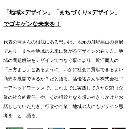
「地域×デザイン」「まちづくり×デザイン」
でゴキゲンな未来を！
代表の蒲さんの根底にある想いは、地元の飛騨高山の発展
であり、まちや地域の未来に繋がるデザインの在り方。地
域の問題解決をデザインでつなぐ事により、近江商人の
「三方よし」とあるように、いかに社会に貢献できるよい
商売を展開できるか？だと語る。蒲優祐さんや株式会社ゴ
ーアヘッドワークスで、これまでに実践してきたCSR（企
業の社会的責任）や、その根幹となる想いやきっかけとお
話ししていただき、行政や企業、地域の人にもデザイン思
考を！と、語る。