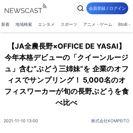
会員登録 / ログイン
新着
地域検索
エンタメ
スポーツ
アニメ・ゲーム
BtoB
【JA全農長野×OFFICE DE YASAI】
今年本格デビューの「クイーンルージ
ュ」含む“ぶどう三姉妹”を 企業のオフ
ィスでサンプリング！ 5,000名のオ
フィスワーカーが旬の長野ぶどうを食
べ比べ
2021-11-10 13:00
株式会社KOMPEITO