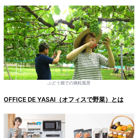
ぶどう畑での摘粒風景
OFFICE DE YASAI（オフィスで野菜）とは