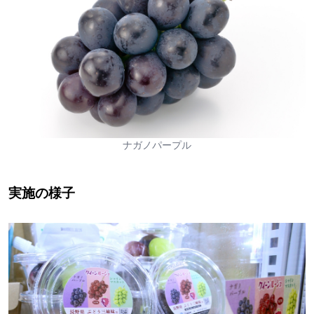
ナガノパープル
実施の様子