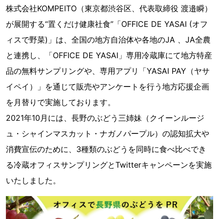
株式会社KOMPEITO（東京都渋谷区、代表取締役 渡邉瞬）
が展開する“置くだけ健康社食”「OFFICE DE YASAI (オフ
ィスで野菜)」は、全国の地方自治体や各地のJA 、JA全農
と連携し、「OFFICE DE YASAI」専用冷蔵庫にて地方特産
品の無料サンプリングや、専用アプリ「YASAI PAY（ヤサ
イペイ）」を通じて販売やアンケートを行う地方応援企画
を月替りで実施しております。
2021年10月には、長野のぶどう三姉妹（クイーンルージ
ュ・シャインマスカット・ナガノパープル）の認知拡大や
消費宣伝のために、3種類のぶどうを同時に食べ比べでき
る冷蔵オフィスサンプリングとTwitterキャンペーンを実施
いたしました。