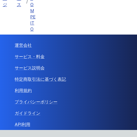
/
ジ
ス
O
M
PE
IT
O
運営会社
サービス・料金
サービス説明会
特定商取引法に基づく表記
利用規約
プライバシーポリシー
ガイドライン
API利用
お問い合わせ