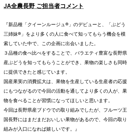
JA全農長野 ご担当者コメント
『新品種「クイーンルージュ®」のデビューと、「ぶどう
三姉妹®」をより多くの人に食べて知ってもらう機会を模
索していた中で、この企画に出会いました。
３品種の食べ比べをすることで、バラエティ豊富な長野県
産ぶどうを知ってもらうことができ、果物の楽しさも同時
に提供できたと感じています。
国産果実の消費拡大は、果物を生産している生産者の応援
にもつながるので今回の活動を通してより多くの人が、果
物を食べることが習慣になってほしいと思います。
今回は長野県産ブドウでの取り組みでしたが、フルーツ王
国長野にはまだまだおいしい果物があるので、今回の取り
組みが入口になれば嬉しいです。』