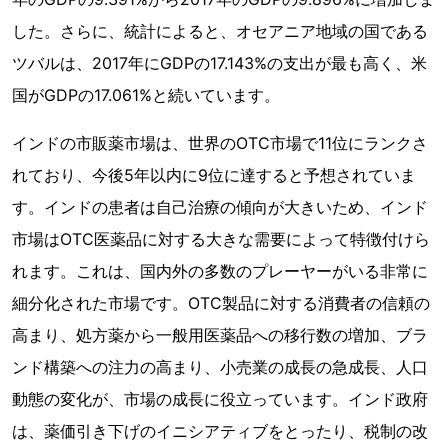
した。さらに、統計によると、オセアニア地域の国である
ツバルは、2017年にGDPの17.143%の支出が最も高く、米
国がGDPの17.061%と続いています。
インドの市販薬市場は、世界のOTC市場で11位にランクさ
れており、今後5年以内に9位に達すると予想されていま
す。インドの患者は自己治療の傾向が大きいため、インド
市場はOTC医薬品に対する大きな需要によって特徴付けら
れます。これは、国内外の多数のプレーヤーがいる非常に
細分化された市場です。OTC製品に対する消費者の信頼の
高まり、処方薬から一般用医薬品への移行数の増加、ブラ
ンド構築への注力の高まり、小売業の成長の急成長、人口
動態の変化が、市場の成長に役立っています。インド政府
は、薬価引き下げのイニシアティブをとったり、税制の改