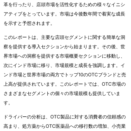
革を行ったり、店頭市場を活性化するための様々なイニシ
アティブをとっています。市場は今後数年間で着実な成長
を示すと予想されます。
このレポートは、主要な店頭セグメントに関する簡単な洞
察を提供する導入セクションから始まります。その後、世
界市場への洞察を提供する市場概要セクションに移動し、
次にインド市場に移り、市場規模と成長を強調します。イ
ンド市場と世界市場の両方でトップ10のOTCブランドと売
上高が提供されています。このレポートでは、OTC市場の
さまざまなセグメントの個々の市場規模も提供していま
す。
ドライバーの分析は、OTC製品に対する消費者の信頼感の
高まり、処方薬からOTC医薬品への移行数の増加、小売業