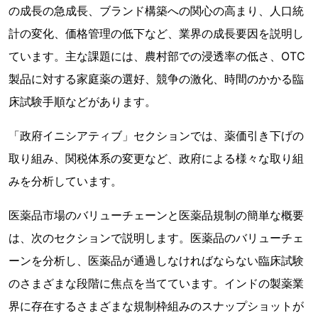
の成長の急成長、ブランド構築への関心の高まり、人口統
計の変化、価格管理の低下など、業界の成長要因を説明し
ています。主な課題には、農村部での浸透率の低さ、OTC
製品に対する家庭薬の選好、競争の激化、時間のかかる臨
床試験手順などがあります。
「政府イニシアティブ」セクションでは、薬価引き下げの
取り組み、関税体系の変更など、政府による様々な取り組
みを分析しています。
医薬品市場のバリューチェーンと医薬品規制の簡単な概要
は、次のセクションで説明します。医薬品のバリューチェ
ーンを分析し、医薬品が通過しなければならない臨床試験
のさまざまな段階に焦点を当てています。インドの製薬業
界に存在するさまざまな規制枠組みのスナップショットが