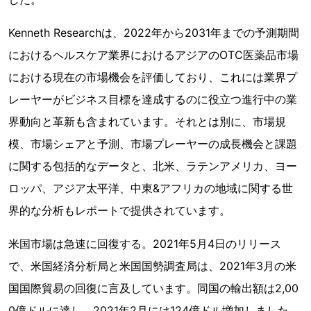
Kenneth Researchは、2022年から2031年までの予測期間
におけるヘルスケア業界におけるアジアのOTC医薬品市場
における現在の市場機会を評価しており、これには業界プ
レーヤーがビジネス目標を達成するのに役立つ進行中の業
界動向と革新も含まれています。それとは別に、市場規
模、市場シェアと予測、市場プレーヤーの成長機会と課題
に関する包括的なデータと、北米、ラテンアメリカ、ヨー
ロッパ、アジア太平洋、中東&アフリカの地域に関する世
界的な分析もレポートで提供されています。
米国市場は急速に回復する。2021年5月4日のリリース
で、米国経済分析局と米国国勢調査局は、2021年3月の米
国国際貿易の回復に言及しています。同国の輸出額は2,00
0億ドルに達し、2021年2月には124億ドル増加しました。