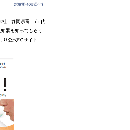
東海電子株式会社
本社：静岡県富⼠市 代
検知器を知ってもらう
日より公式ECサイト