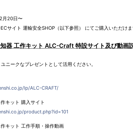
2⽉20⽇〜
ECサイト 運輸安全SHOP（以下参照） にてご購⼊いただけ
知器 ⼯作キット ALC-Craft 特設サイト及び動画
、ユニークなプレゼントとして活⽤ください。
enshi.co.jp/lp/ALC-CRAFT/​
作キット 購⼊サイト
enshi.co.jp/product.php?id=101
作キット ⼯作⼿順・操作動画