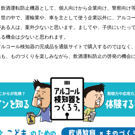
、飲酒運転防⽌機器として、個⼈向けから企業向け、警察向け
、世の中で、運輸業や、⾞を主として使う企業以外に、アルコ
がある⼈は、案外少ないと思います。ましてや、⼦供にいたっ
れる機会は少ないと思われます。
アルコール検知器の完成品を通販サイトで購⼊するのではなく
供も、ものづくりを楽しみながら、飲酒運転防⽌の啓発の機会