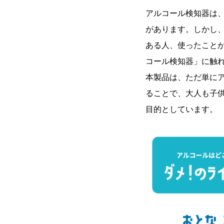
アルコール検知器は
があります。しかし
ある⼈、使ったこと
コール検知器」に触
本製品は、ただ単に
ることで、⼤⼈も⼦
⽬的としています。