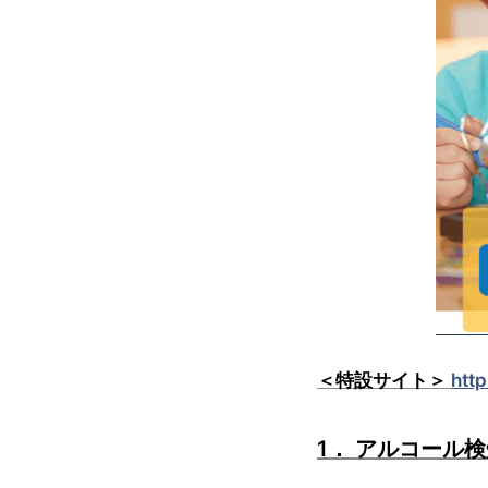
＜特設サイト＞
htt
1． アルコール