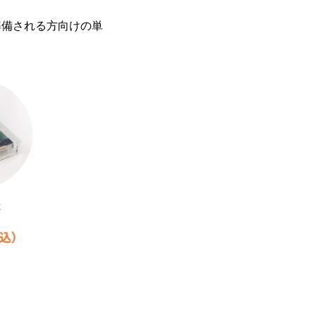
準備される⽅向けの単