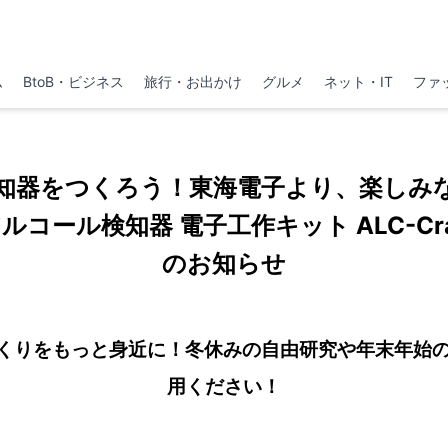
ム
BtoB・ビジネス
旅行・お出かけ
グルメ
ネット・IT
ファ
知器をつくろう！東海電子より、楽しみ
コール検知器 電⼦⼯作キット ALC-Cr
のお知らせ
くりをもっと身近に！冬休みの自由研究や年末年始
用ください！