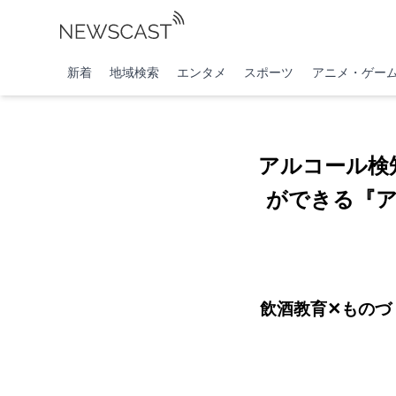
新着
地域検索
エンタメ
スポーツ
アニメ・ゲー
アルコール検
ができる『アル
飲酒教育✕ものづ