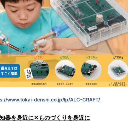
ps://www.tokai-denshi.co.jp/lp/ALC-CRAFT/
検知器を⾝近に✕ものづくりを身近に