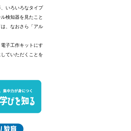
等、いろいろなタイプ
ール検知器を⾒たこと
ては、なおさら「アル
、電⼦⼯作キットにす
にしていただくことを