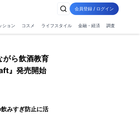
会員登録 / ログイン
ッション
コスメ
ライフスタイル
金融・経済
調査
ながら飲酒教育
aft』発売開始
の飲みすぎ防止に活