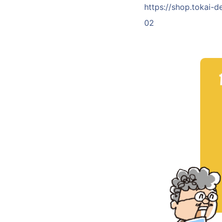
https://shop.tokai-d
02