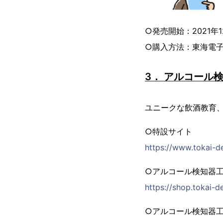
○発売開始：2021年1
○購⼊⽅法：東海電⼦
3． アルコール検
ユニークな飲酒教育
○特設サイト
https://www.tokai-d
○アルコール検知器⼯
https://shop.tokai-d
○アルコール検知器⼯