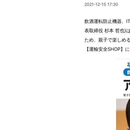
2021-12-15 17:30
飲酒運転防⽌機器、I
表取締役 杉本 哲也
ため、親⼦で楽しめる『
【運輸安全SHOP】