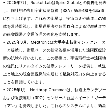
• 2025年7月、Rocket LabはSpire Globalとの提携を発表
し、同社初の専用宇宙状況監視（SSA）衛星4機を低軌道
に打ち上げます。これらの衛星は、宇宙ゴミや軌道上の物
体を常時監視し、衛星運用者や各国政府による混雑軌道で
の衝突回避と交通管理の強化を支援します。
• 2025年3月、Medtronicは大手宇宙技術インテグレータ
ーと提携し、衛星ベースの状況監視を活用した遠隔医療診
断の試験を行いました。この提携は、宇宙飛行士や遠隔地
の住民にリアルタイムの健康テレメトリーを提供し、軌道
上と地上の統合監視機能を通じて緊急対応力を向上させる
ことを目指しています。
• 2025年1月、Northrop Grummanは、軌道上ランデブー
および近接運用（RPO）センサーの新型スイート「ガーデ
ィアン」を発表しました。これらのシステムにより、衛星