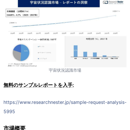
宇宙状況認識市場
無料のサンプルレポートを入手:
https://www.researchnester.jp/sample-request-analysis-
5995
市場概要