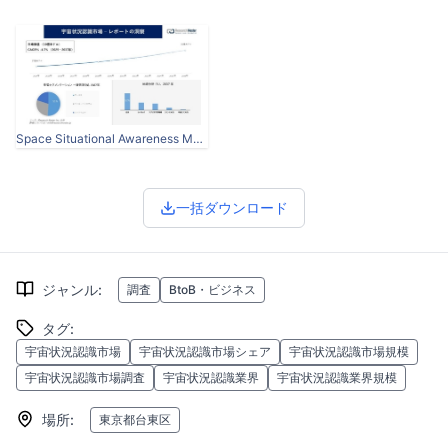
Space Situational Awareness Market.JPG
一括ダウンロード
ジャンル
:
調査
BtoB・ビジネス
タグ
:
宇宙状況認識市場
宇宙状況認識市場シェア
宇宙状況認識市場規模
宇宙状況認識市場調査
宇宙状況認識業界
宇宙状況認識業界規模
場所
:
東京都台東区