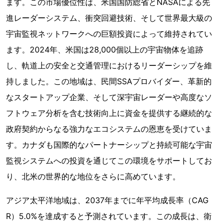
ます。この市場優位性は、米国国防総省とNASAによる先
進レーダーシステム、衝突回避技術、そして世界最大級の
宇宙監視ネットワークへの巨額投資によって維持されてい
ます。2024年、米国は28,000個以上の宇宙物体を追跡
し、軌道上の安全と交通管理におけるリーダーシップを維
持しました。この地域は、民間SSAプロバイダー、革新的
なスタートアップ企業、そして深宇宙レーダーや高度なソ
フトウェア分析を含む技術向上に資金を提供する継続的な
政府契約からなる強力なエコシステムの恩恵を受けていま
す。カナダも国際的なパートナーシップと持続可能な宇宙
監視システムへの投資を通じてこの環境をサポートしてお
り、北米の世界的な地位をさらに高めています。
アジア太平洋地域は、2037年までに年平均成長率（CAG
R）5.0%を達成すると予測されています。この成長は、衛