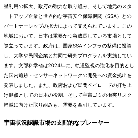
星利用の拡大、政府の強力な取り組み、そして地元のスタ
ートアップ企業と世界的な宇宙安全保障機関（SSA）との
パートナーシップの拡大によって支えられています。この
地域において、日本は重要かつ急成長している市場として
際立っています。政府は、国家SSAインフラの整備に投資
し、大学や民間企業と共同で研究プログラムを実施してい
ます。文部科学省は2024年に、軌道監視の強化を目的とし
た国内追跡・センサーネットワークの開発への資金拠出を
発表しました。また、政府および民間ペイロードの打ち上
げ拠点としての日本の役割、そして宇宙ゴミの衝突リスク
軽減に向けた取り組みも、需要を牽引しています。
宇宙状況認識市場の支配的なプレーヤー