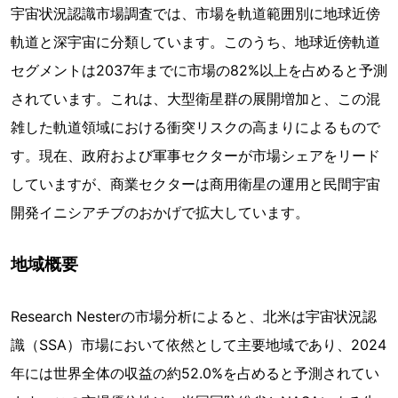
宇宙状況認識市場調査では、市場を軌道範囲別に地球近傍
軌道と深宇宙に分類しています。このうち、地球近傍軌道
セグメントは2037年までに市場の82%以上を占めると予測
されています。これは、大型衛星群の展開増加と、この混
雑した軌道領域における衝突リスクの高まりによるもので
す。現在、政府および軍事セクターが市場シェアをリード
していますが、商業セクターは商用衛星の運用と民間宇宙
開発イニシアチブのおかげで拡大しています。
地域概要
Research Nesterの市場分析によると、北米は宇宙状況認
識（SSA）市場において依然として主要地域であり、2024
年には世界全体の収益の約52.0%を占めると予測されてい