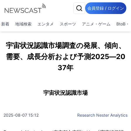
会員登録 / ログイン
新着
地域検索
エンタメ
スポーツ
アニメ・ゲーム
BtoB
宇宙状況認識市場調査の発展、傾向、
需要、成長分析および予測2025―20
37年
宇宙状況認識市場
2025-08-07 15:12
Research Nester Analytics