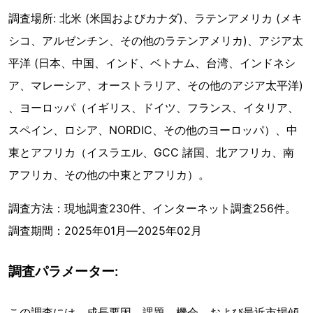
調査場所: 北米 (米国およびカナダ)、ラテンアメリカ (メキ
シコ、アルゼンチン、その他のラテンアメリカ)、アジア太
平洋 (日本、中国、インド、ベトナム、台湾、インドネシ
ア、マレーシア、オーストラリア、その他のアジア太平洋)
、ヨーロッパ（イギリス、ドイツ、フランス、イタリア、
スペイン、ロシア、NORDIC、その他のヨーロッパ）、中
東とアフリカ（イスラエル、GCC 諸国、北アフリカ、南
アフリカ、その他の中東とアフリカ）。
調査方法：現地調査230件、インターネット調査256件。
調査期間：2025年01月―2025年02月
調査パラメーター:
この調査には、成長要因、課題、機会、および最近市場傾