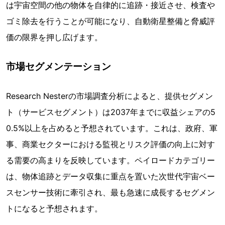
は宇宙空間の他の物体を自律的に追跡・接近させ、検査や
ゴミ除去を行うことが可能になり、自動衛星整備と脅威評
価の限界を押し広げます。
市場セグメンテーション
Research Nesterの市場調査分析によると、提供セグメン
ト（サービスセグメント）は2037年までに収益シェアの5
0.5%以上を占めると予想されています。これは、政府、軍
事、商業セクターにおける監視とリスク評価の向上に対す
る需要の高まりを反映しています。ペイロードカテゴリー
は、物体追跡とデータ収集に重点を置いた次世代宇宙ベー
スセンサー技術に牽引され、最も急速に成長するセグメン
トになると予想されます。