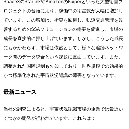
SpaceXのStarlinkやAmazonのKuiperといった大型衛星プ
ロジェクトの台頭により、稼働中の衛星数が大幅に増加し
ています。この増加は、衝突を回避し、軌道交通管理を改
善するためのSSAソリューションの需要を促進し、市場の
成長を直接的に押し上げています。しかし、こうした成長
にもかかわらず、市場は依然として、様々な追跡ネットワ
ーク間のデータ統合という課題に直面しています。また、
調整された国際規制も欠如しており、世界規模での効果的
かつ標準化された宇宙状況認識の障害となっています。
最新ニュース
当社の調査によると、宇宙状況認識市場の企業では最近い
くつかの開発が行われています。これらは：