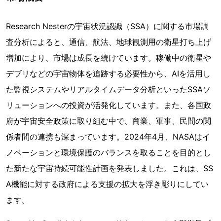
Research Nesterの宇宙状況認識（SSA）に関する市場調
査分析によると、通信、航法、地球観測用の衛星打ち上げ
増加により、市場は成長を続けています。稼働中の衛星や
デブリなどの宇宙物体を追跡する必要性から、AIを活用し
た監視システムやリアルタイムデータ分析といったSSAソ
リューションへの投資が活発化しています。また、各国政
府が宇宙安全政策に取り組む中で、商業、軍事、民間の関
係者間の連携も深まっています。2024年4月、NASAはイ
ノベーションと環境保護のバランスを取ることを目的とし
た新たな宇宙持続可能性計画を発表しました。これは、SS
A機能に対する政府による支援の拡大を浮き彫りにしてい
ます。