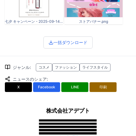
七夕 キャンペーン - 2025-09-14T140523.991.png
ストアバナー.png
一括ダウンロード
ジャンル
:
コスメ
ファッション
ライフスタイル
ニュースのシェア
:
X
Facebook
LINE
印刷
株式会社アデプト