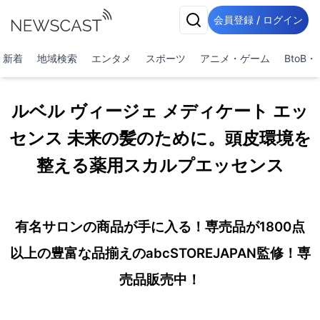
会員登録 / ログイン
新着
地域検索
エンタメ
スポーツ
アニメ・ゲーム
BtoB
ルベル ヴィージェ メディケート エッ
センス 未来の髪のために。頭皮環境を
整える薬用スカルプエッセンス
有名サロンの商品が手に入る！専売品が1800点
以上の豊富な品揃えのabcSTOREJAPAN監修！専
売品販売中！