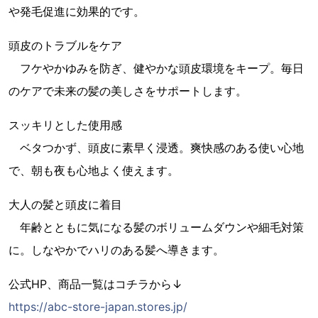
や発毛促進に効果的です。
頭皮のトラブルをケア
フケやかゆみを防ぎ、健やかな頭皮環境をキープ。毎日
のケアで未来の髪の美しさをサポートします。
スッキリとした使用感
ベタつかず、頭皮に素早く浸透。爽快感のある使い心地
で、朝も夜も心地よく使えます。
大人の髪と頭皮に着目
年齢とともに気になる髪のボリュームダウンや細毛対策
に。しなやかでハリのある髪へ導きます。
公式HP、商品一覧はコチラから↓
https://abc-store-japan.stores.jp/