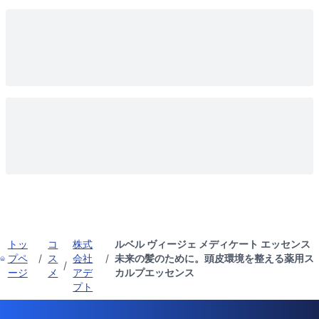
トッ
コ
株式
ルベル ヴィージェ メディケート エッセンス
プペ
/
ス
会社
/
未来の髪のために。頭皮環境を整える薬用ス
/
ージ
メ
アデ
カルプエッセンス
プト